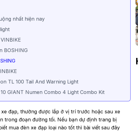
uộng nhất hiện nay
ight
n VINBIKE
men BOSHING
OSHING
VINBIKE
on TL 100 Tail And Warning Light
 & 10 GIANT Numen Combo 4 Light Combo Kit
o xe đạp, thường được lắp ở vị trí trước hoặc sau xe
ển trong đoạn đường tối. Nếu bạn dự định trang bị
t mua đèn xe đạp loại nào tốt thì bài viết sau đây