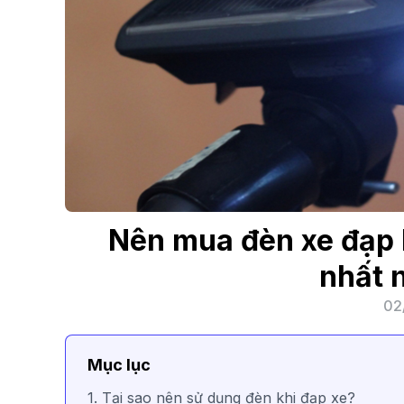
Nên mua đèn xe đạp l
nhất 
02
Mục lục
1. Tại sao nên sử dụng đèn khi đạp xe?