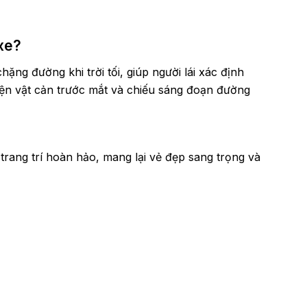
 xe?
ặng đường khi trời tối, giúp người lái xác định
n vật cản trước mắt và chiếu sáng đoạn đường
trang trí hoàn hảo, mang lại vẻ đẹp sang trọng và