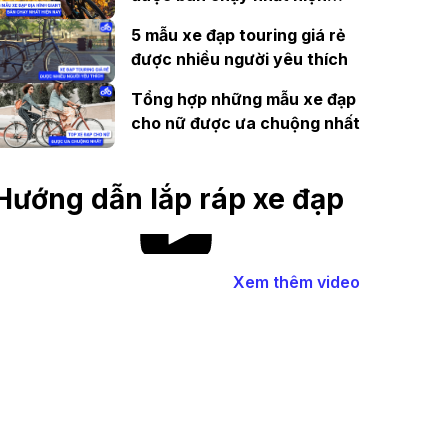
nay
5 mẫu xe đạp touring giá rẻ
được nhiều người yêu thích
Tổng hợp những mẫu xe đạp
cho nữ được ưa chuộng nhất
Hướng dẫn lắp ráp xe đạp
Xem thêm video