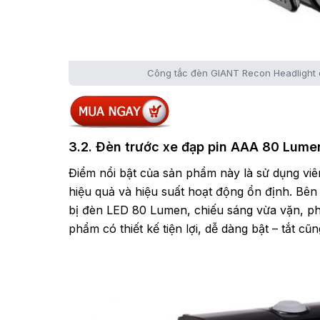
Công tắc đèn GIANT Recon Headlight d
3.2. Đèn trước xe đạp pin AAA 80 Lume
Điểm nổi bật của sản phẩm này là sử dụng viên
hiệu quả và hiệu suất hoạt động ổn định. Bê
bị đèn LED 80 Lumen, chiếu sáng vừa vặn, ph
phẩm có thiết kế tiện lợi, dễ dàng bật – tắt cũ