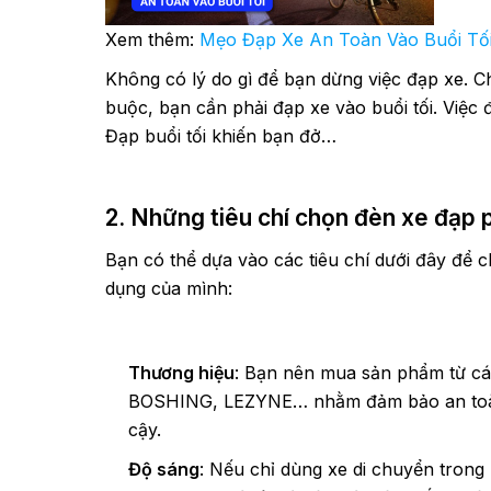
Xem thêm:
Mẹo Đạp Xe An Toàn Vào Buổi Tối
Không có lý do gì để bạn dừng việc đạp xe. Ch
buộc, bạn cần phải đạp xe vào buổi tối. Việc 
Đạp buổi tối khiến bạn đở…
2. Những tiêu chí chọn đèn xe đạp 
Bạn có thể dựa vào các tiêu chí dưới đây để c
dụng của mình:
Thương hiệu
: Bạn nên mua sản phẩm từ cá
BOSHING, LEZYNE… nhằm đảm bảo an toàn t
cậy.
Độ sáng
: Nếu chỉ dùng xe di chuyển trong 