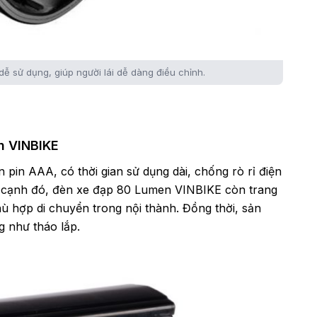
ễ sử dụng, giúp người lái dễ dàng điều chỉnh.
n VINBIKE
 pin AAA, có thời gian sử dụng dài, chống rò rỉ điện
n cạnh đó, đèn xe đạp 80 Lumen VINBIKE còn trang
ù hợp di chuyển trong nội thành. Đồng thời, sản
ng như tháo lắp.