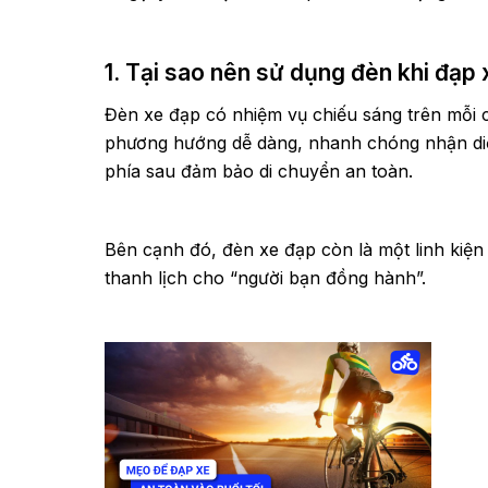
1. Tại sao nên sử dụng đèn khi đạp
Đèn xe đạp có nhiệm vụ chiếu sáng trên mỗi ch
phương hướng dễ dàng, nhanh chóng nhận diệ
phía sau đảm bảo di chuyển an toàn.
Bên cạnh đó, đèn xe đạp còn là một linh kiện 
thanh lịch cho “người bạn đồng hành”.