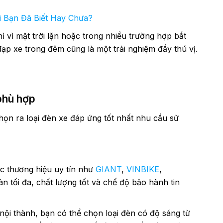
 Bạn Đã Biết Hay Chưa?
ỉ vì mặt trời lặn hoặc trong nhiều trường hợp bắt
đạp xe trong đêm cũng là một trải nghiệm đầy thú vị.
phù hợp
họn ra loại đèn xe đáp ứng tốt nhất nhu cầu sử
c thương hiệu uy tín như
GIANT
,
VINBIKE
,
ối đa, chất lượng tốt và chế độ bảo hành tin
nội thành, bạn có thể chọn loại đèn có độ sáng từ