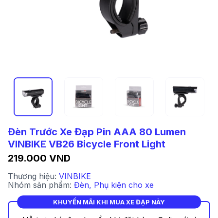
Đèn Trước Xe Đạp Pin AAA 80 Lumen
VINBIKE VB26 Bicycle Front Light
219.000 VND
Thương hiệu:
VINBIKE
Nhóm sản phẩm:
Đèn
,
Phụ kiện cho xe
KHUYẾN MÃI KHI MUA XE ĐẠP NÀY