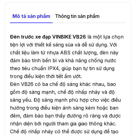
Mô tả sản phẩm
Thông tin sản phẩm
Đèn trước xe đạp VINBIKE VB26
là một lựa chọn
tiện lợi với thiết kế sáng sủa và dễ sử dụng. Với
chất liệu làm từ nhựa ABS chất lượng, đèn này
đảm bảo tính bền bỉ và khả năng chống nước
theo tiêu chuẩn IPX4, giúp bạn tự tin sử dụng
trong điều kiện thời tiết ẩm ướt.
Đèn VB26 có ba chế độ sáng khác nhau, bao
gồm độ sáng mạnh, chế độ nhấp nháy và độ
sáng yếu. Độ sáng mạnh phù hợp cho việc điều
hướng trong điều kiện ánh sáng kém hoặc ban
đêm, đảm bảo bạn thấy đường rõ ràng và được
nhận diện bởi người tham gia giao thông khác.
Chế độ nhấp nháy có thể được sử dụng để tạo