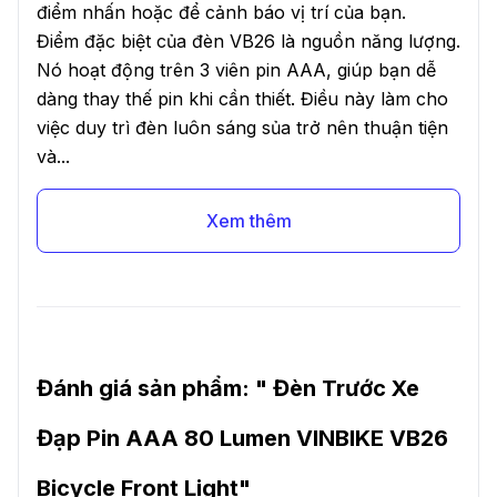
điểm nhấn hoặc để cảnh báo vị trí của bạn.
Điểm đặc biệt của đèn VB26 là nguồn năng lượng.
Nó hoạt động trên 3 viên pin AAA, giúp bạn dễ
dàng thay thế pin khi cần thiết. Điều này làm cho
việc duy trì đèn luôn sáng sủa trở nên thuận tiện
và...
Xem thêm
Đánh giá sản phẩm: "
Đèn Trước Xe
Đạp Pin AAA 80 Lumen VINBIKE VB26
Bicycle Front Light
"