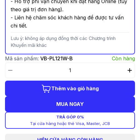
- Hỗ trợ phí vận chuyển khi đặt hàng Online (tuỳ
theo giá trị đơn hàng).
- Liên hệ chăm sóc khách hàng để được tư vấn
chi tiết.
Lưu ý: không áp dụng đồng thời các Chương trình
Khuyến mãi khác
Mã sản phẩm:
VB-PL121W-B
Còn hàng
Thêm vào giỏ hàng
MUA NGAY
TRẢ GÓP 0%
Tại cửa hàng hoặc thẻ Visa, Master, JCB
HIỆN
CỬA HÀNG CÒN HÀNG