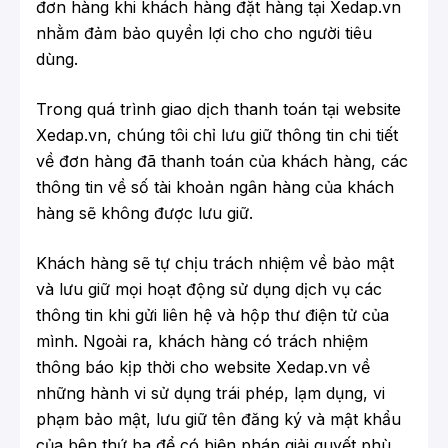
đơn hàng khi khách hàng đặt hàng tại
Xedap.vn
nhằm đảm bảo quyền lợi cho cho người tiêu
dùng.
Trong quá trình giao dịch thanh toán tại website
Xedap.vn, chúng tôi chỉ lưu giữ thông tin chi tiết
về đơn hàng đã thanh toán của khách hàng, các
thông tin về số tài khoản ngân hàng của khách
hàng sẽ không được lưu giữ.
Khách hàng sẽ tự chịu trách nhiệm về bảo mật
và lưu giữ mọi hoạt động sử dụng dịch vụ các
thông tin khi gửi liên hệ và hộp thư điện tử của
mình. Ngoài ra, khách hàng có trách nhiệm
thông báo kịp thời cho website Xedap.vn về
những hành vi sử dụng trái phép, lạm dụng, vi
phạm bảo mật, lưu giữ tên đăng ký và mật khẩu
của bên thứ ba để có biện pháp giải quyết phù