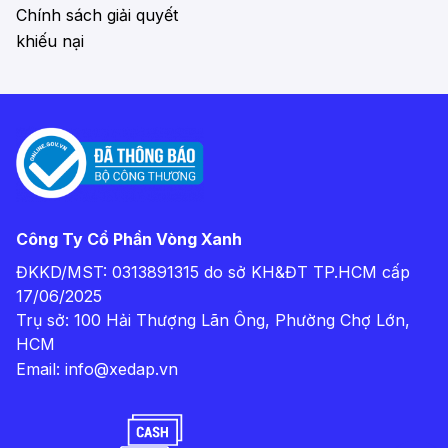
Chính sách giải quyết
khiếu nại
Công Ty Cổ Phần Vòng Xanh
ĐKKD/MST: 0313891315 do sở KH&ĐT TP.HCM cấp
17/06/2025
Trụ sở: 100 Hải Thượng Lãn Ông, Phường Chợ Lớn,
HCM
Email:
info@xedap.vn