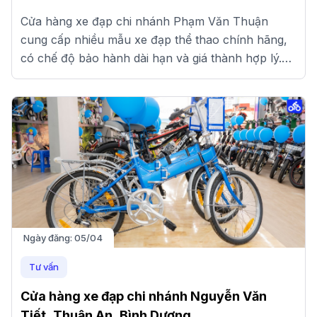
Cửa hàng xe đạp chi nhánh Phạm Văn Thuận
cung cấp nhiều mẫu xe đạp thể thao chính hãng,
có chế độ bảo hành dài hạn và giá thành hợp lý.
Xem ngay tại đây!
Ngày đăng:
05/04
Tư vấn
Cửa hàng xe đạp chi nhánh Nguyễn Văn
Tiết, Thuận An, Bình Dương