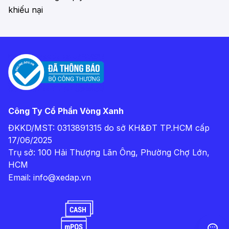
khiếu nại
Công Ty Cổ Phần Vòng Xanh
ĐKKD/MST: 0313891315 do sở KH&ĐT TP.HCM cấp
17/06/2025
Trụ sở: 100 Hải Thượng Lãn Ông, Phường Chợ Lớn,
HCM
Email:
info@xedap.vn