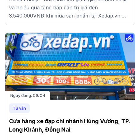
và nhiều quà tặng hấp dẫn trị giá đến
3.540.000VNĐ khi mua sản phẩm tại Xedap.vn.
Đến ngay cửa hàng gần nhất để nhận ưu đãi nhé!
Ngày đăng:
09/04
Tư vấn
Cửa hàng xe đạp chi nhánh Hùng Vương, TP.
Long Khánh, Đồng Nai