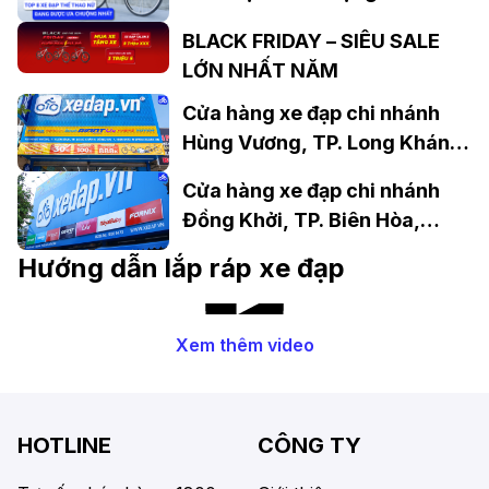
BLACK FRIDAY – SIÊU SALE
LỚN NHẤT NĂM
Cửa hàng xe đạp chi nhánh
Hùng Vương, TP. Long Khánh,
Đồng Nai
Cửa hàng xe đạp chi nhánh
Đồng Khởi, TP. Biên Hòa,
Đồng Nai
Hướng dẫn lắp ráp xe đạp
Xem thêm video
HOTLINE
CÔNG TY