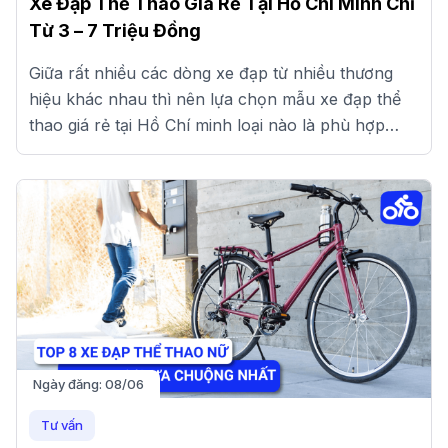
Xe Đạp Thể Thao Giá Rẻ Tại Hồ Chí Minh Chỉ
Từ 3 – 7 Triệu Đồng
Giữa rất nhiều các dòng xe đạp từ nhiều thương
hiệu khác nhau thì nên lựa chọn mẫu xe đạp thể
thao giá rẻ tại Hồ Chí minh loại nào là phù hợp
nhất?
Ngày đăng:
08/06
Tư vấn