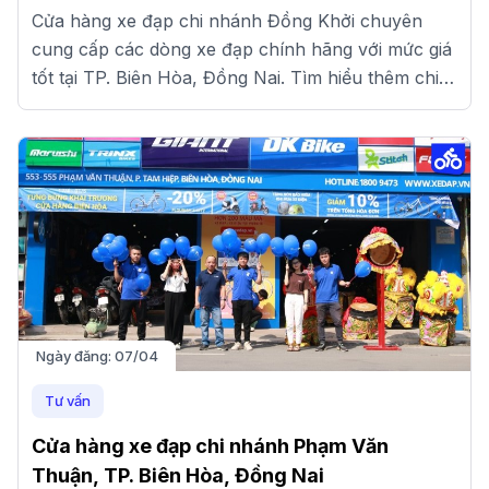
Cửa hàng xe đạp chi nhánh Đồng Khởi chuyên
cung cấp các dòng xe đạp chính hãng với mức giá
tốt tại TP. Biên Hòa, Đồng Nai. Tìm hiểu thêm chi
tiết tại đây.
Ngày đăng:
07/04
Tư vấn
Cửa hàng xe đạp chi nhánh Phạm Văn
Thuận, TP. Biên Hòa, Đồng Nai