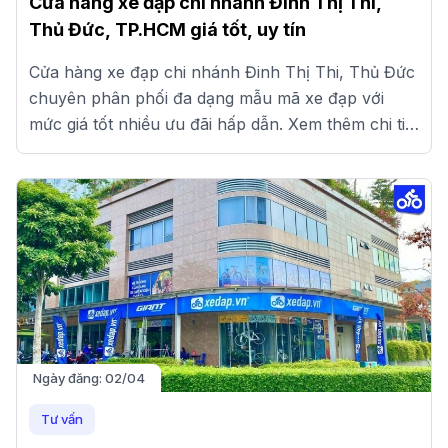
Cửa hàng xe đạp chi nhánh Đinh Thị Thi,
Thủ Đức, TP.HCM giá tốt, uy tín
Cửa hàng xe đạp chi nhánh Đinh Thị Thi, Thủ Đức
chuyên phân phối đa dạng mẫu mã xe đạp với
mức giá tốt nhiều ưu đãi hấp dẫn. Xem thêm chi tiết
tại đây.
Ngày đăng:
02/04
Tư vấn