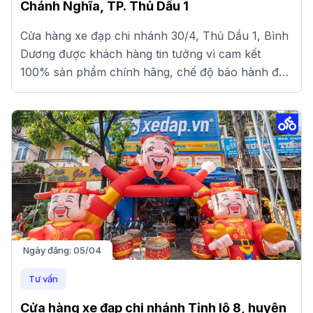
Chánh Nghĩa, TP. Thủ Dầu 1
Cửa hàng xe đạp chi nhánh 30/4, Thủ Dầu 1, Bình
Dương được khách hàng tin tưởng vì cam kết
100% sản phẩm chính hãng, chế độ bảo hành đầy
đủ và giá cạnh tranh.
Ngày đăng:
05/04
Tư vấn
Cửa hàng xe đạp chi nhánh Tỉnh lộ 8, huyện