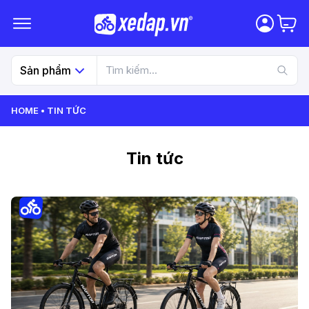
Sản phẩm
HOME
TIN TỨC
Tin tức