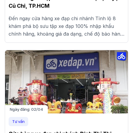
Củ Chi, TP.HCM
Đến ngay cửa hàng xe đạp chi nhánh Tỉnh lộ 8
khám phá bộ sưu tập xe đạp 100% nhập khẩu
chính hãng, khoảng giá đa dạng, chế độ bảo hành
uy tín. Xem ngay!
Ngày đăng:
02/04
Tư vấn