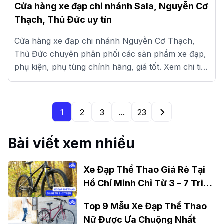
Cửa hàng xe đạp chi nhánh Sala, Nguyễn Cơ
Thạch, Thủ Đức uy tín
Cửa hàng xe đạp chi nhánh Nguyễn Cơ Thạch,
Thủ Đức chuyên phân phối các sản phẩm xe đạp,
phụ kiện, phụ tùng chính hãng, giá tốt. Xem chi tiết
tại đây.
1
2
3
...
23
Bài viết xem nhiều
Xe Đạp Thể Thao Giá Rẻ Tại
Hồ Chí Minh Chỉ Từ 3 – 7 Triệu
Đồng
Top 9 Mẫu Xe Đạp Thể Thao
Nữ Được Ưa Chuộng Nhất