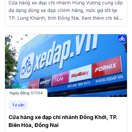
Cửa hàng xe đạp chi nhánh Hùng Vương cung cấp
đa dạng dòng xe đạp chính hãng, mức giá tốt tại
TP. Long Khánh, tỉnh Đồng Nai. Xem thêm chi tiết
tại đây!
Ngày đăng:
07/04
Tư vấn
Cửa hàng xe đạp chi nhánh Đồng Khởi, TP.
Biên Hòa, Đồng Nai