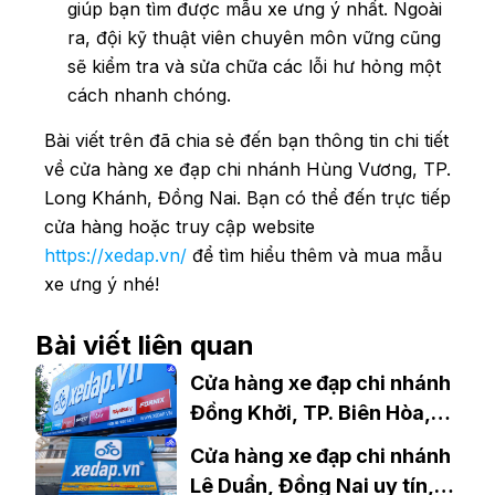
giúp bạn tìm được mẫu xe ưng ý nhất. Ngoài
ra, đội kỹ thuật viên chuyên môn vững cũng
sẽ kiểm tra và sửa chữa các lỗi hư hỏng một
cách nhanh chóng.
Bài viết trên đã chia sẻ đến bạn thông tin chi tiết
về cửa hàng xe đạp chi nhánh Hùng Vương, TP.
Long Khánh, Đồng Nai. Bạn có thể đến trực tiếp
cửa hàng hoặc truy cập website
https://xedap.vn/
để tìm hiểu thêm và mua mẫu
xe ưng ý nhé!
Bài viết liên quan
Cửa hàng xe đạp chi nhánh
Đồng Khởi, TP. Biên Hòa,
Đồng Nai
Cửa hàng xe đạp chi nhánh
Lê Duẩn, Đồng Nai uy tín,