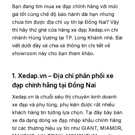
Bạn đang tìm mua xe đạp chính hãng với mức
giá tốt cùng chế độ bảo hành dài hạn nhưng
chưa tìm được địa chỉ uy tín tại Đồng Nai? Vậy
thì hãy thử ghé cửa hàng xe đạp Xedap.vn chi
nhánh Hùng Vương tại TP. Long Khánh nhé. Bài
viết dưới đây sẽ chia sẻ thông tin chi tiết về
showroom này cho bạn tham khảo.
1. Xedap.vn – Địa chỉ phân phối xe
đạp chính hãng tại Đồng Nai
Xedap.vn là chuỗi siêu thị chuyên kinh doanh
xe đạp và phụ tùng, phụ kiện được rất nhiều
khách hàng tin tưởng lựa chọn. Tại đây bày bán
xe đa dạng dòng xe đạp nhập khẩu chính hãng
từ các thương hiệu uy tín như GIANT, MIAMOR,