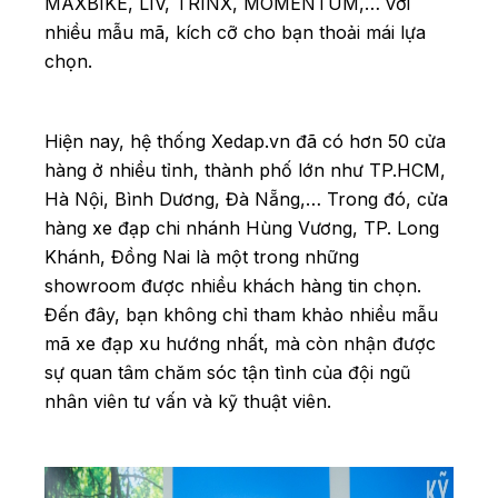
MAXBIKE, LIV, TRINX, MOMENTUM,… với
nhiều mẫu mã, kích cỡ cho bạn thoải mái lựa
chọn.
Hiện nay, hệ thống Xedap.vn đã có hơn 50 cửa
hàng ở nhiều tỉnh, thành phố lớn như TP.HCM,
Hà Nội, Bình Dương, Đà Nẵng,… Trong đó, cửa
hàng xe đạp chi nhánh Hùng Vương, TP. Long
Khánh, Đồng Nai là một trong những
showroom được nhiều khách hàng tin chọn.
Đến đây, bạn không chỉ tham khảo nhiều mẫu
mã xe đạp xu hướng nhất, mà còn nhận được
sự quan tâm chăm sóc tận tình của đội ngũ
nhân viên tư vấn và kỹ thuật viên.