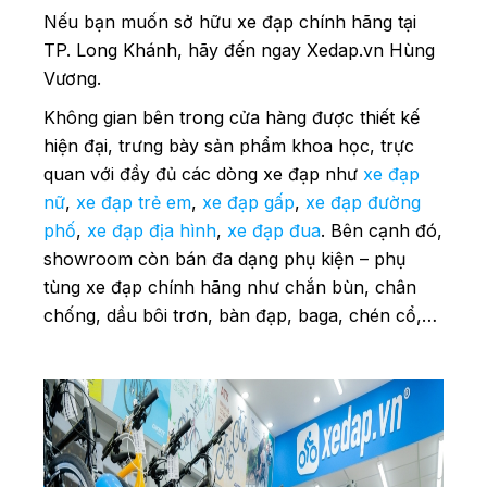
Nếu bạn muốn sở hữu xe đạp chính hãng tại
TP. Long Khánh, hãy đến ngay Xedap.vn Hùng
Vương.
Không gian bên trong cửa hàng được thiết kế
hiện đại, trưng bày sản phẩm khoa học, trực
quan với đầy đủ các dòng xe đạp như
xe đạp
nữ
,
xe đạp trẻ em
,
xe đạp gấp
,
xe đạp đường
phố
,
xe đạp địa hình
,
xe đạp đua
. Bên cạnh đó,
showroom còn bán đa dạng phụ kiện – phụ
tùng xe đạp chính hãng như chắn bùn, chân
chống, dầu bôi trơn, bàn đạp, baga, chén cổ,…