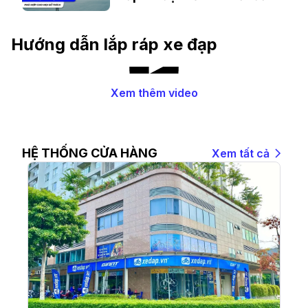
tự lập
Hướng dẫn lắp ráp xe đạp
Xem thêm video
HỆ THỐNG CỬA HÀNG
Xem tất cả