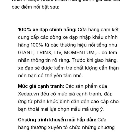
các điểm nổi bật sau:
100% xe đạp chính hãng:
Cửa hàng cam kết
cung cấp các dòng xe đạp nhập khẩu chính
hãng 100% từ các thương hiệu nổi tiếng như
GIANT, TRINX, LIV, MOMENTUM,… có tem
nhãn thông tin rõ ràng. Trước khi giao hàng,
xe đạp sẽ được kiểm tra chất lượng cẩn thận
nên bạn có thể yên tâm nhé.
Mức giá cạnh tranh:
Các sản phẩm của
Xedap.vn đều có mức giá cạnh tranh, đáp
ứng từ phân khúc bình dân đến cao cấp cho
bạn thoải mái lựa chọn mẫu mã ưng ý.
Chương trình khuyến mãi hấp dẫn:
Cửa
hàng thường xuyên tổ chức những chương