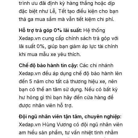
trình ưu đãi định kỳ hàng thắng hoặc dịp
đặc biệt như Lễ, Tết tạo điều kiện cho bạn
thả ga mua sắm mà vẫn tiết kiệm chi phí.
Hỗ trợ trả góp 0% lãi suất:
Hệ thống
Xedap.vn cung cấp chính sách trả góp với
lãi suất 0%, giúp bạn giảm áp lực tài chính
khi mua mẫu xe yêu thích.
Chế độ bảo hành tin cậy:
Các chi nhánh
Xedap.vn đều áp dụng chế độ bảo hành lên
đến 5 năm cho tất cả thương hiệu xe, nên
bạn có thể an tâm sử dụng. Nếu có bất kỳ
hư hỏng gì thì bạn hãy đến cửa hàng để
được nhân viên hỗ trợ.
Đội ngũ nhân viên tận tâm, chuyên nghiệp
:
Xedap.vn Hùng Vương có đội ngũ nhân viên
am hiểu sản phẩm, tư vấn nhiệt tình nhằm