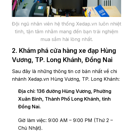
Đội ngũ nhân viên hệ thống Xedap.vn luôn nhiệt
tình, tận tâm nhằm mang đến bạn trải nghiệm
mua sắm hài lòng nhất.
2. Khám phá cửa hàng xe đạp Hùng
Vương, TP. Long Khánh, Đồng Nai
Sau đây là những thông tin cơ bản nhất về chi
nhánh Xedap.vn Hùng Vương, TP. Long Khánh:
Địa chỉ: 136 đường Hùng Vương, Phường
Xuân Bình, Thành Phố Long Khánh, tỉnh
Đồng Nai.
Giờ làm việc: 9:00 AM – 9:00 PM (Thứ 2 –
Chủ Nhật).