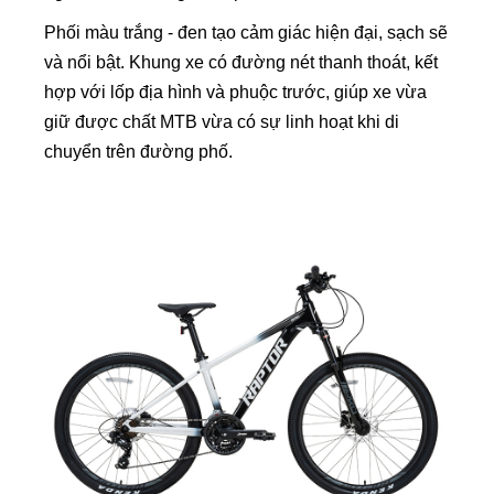
Phối màu trắng - đen tạo cảm giác hiện đại, sạch sẽ
và nổi bật. Khung xe có đường nét thanh thoát, kết
hợp với lốp địa hình và phuộc trước, giúp xe vừa
giữ được chất MTB vừa có sự linh hoạt khi di
chuyển trên đường phố.