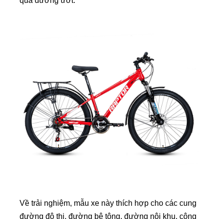
qua đường ướt.
Về trải nghiệm, mẫu xe này thích hợp cho các cung
đường đô thị, đường bê tông, đường nội khu, công