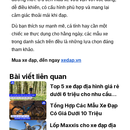
dễ điều khiển, có cấu hình phù hợp và mang lại
cảm giác thoải mái khi đạp.
Dù bạn thích sự mạnh mẽ, cá tính hay cần một
chiếc xe thực dụng cho hằng ngày, các mẫu xe
trong danh sách trên đều là những lựa chọn đáng
tham khảo.
Mua xe đạp, đến ngay
xedap.vn
Bài viết liên quan
Top 5 xe đạp địa hình giá rẻ
dưới 6 triệu cho nhu cầu
đạp xe tập luyện hàng ngày
Tổng Hợp Các Mẫu Xe Đạp
Có Giá Dưới 10 Triệu
Lốp Maxxis cho xe đạp địa