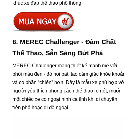
khúc xe đạp thể thao phổ thông.
8. MEREC Challenger - Đậm Chất
Thể Thao, Sẵn Sàng Bứt Phá
MEREC Challenger mang thiết kế mạnh mẽ với
phối màu đen - đỏ nổi bật, tạo cảm giác khỏe khoắn
và có phần “chiến” hơn. Đây là mẫu xe phù hợp với
người yêu thích phong cách thể thao rõ nét, muốn
một chiếc xe có ngoại hình cá tính khi di chuyển
trên phố hoặc đi dã ngoại.