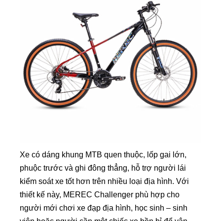
Xe có dáng khung MTB quen thuộc, lốp gai lớn,
phuộc trước và ghi đông thẳng, hỗ trợ người lái
kiểm soát xe tốt hơn trên nhiều loại địa hình. Với
thiết kế này, MEREC Challenger phù hợp cho
người mới chơi xe đạp địa hình, học sinh – sinh