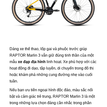
Dáng xe thể thao, lốp gai và phuộc trước giúp
RAPTOR Marlin 3 vẫn giữ đúng tinh thần của một
mẫu
xe đạp địa hình
linh hoạt. Xe phù hợp với các
hoạt động đi dạo, tập luyện, di chuyển trong đô thị
hoặc khám phá những cung đường nhẹ vào cuối
tuần.
Nếu bạn ưu tiên ngoại hình độc đáo, màu sắc nổi
bật và cảm giác trẻ trung, RAPTOR Marlin 3 là một
trong những lựa chọn đáng cân nhắc trong phân