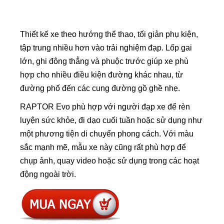
Thiết kế xe theo hướng thể thao, tối giản phụ kiện,
tập trung nhiều hơn vào trải nghiệm đạp. Lốp gai
lớn, ghi đông thẳng và phuộc trước giúp xe phù
hợp cho nhiều điều kiện đường khác nhau, từ
đường phố đến các cung đường gồ ghề nhẹ.
RAPTOR Evo phù hợp với người đạp xe để rèn
luyện sức khỏe, đi dạo cuối tuần hoặc sử dụng như
một phương tiện di chuyển phong cách. Với màu
sắc mạnh mẽ, mẫu xe này cũng rất phù hợp để
chụp ảnh, quay video hoặc sử dụng trong các hoạt
động ngoài trời.