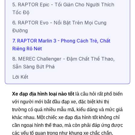
5. RAPTOR Epic - Tối Giản Cho Người Thích
Tốc Độ
6. RAPTOR Evo - Nổi Bật Trên Mọi Cung
Đường
7. RAPTOR Marlin 3 - Phong Cách Trẻ, Chất
Riêng Rõ Nét
8. MEREC Challenger - Đậm Chất Thể Thao,
Sẵn Sàng Bứt Phá
Lời Kết
Xe đạp địa hình loại nào tốt
là câu hỏi rất phổ biến
với người mới bắt đầu đạp xe, đặc biệt khi thị
trường có quá nhiều mẫu mã, kiểu dáng và mức giá
khác nhau. Một chiếc xe đạp địa hình tốt không chỉ
cần ngoại hình thể thao, mà còn phải đáp ứng được
các yếu tố quan trọng như khung xe chắc chắn,