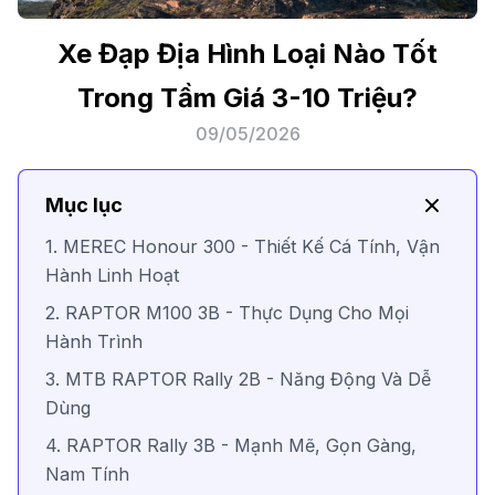
Xe Đạp Địa Hình Loại Nào Tốt
Trong Tầm Giá 3-10 Triệu?
09/05/2026
Mục lục
1. MEREC Honour 300 - Thiết Kế Cá Tính, Vận
Hành Linh Hoạt
2. RAPTOR M100 3B - Thực Dụng Cho Mọi
Hành Trình
3. MTB RAPTOR Rally 2B - Năng Động Và Dễ
Dùng
4. RAPTOR Rally 3B - Mạnh Mẽ, Gọn Gàng,
Nam Tính