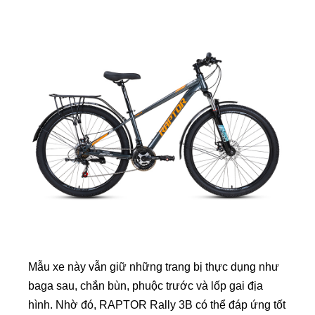
Mẫu xe này vẫn giữ những trang bị thực dụng như
baga sau, chắn bùn, phuộc trước và lốp gai địa
hình. Nhờ đó, RAPTOR Rally 3B có thể đáp ứng tốt