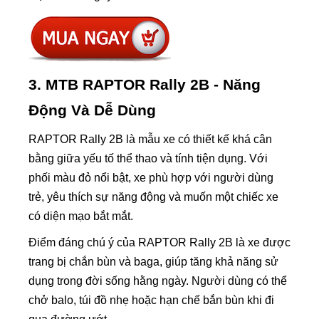
3. MTB RAPTOR Rally 2B - Năng
Động Và Dễ Dùng
RAPTOR Rally 2B là mẫu xe có thiết kế khá cân
bằng giữa yếu tố thể thao và tính tiện dụng. Với
phối màu đỏ nổi bật, xe phù hợp với người dùng
trẻ, yêu thích sự năng động và muốn một chiếc xe
có diện mạo bắt mắt.
Điểm đáng chú ý của RAPTOR Rally 2B là xe được
trang bị chắn bùn và baga, giúp tăng khả năng sử
dụng trong đời sống hằng ngày. Người dùng có thể
chở balo, túi đồ nhẹ hoặc hạn chế bắn bùn khi đi