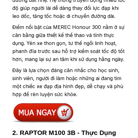
độ giúp người lái dễ dàng thay đổi lực đạp khi
leo dốc, tăng tốc hoặc di chuyển đường dài.
Điểm nổi bật của MEREC Honour 300 nằm ở sự
cân bằng giữa thiết kế thể thao và tính thực
dụng. Yên xe thon gọn, tư thế ngồi linh hoạt,
phanh đĩa trước sau hỗ trợ kiểm soát tốc độ tốt
hơn, mang lại sự an tâm khi sử dụng hằng ngày.
Đây là lựa chọn đáng cân nhắc cho học sinh,
sinh viên, người đi làm hoặc những ai đang tìm
một chiếc xe đạp địa hình đẹp, dễ chạy và phù
hợp để rèn luyện sức khỏe.
2. RAPTOR M100 3B - Thực Dụng