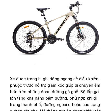
Xe được trang bị ghi đông ngang dễ điều khiển,
phuộc trước hỗ trợ giảm xóc giúp di chuyển êm
hơn trên những đoạn đường gồ ghề. Bộ lốp gai
lớn tăng khả năng bám đường, phù hợp khi đi
trong thành phố, đường ngoại ô hoặc các cung
đường đất nhẹ. Hệ thống truyền động nhiều tốc