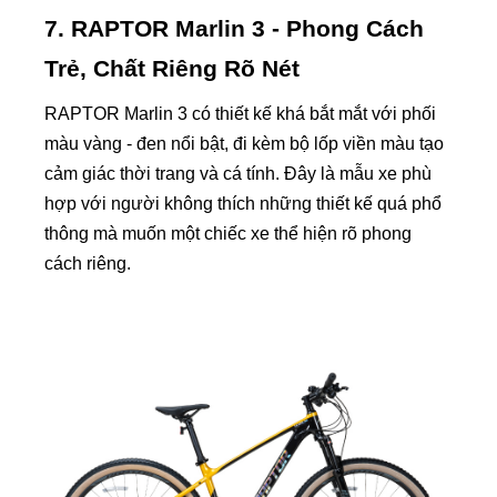
7. RAPTOR Marlin 3 - Phong Cách
Trẻ, Chất Riêng Rõ Nét
RAPTOR Marlin 3 có thiết kế khá bắt mắt với phối
màu vàng - đen nổi bật, đi kèm bộ lốp viền màu tạo
cảm giác thời trang và cá tính. Đây là mẫu xe phù
hợp với người không thích những thiết kế quá phổ
thông mà muốn một chiếc xe thể hiện rõ phong
cách riêng.