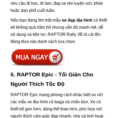
nhu cầu đi học, đi làm, đạp xe rèn luyện sức khỏe
hoặc dạo phố cuối tuần.
Nếu bạn đang tìm một mẫu
xe đạp địa hình
có thiết
kế không quá hầm hố nhưng vẫn đủ mạnh mẽ, dễ
sử dụng và tiện lợi, RAPTOR Rally 3B là cái tên
đáng đưa vào danh sách lựa chọn.
5. RAPTOR Epic - Tối Giản Cho
Người Thích Tốc Độ
RAPTOR Epic mang phong cách khác biệt so với
các mẫu xe địa hình có baga và chắn bùn. Xe có
thiết kế gọn hơn, dáng thể thao hơn, phù hợp với
người thích cảm giác đạp nhanh, nhẹ và linh hoạt.