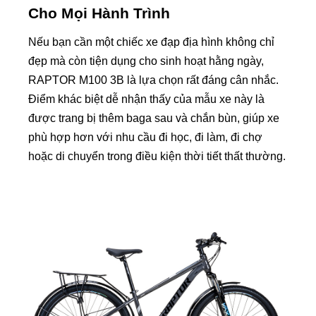
Cho Mọi Hành Trình
Nếu bạn cần một chiếc xe đạp địa hình không chỉ
đẹp mà còn tiện dụng cho sinh hoạt hằng ngày,
RAPTOR M100 3B là lựa chọn rất đáng cân nhắc.
Điểm khác biệt dễ nhận thấy của mẫu xe này là
được trang bị thêm baga sau và chắn bùn, giúp xe
phù hợp hơn với nhu cầu đi học, đi làm, đi chợ
hoặc di chuyển trong điều kiện thời tiết thất thường.