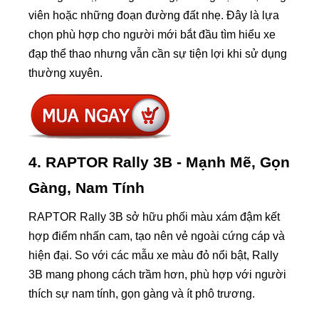
viên hoặc những đoạn đường đất nhẹ. Đây là lựa
chọn phù hợp cho người mới bắt đầu tìm hiểu xe
đạp thể thao nhưng vẫn cần sự tiện lợi khi sử dụng
thường xuyên.
4. RAPTOR Rally 3B - Mạnh Mẽ, Gọn
Gàng, Nam Tính
RAPTOR Rally 3B sở hữu phối màu xám đậm kết
hợp điểm nhấn cam, tạo nên vẻ ngoài cứng cáp và
hiện đại. So với các mẫu xe màu đỏ nổi bật, Rally
3B mang phong cách trầm hơn, phù hợp với người
thích sự nam tính, gọn gàng và ít phô trương.