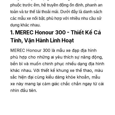
phuộc trước êm, hệ truyền động ổn định, phanh an
toàn và tư thế lái thoải mái. Dưới đây là danh sách
các mẫu xe nổi bật, phù hợp với nhiều nhu cầu sử
dụng khác nhau.
1. MEREC Honour 300 - Thiết Kế Cá
Tính, Vận Hành Linh Hoạt
MEREC Honour 300 là mẫu xe đạp địa hình
phù hợp cho những ai yêu thích sự năng động,
bền bỉ và muốn chinh phục nhiều dạng địa hình
khác nhau. Với thiết kế khung xe thể thao, màu
sắc hiện đại cùng kiểu dáng khỏe khoắn, mẫu
xe này mang lại cảm giác chắc chắn ngay từ cái
nhìn đầu tiên.