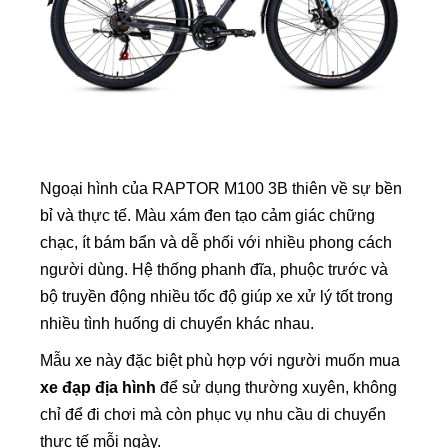
Ngoại hình của RAPTOR M100 3B thiên về sự bền
bỉ và thực tế. Màu xám đen tạo cảm giác chững
chạc, ít bám bẩn và dễ phối với nhiều phong cách
người dùng. Hệ thống phanh đĩa, phuộc trước và
bộ truyền động nhiều tốc độ giúp xe xử lý tốt trong
nhiều tình huống di chuyển khác nhau.
Mẫu xe này đặc biệt phù hợp với người muốn mua
xe đạp địa hình
để sử dụng thường xuyên, không
chỉ để đi chơi mà còn phục vụ nhu cầu di chuyển
thực tế mỗi ngày.