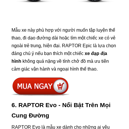
Mẫu xe này phù hợp với người muốn tập luyện thể
thao, đi dạo đường dài hoặc tìm một chiếc xe có vẻ
ngoài trẻ trung, hiện đại. RAPTOR Epic là lựa chọn
đáng chú ý nếu bạn thích một chiếc
xe đạp địa
hình
không quá nặng về tính chở đồ mà ưu tiên
cảm giác vận hành và ngoại hình thể thao.
6. RAPTOR Evo - Nổi Bật Trên Mọi
Cung Đường
RAPTOR Evo là mẫu xe dành cho những ai yêu