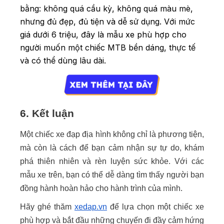
bằng: không quá cầu kỳ, không quá màu mè,
nhưng đủ đẹp, đủ tiện và dễ sử dụng. Với mức
giá dưới 6 triệu, đây là mẫu xe phù hợp cho
người muốn một chiếc MTB bền dáng, thực tế
và có thể dùng lâu dài.
6. Kết luận
Một chiếc xe đạp địa hình không chỉ là phương tiện,
mà còn là cách để bạn cảm nhận sự tự do, khám
phá thiên nhiên và rèn luyện sức khỏe. Với các
mẫu xe trên, bạn có thể dễ dàng tìm thấy người bạn
đồng hành hoàn hảo cho hành trình của mình.
Hãy ghé thăm
xedap.vn
để lựa chọn một chiếc xe
phù hợp và bắt đầu những chuyến đi đầy cảm hứng