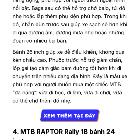
nổi bật. Baga sau có thể hỗ trợ chở balo, túi đồ
nhẹ hoặc lắp thêm phụ kiện phù hợp. Trong khi
đó, chắn bùn trước sau giúp xe sạch sẽ hơn khi
đi qua đường ẩm, đường mưa nhẹ hoặc những
đoạn có nhiều bụi bẩn.
Bánh 26 inch giúp xe dễ điều khiển, không quá
kén chiều cao. Phuộc trước hỗ trợ giảm chấn,
lốp gai tạo cảm giác bám đường tốt hơn khi di
chuyển trên nhiều dạng địa hình. Đây là mẫu xe
phù hợp với người muốn mua một chiếc MTB
“đa năng”: vừa đi học, đi làm, vừa đi chơi, vừa
có thể chở thêm đồ nhẹ.
4. MTB RAPTOR Rally 1B bánh 24