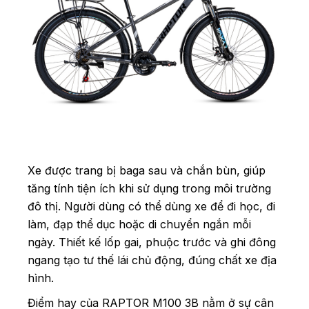
Xe được trang bị baga sau và chắn bùn, giúp
tăng tính tiện ích khi sử dụng trong môi trường
đô thị. Người dùng có thể dùng xe để đi học, đi
làm, đạp thể dục hoặc di chuyển ngắn mỗi
ngày. Thiết kế lốp gai, phuộc trước và ghi đông
ngang tạo tư thế lái chủ động, đúng chất xe địa
hình.
Điểm hay của RAPTOR M100 3B nằm ở sự cân