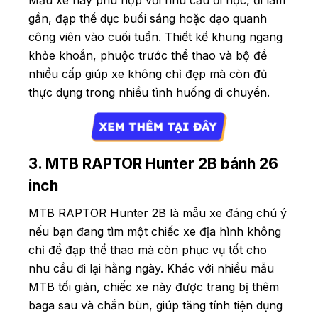
Mẫu xe này phù hợp với nhu cầu đi học, đi làm
gần, đạp thể dục buổi sáng hoặc dạo quanh
công viên vào cuối tuần. Thiết kế khung ngang
khỏe khoắn, phuộc trước thể thao và bộ đề
nhiều cấp giúp xe không chỉ đẹp mà còn đủ
thực dụng trong nhiều tình huống di chuyển.
3. MTB RAPTOR Hunter 2B bánh 26
inch
MTB RAPTOR Hunter 2B là mẫu xe đáng chú ý
nếu bạn đang tìm một chiếc xe địa hình không
chỉ để đạp thể thao mà còn phục vụ tốt cho
nhu cầu đi lại hằng ngày. Khác với nhiều mẫu
MTB tối giản, chiếc xe này được trang bị thêm
baga sau và chắn bùn, giúp tăng tính tiện dụng