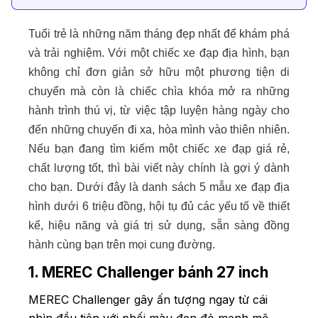
Tuổi trẻ là những năm tháng đẹp nhất để khám phá
và trải nghiệm. Với một chiếc xe đạp địa hình, bạn
không chỉ đơn giản sở hữu một phương tiện di
chuyển mà còn là chiếc chìa khóa mở ra những
hành trình thú vị, từ việc tập luyện hàng ngày cho
đến những chuyến đi xa, hòa mình vào thiên nhiên.
Nếu bạn đang tìm kiếm một chiếc xe đạp giá rẻ,
chất lượng tốt, thì bài viết này chính là gợi ý dành
cho bạn. Dưới đây là danh sách 5 mẫu xe đạp địa
hình dưới 6 triệu đồng, hội tụ đủ các yếu tố về thiết
kế, hiệu năng và giá trị sử dụng, sẵn sàng đồng
hành cùng bạn trên mọi cung đường.
1. MEREC Challenger bánh 27 inch
MEREC Challenger gây ấn tượng ngay từ cái