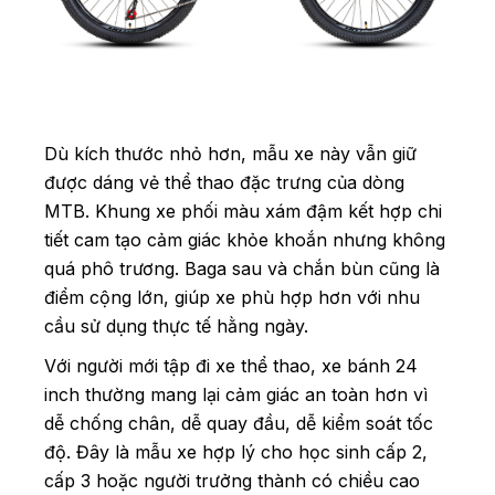
Dù kích thước nhỏ hơn, mẫu xe này vẫn giữ
được dáng vẻ thể thao đặc trưng của dòng
MTB. Khung xe phối màu xám đậm kết hợp chi
tiết cam tạo cảm giác khỏe khoắn nhưng không
quá phô trương. Baga sau và chắn bùn cũng là
điểm cộng lớn, giúp xe phù hợp hơn với nhu
cầu sử dụng thực tế hằng ngày.
Với người mới tập đi xe thể thao, xe bánh 24
inch thường mang lại cảm giác an toàn hơn vì
dễ chống chân, dễ quay đầu, dễ kiểm soát tốc
độ. Đây là mẫu xe hợp lý cho học sinh cấp 2,
cấp 3 hoặc người trưởng thành có chiều cao