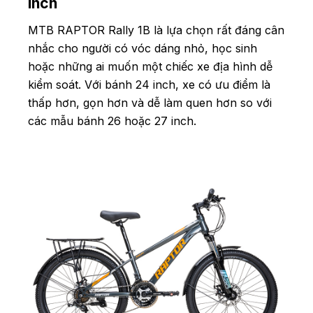
inch
MTB RAPTOR Rally 1B là lựa chọn rất đáng cân
nhắc cho người có vóc dáng nhỏ, học sinh
hoặc những ai muốn một chiếc xe địa hình dễ
kiểm soát. Với bánh 24 inch, xe có ưu điểm là
thấp hơn, gọn hơn và dễ làm quen hơn so với
các mẫu bánh 26 hoặc 27 inch.