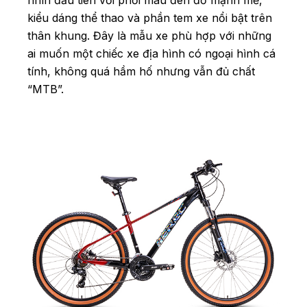
nhìn đầu tiên với phối màu đen đỏ mạnh mẽ,
kiểu dáng thể thao và phần tem xe nổi bật trên
thân khung. Đây là mẫu xe phù hợp với những
ai muốn một chiếc xe địa hình có ngoại hình cá
tính, không quá hầm hố nhưng vẫn đủ chất
“MTB”.