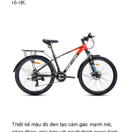
rõ rệt.
Thiết kế màu đỏ đen tạo cảm giác mạnh mẽ,
năng động, phù hợp với người thích ngoại hình