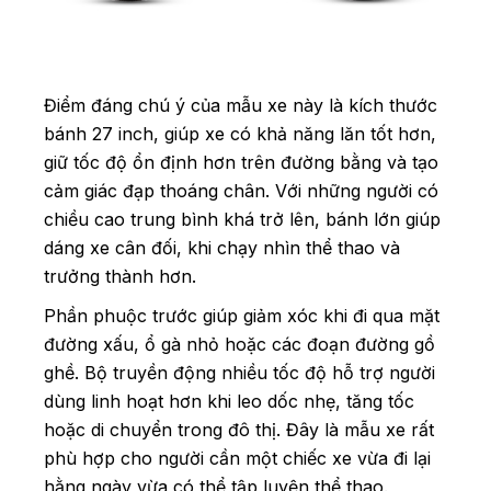
Điểm đáng chú ý của mẫu xe này là kích thước
bánh 27 inch, giúp xe có khả năng lăn tốt hơn,
giữ tốc độ ổn định hơn trên đường bằng và tạo
cảm giác đạp thoáng chân. Với những người có
chiều cao trung bình khá trở lên, bánh lớn giúp
dáng xe cân đối, khi chạy nhìn thể thao và
trưởng thành hơn.
Phần phuộc trước giúp giảm xóc khi đi qua mặt
đường xấu, ổ gà nhỏ hoặc các đoạn đường gồ
ghề. Bộ truyền động nhiều tốc độ hỗ trợ người
dùng linh hoạt hơn khi leo dốc nhẹ, tăng tốc
hoặc di chuyển trong đô thị. Đây là mẫu xe rất
phù hợp cho người cần một chiếc xe vừa đi lại
hằng ngày vừa có thể tập luyện thể thao.