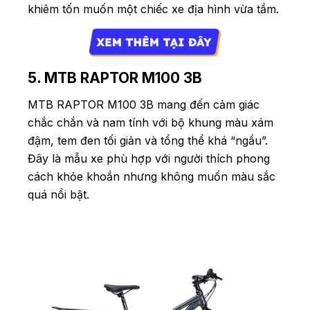
khiêm tốn muốn một chiếc xe địa hình vừa tầm.
5. MTB RAPTOR M100 3B
MTB RAPTOR M100 3B mang đến cảm giác
chắc chắn và nam tính với bộ khung màu xám
đậm, tem đen tối giản và tổng thể khá “ngầu”.
Đây là mẫu xe phù hợp với người thích phong
cách khỏe khoắn nhưng không muốn màu sắc
quá nổi bật.