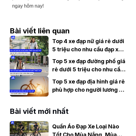
ngay hôm nay!
Bài viết liên quan
Top 4 xe đạp nữ giá rẻ dưới
5 triệu cho nhu cầu đạp xe
tập luyện hàng ngày
Top 5 xe đạp đường phố giá
rẻ dưới 5 triệu cho nhu cầu
đạp xe tập luyện hàng ngày
Top 5 xe đạp địa hình giá rẻ
phù hợp cho người lương 8
triệu?
Bài viết mới nhất
Quần Áo Đạp Xe Loại Nào
Tốt Cho Mùa Nắng, Mùa