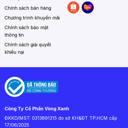
Chính sách bán hàng
Chương trình khuyến mãi
Chính sách bảo mật
thông tin
Chính sách giải quyết
khiếu nại
Công Ty Cổ Phần Vòng Xanh
ĐKKD/MST: 0313891315 do sở KH&ĐT TP.HCM cấp
17/06/2025