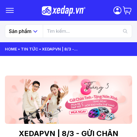
Sản phẩm
HOME
TIN TỨC
XEDAPVN | 8/3 -
...
XEDAPVN | 8/3 - GỬI CHÂN