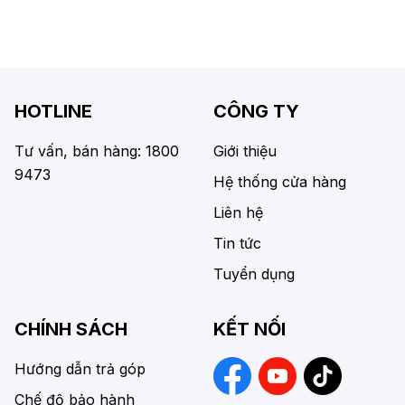
HOTLINE
CÔNG TY
Tư vấn, bán hàng: 1800
Giới thiệu
9473
Hệ thống cửa hàng
Liên hệ
Tin tức
Tuyển dụng
CHÍNH SÁCH
KẾT NỐI
Hướng dẫn trả góp
Chế độ bảo hành