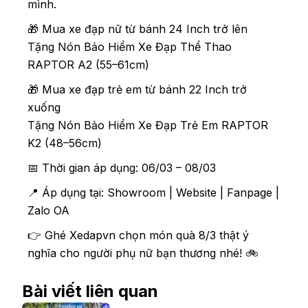
mình.
🎁 Mua xe đạp nữ từ bánh 24 Inch trở lên
Tặng Nón Bảo Hiểm Xe Đạp Thể Thao
RAPTOR A2 (55–61cm)
🎁 Mua xe đạp trẻ em từ bánh 22 Inch trở
xuống
Tặng Nón Bảo Hiểm Xe Đạp Trẻ Em RAPTOR
K2 (48–56cm)
📅 Thời gian áp dụng: 06/03 – 08/03
📍 Áp dụng tại: Showroom | Website | Fanpage |
Zalo OA
👉 Ghé Xedapvn chọn món quà 8/3 thật ý
nghĩa cho người phụ nữ bạn thương nhé! 🚲
Bài viết liên quan