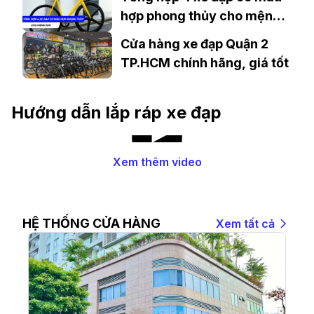
hợp phong thủy cho mệnh
Kim
Cửa hàng xe đạp Quận 2
TP.HCM chính hãng, giá tốt
Hướng dẫn lắp ráp xe đạp
Xem thêm video
HỆ THỐNG CỬA HÀNG
Xem tất cả