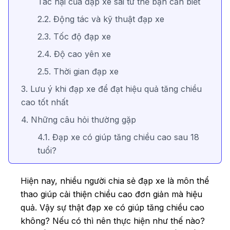
Tác hại của đạp xe sai tư thế bạn cần biết
2.2. Động tác và kỹ thuật đạp xe
2.3. Tốc độ đạp xe
2.4. Độ cao yên xe
2.5. Thời gian đạp xe
3. Lưu ý khi đạp xe để đạt hiệu quả tăng chiều
cao tốt nhất
4. Những câu hỏi thường gặp
4.1. Đạp xe có giúp tăng chiều cao sau 18
tuổi?
4.2. Đạp xe trong bao lâu để cải thiện chiều
Hiện nay, nhiều người chia sẻ đạp xe là môn thể
cao?
thao giúp cải thiện chiều cao đơn giản mà hiệu
4.3. Có những mẹo nào khác để giúp tăng
quả. Vậy sự thật đạp xe có giúp tăng chiều cao
chiều cao không?
không? Nếu có thì nên thực hiện như thế nào?
4.4. Bổ sung vitamin nào giúp tăng chiều