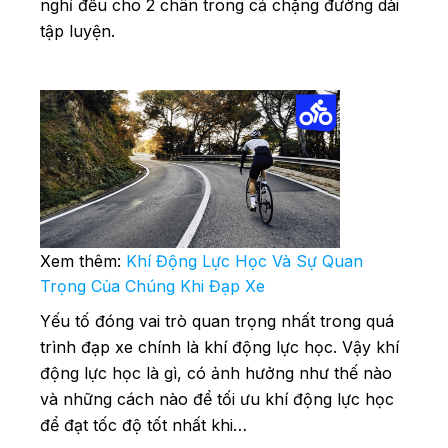
nghỉ đều cho 2 chân trong cả chặng đường dài
tập luyện.
Xem thêm:
Khí Động Lực Học Và Sự Quan
Trọng Của Chúng Khi Đạp Xe
Yếu tố đóng vai trò quan trọng nhất trong quá
trình đạp xe chính là khí động lực học. Vậy khí
động lực học là gì, có ảnh hưởng như thế nào
và những cách nào để tối ưu khí động lực học
để đạt tốc độ tốt nhất khi…