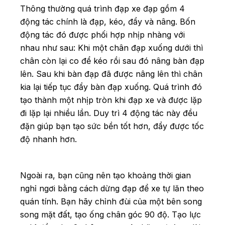
Thông thường quá trình đạp xe đạp gồm 4
động tác chính là đạp, kéo, đẩy và nâng. Bốn
động tác đó được phối hợp nhịp nhàng với
nhau như sau: Khi một chân đạp xuống dưới thì
chân còn lại co để kéo rồi sau đó nâng bàn đạp
lên. Sau khi bàn đạp đã được nâng lên thì chân
kia lại tiếp tục đẩy bàn đạp xuống. Quá trình đó
tạo thành một nhịp tròn khi đạp xe và được lặp
đi lặp lại nhiều lần. Duy trì 4 động tác này đều
đặn giúp bạn tạo sức bền tốt hơn, đẩy được tốc
độ nhanh hơn.
Ngoài ra, bạn cũng nên tạo khoảng thời gian
nghỉ ngơi bằng cách dừng đạp để xe tự lăn theo
quán tính. Bạn hãy chỉnh đùi của một bên song
song mặt đất, tạo ống chân góc 90 độ. Tạo lực