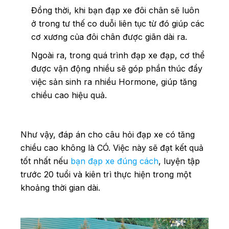
Đồng thời, khi bạn đạp xe đôi chân sẽ luôn
ở trong tư thế co duỗi liên tục từ đó giúp các
cơ xương của đôi chân được giãn dài ra.
Ngoài ra, trong quá trình đạp xe đạp, cơ thể
được vận động nhiều sẽ góp phần thúc đẩy
việc sản sinh ra nhiều Hormone, giúp tăng
chiều cao hiệu quả.
Như vậy, đáp án cho câu hỏi đạp xe có tăng
chiều cao không là CÓ. Việc này sẽ đạt kết quả
tốt nhất nếu
bạn đạp xe đúng cách
, luyện tập
trước 20 tuổi và kiên trì thực hiện trong một
khoảng thời gian dài.