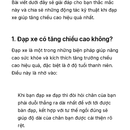
Bài viết dưới đây sẽ giải đáp cho bạn thắc mắc
cao?
này và chia sẻ những động tác kỹ thuật khi đạp
xe giúp tăng chiều cao hiệu quả nhất.
1. Đạp xe có tăng chiều cao không?
Đạp xe là một trong những biện pháp giúp nâng
cao sức khỏe và kích thích tăng trưởng chiều
cao hiệu quả, đặc biệt là ở độ tuổi thanh niên.
Điều này là nhờ vào:
Khi bạn đạp xe đạp thì đòi hỏi chân của bạn
phải duỗi thẳng ra dài nhất để với tới được
bàn đạp, kết hợp với tư thế ngồi đúng sẽ
giúp độ dài của chân bạn được cải thiện rõ
rệt.