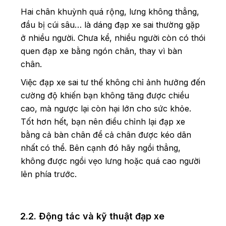
Hai chân khuỳnh quá rộng, lưng không thẳng,
đầu bị cúi sâu… là dáng đạp xe sai thường gặp
ở nhiều người. Chưa kể, nhiều người còn có thói
quen đạp xe bằng ngón chân, thay vì bàn
chân.
Việc đạp xe sai tư thế không chỉ ảnh hưởng đến
cường độ khiến bạn không tăng được chiều
cao, mà ngược lại còn hại lớn cho sức khỏe.
Tốt hơn hết, bạn nên điều chỉnh lại đạp xe
bằng cả bàn chân để cả chân được kéo dãn
nhất có thể. Bên cạnh đó hãy ngồi thẳng,
không được ngồi vẹo lưng hoặc quá cao người
lên phía trước.
2.2. Động tác và kỹ thuật đạp xe