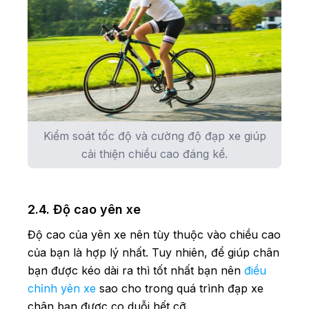
Kiểm soát tốc độ và cường độ đạp xe giúp
cải thiện chiều cao đáng kể.
2.4. Độ cao yên xe
Độ cao của yên xe nên tùy thuộc vào chiều cao
của bạn là hợp lý nhất. Tuy nhiên, để giúp chân
bạn được kéo dài ra thì tốt nhất bạn nên
điều
chỉnh yên xe
sao cho trong quá trình đạp xe
chân bạn được co duỗi hết cỡ.