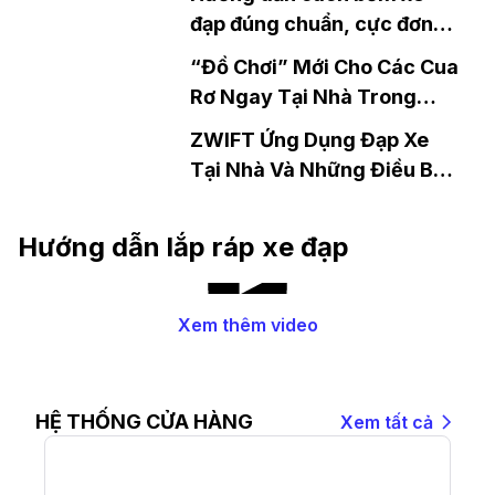
đạp đúng chuẩn, cực đơn
giản tại nhà
“Đồ Chơi” Mới Cho Các Cua
Rơ Ngay Tại Nhà Trong
Mùa Dịch.
ZWIFT Ứng Dụng Đạp Xe
Tại Nhà Và Những Điều Bạn
Cần Biết.
Hướng dẫn lắp ráp xe đạp
Xem thêm video
HỆ THỐNG CỬA HÀNG
Xem tất cả