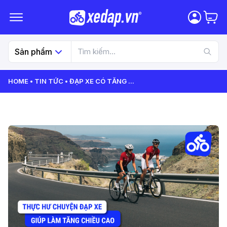
Sản phẩm
HOME
TIN TỨC
ĐẠP XE CÓ TĂNG
...