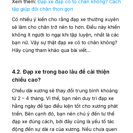
Xem thêm:
Đạp xe đạp có to chân không? Cách
tập giúp đôi chân thon gọn
Có nhiều ý kiến cho rằng đạp xe thường xuyên
sẽ làm cho chân trở nên to hơn. Điều này khiến
không ít người lo ngại khi tập luyện, nhất là các
bạn nữ. Vậy sự thật đạp xe có to chân không?
Hãy cùng tham khảo qua bài viết…
4.2. Đạp xe trong bao lâu để cải thiện
chiều cao?
Chiều dài xương sẽ thay đổi trung bình khoảng
từ 2 – 4 tháng. Vì thế, bạn nên duy trì đạp xe
hằng ngày để tạo điều kiện tốt cho xương phát
triển. Bên cạnh đó, bạn nên chú ý đến tư thế
đạp xe đúng cách, bởi đây cũng là yếu tố tác
động đến sự dài ra của xương. Nếu chưa quen