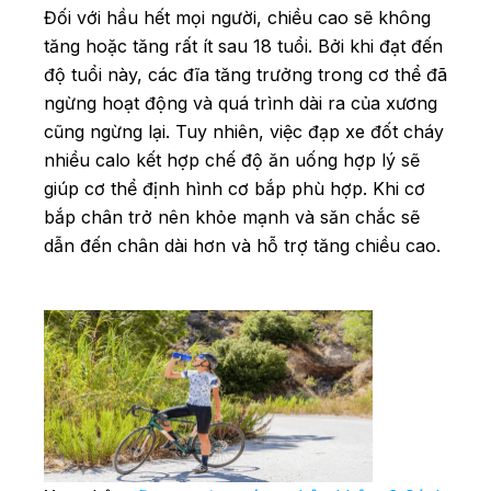
Đối với hầu hết mọi người, chiều cao sẽ không
tăng hoặc tăng rất ít sau 18 tuổi. Bởi khi đạt đến
độ tuổi này, các đĩa tăng trưởng trong cơ thể đã
ngừng hoạt động và quá trình dài ra của xương
cũng ngừng lại. Tuy nhiên, việc đạp xe đốt cháy
nhiều calo kết hợp chế độ ăn uống hợp lý sẽ
giúp cơ thể định hình cơ bắp phù hợp. Khi cơ
bắp chân trở nên khỏe mạnh và săn chắc sẽ
dẫn đến chân dài hơn và hỗ trợ tăng chiều cao.