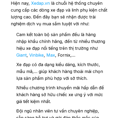
Hiện nay,
Xedap.vn
là chuỗi hệ thống chuyên
cung cấp các dòng xe đạp và linh phụ kiện chất
lượng cao. Đến đây bạn sẽ nhận được trải
nghiệm dịch vụ mua sắm tuyệt vời như:
Cam kết toàn bộ sản phẩm đều là hàng
nhập khẩu chính hãng, đến từ nhiều thương
hiệu xe đạp nổi tiếng trên thị trường như
Giant
,
Vinbike
,
Max
, Fornix,…
Xe đạp có đa dạng kiểu dáng, kích thước,
mẫu mã,… giúp khách hàng thoải mái chọn
lựa sản phẩm phù hợp với sở thích.
Nhiều chương trình khuyến mãi hấp dẫn để
khách hàng sở hữu chiếc xe ưng ý với mức
giá tiết kiệm nhất.
Đội ngũ nhân viên tư vấn chuyên nghiệp,
sẵn sàng hỗ trợ và giải đáp thắc mắc của