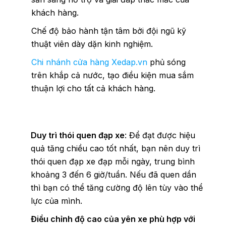
khách hàng.
Chế độ bảo hành tận tâm bởi đội ngũ kỹ
thuật viên dày dặn kinh nghiệm.
Chi nhánh cửa hàng Xedap.vn
phủ sóng
trên khắp cả nước, tạo điều kiện mua sắm
thuận lợi cho tất cả khách hàng.
Duy trì thói quen đạp xe
: Để đạt được hiệu
quả tăng chiều cao tốt nhất, bạn nên duy trì
thói quen đạp xe đạp mỗi ngày, trung bình
khoảng 3 đến 6 giờ/tuần. Nếu đã quen dần
thì bạn có thể tăng cường độ lên tùy vào thể
lực của mình.
Điều chỉnh độ cao của yên xe phù hợp với