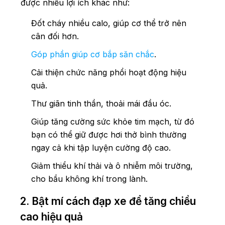
được nhiều lợi ích khác như:
Đốt cháy nhiều calo, giúp cơ thể trở nên
cân đối hơn.
Góp phần giúp cơ bắp săn chắc
.
Cải thiện chức năng phổi hoạt động hiệu
quả.
Thư giãn tinh thần, thoải mái đầu óc.
Giúp tăng cường sức khỏe tim mạch, từ đó
bạn có thể giữ được hơi thở bình thường
ngay cả khi tập luyện cường độ cao.
Giảm thiểu khí thải và ô nhiễm môi trường,
cho bầu không khí trong lành.
2. Bật mí cách đạp xe để tăng chiều
cao hiệu quả