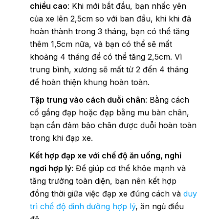
chiều cao
: Khi mới bắt đầu, bạn nhấc yên
của xe lên 2,5cm so với ban đầu, khi khi đã
hoàn thành trong 3 tháng, bạn có thể tăng
thêm 1,5cm nữa, và bạn có thể sẽ mất
khoảng 4 tháng để có thể tăng 2,5cm. Vì
trung bình, xương sẽ mất từ 2 đến 4 tháng
để hoàn thiện khung hoàn toàn.
Tập trung vào cách duỗi chân
: Bằng cách
cố gắng đạp hoặc đạp bằng mu bàn chân,
bạn cần đảm bảo chân được duỗi hoàn toàn
trong khi đạp xe.
Kết hợp đạp xe với chế độ ăn uống, nghỉ
ngơi hợp lý
: Để giúp cơ thể khỏe mạnh và
tăng trưởng toàn diện, bạn nên kết hợp
đồng thời giữa việc đạp xe đúng cách và
duy
trì chế độ dinh dưỡng hợp lý
, ăn ngủ điều
độ.