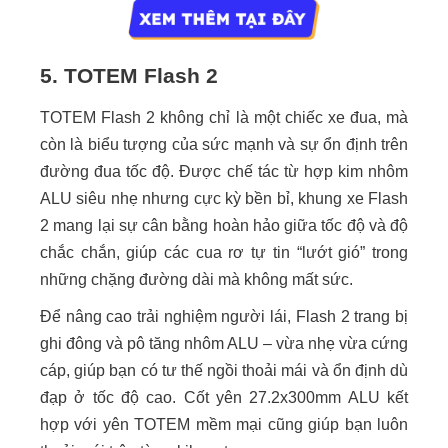
5. TOTEM Flash 2
TOTEM Flash 2 không chỉ là một chiếc xe đua, mà
còn là biểu tượng của sức mạnh và sự ổn định trên
đường đua tốc độ. Được chế tác từ hợp kim nhôm
ALU siêu nhẹ nhưng cực kỳ bền bỉ, khung xe Flash
2 mang lại sự cân bằng hoàn hảo giữa tốc độ và độ
chắc chắn, giúp các cua rơ tự tin “lướt gió” trong
những chặng đường dài mà không mất sức.
Để nâng cao trải nghiệm người lái, Flash 2 trang bị
ghi đông và pô tăng nhôm ALU – vừa nhẹ vừa cứng
cáp, giúp bạn có tư thế ngồi thoải mái và ổn định dù
đạp ở tốc độ cao. Cốt yên 27.2x300mm ALU kết
hợp với yên TOTEM mềm mại cũng giúp bạn luôn