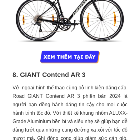
8. GIANT Contend AR 3
Với ngoại hình thể thao cùng bộ linh kiện đẳng cấp,
Road GIANT Contend AR 3 phiên bản 2024 là
người bạn đồng hành đáng tin cậy cho mọi cuộc
hành trình tốc độ. Với thiết kế khung nhôm ALUXX-
Grade Aluminium bền bỉ và siêu nhẹ sẽ giúp bạn dễ
dàng lướt qua những cung đường xa xôi với tốc độ
mượt mà. Ghi đông cong giúp giảm sức cản gió,