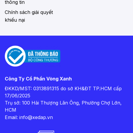
thông tin
Chính sách giải quyết
khiếu nại
Công Ty Cổ Phần Vòng Xanh
ĐKKD/MST: 0313891315 do sở KH&ĐT TP.HCM cấp
17/06/2025
Trụ sở: 100 Hải Thượng Lãn Ông, Phường Chợ Lớn,
HCM
Email:
info@xedap.vn