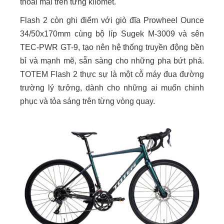
thoải mái trên từng kilomet.
Flash 2 còn ghi điểm với giò đĩa Prowheel Ounce
34/50x170mm cùng bộ líp Sugek M-3009 và sên
TEC-PWR GT-9, tạo nên hệ thống truyền động bền
bỉ và mạnh mẽ, sẵn sàng cho những pha bứt phá.
TOTEM Flash 2 thực sự là một cỗ máy đua đường
trường lý tưởng, dành cho những ai muốn chinh
phục và tỏa sáng trên từng vòng quay.