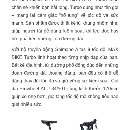
chắn sẽ khiến bạn hài lòng. Turbo đúng như tên gọi
– mang lại cảm giác “nổ tung” về tốc độ và sức
mạnh. Sản phẩm được thiết kế từ khung nhôm nhẹ,
giúp người lái dễ dàng kiểm soát khi leo dốc hay
bứt phá trên những con đường dài.
Với bộ truyền động Shimano Altus 9 tốc độ, MAX
BIKE Turbo linh hoạt theo từng nhịp đạp của bạn.
Bất kể địa hình, từ đường phố đông đúc đến những
đoạn đường dài thoáng đãng, bạn đều có thể dễ
dàng thay đổi tốc độ và giữ vững sự kiểm soát. Giò
dĩa Prowheel ALU 34/50T cùng kích thước 170mm
giúp xe nhẹ hơn, gia tăng tốc độ mà không tiêu hao
quá nhiều sức.