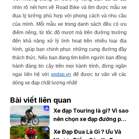
nhìn rõ nét hơn về Road Bike và tìm được mẫu xe
đua lý tưởng phù hợp với phong cách và nhu cầu
của mình. Mỗi mẫu xe trong danh sách đều có ưu
điểm riêng, từ tốc độ mượt mà trên đường trường
đến khả năng xử lý linh hoạt trên nhiều loại địa
hình, giúp bạn chinh phục những cung đường đầy
thách thức. Nếu bạn đang tìm kiếm người bạn đồng
hành đáng tin cậy trên mọi hành trình, đừng ngần
ngại liên hệ với
xedap.vn
để được tư vấn về các
dòng xe đạp chất lượng nhất!
Bài viết liên quan
Xe đạp Touring là gì? Vì sao
nên chọn xe đạp đường phố
Touring
Xe Đạp Đua Là Gì ? Ưu Và