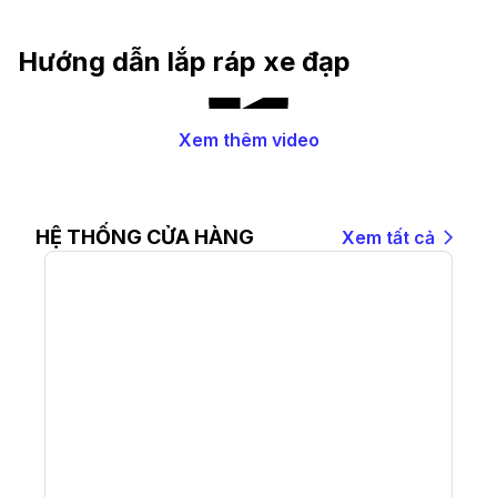
khỏe?
Hướng dẫn lắp ráp xe đạp
Xem thêm video
HỆ THỐNG CỬA HÀNG
Xem tất cả