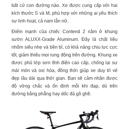
bất cứ con đường nào. Xe được cung cấp với hai
kích thước S và M, phù hợp với những ai yêu thích
sự linh hoạt, cả nam lẫn nữ.
Điểm mạnh của chiếc Contend 2 nằm ở khung
sườn ALUXX-Grade Aluminum. Đây là chất liệu
nhôm siêu nhẹ và bền bỉ, có khả năng chịu lực cực
tốt, giảm thiểu mọi rung động trên đường. Khung xe
được phủ lớp sơn tĩnh điện cao cấp, chống lại sự
mài mòn và oxi hóa, đồng thời giúp xe duy trì vẻ
đẹp lâu dài qua thời gian. Bạn sẽ cảm nhận được
độ vững chắc và ổn định mỗi khi đạp, dù trên
đường bằng phẳng hay dốc đá gồ ghề.