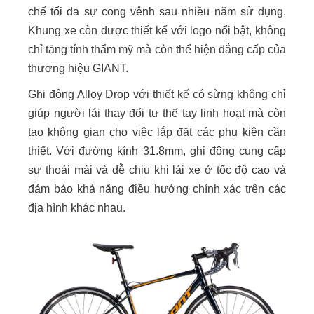
chế tối đa sự cong vênh sau nhiều năm sử dụng.
Khung xe còn được thiết kế với logo nổi bật, không
chỉ tăng tính thẩm mỹ mà còn thể hiện đẳng cấp của
thương hiệu GIANT.
Ghi đông Alloy Drop với thiết kế có sừng không chỉ
giúp người lái thay đổi tư thế tay linh hoạt mà còn
tạo không gian cho việc lắp đặt các phụ kiện cần
thiết. Với đường kính 31.8mm, ghi đông cung cấp
sự thoải mái và dễ chịu khi lái xe ở tốc độ cao và
đảm bảo khả năng điều hướng chính xác trên các
địa hình khác nhau.