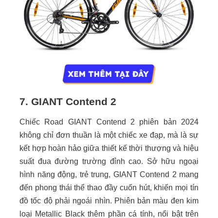
7. GIANT Contend 2
Chiếc Road GIANT Contend 2 phiên bản 2024
không chỉ đơn thuần là một chiếc xe đạp, mà là sự
kết hợp hoàn hảo giữa thiết kế thời thượng và hiệu
suất đua đường trường đỉnh cao. Sở hữu ngoại
hình năng động, trẻ trung, GIANT Contend 2 mang
đến phong thái thể thao đầy cuốn hút, khiến mọi tín
đồ tốc độ phải ngoái nhìn. Phiên bản màu đen kim
loại Metallic Black thêm phần cá tính, nổi bật trên