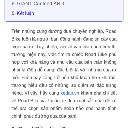
8. GIANT Contend AR 3
9. Kết luận
Trên những cung đường đua chuyên nghiệp, Road
Bike luôn là người bạn đồng hành đáng tin cậy của
mọi cua-rơ. Tuy nhiên, với vô vàn lựa chọn trên thị
trường hiện nay, việc tìm ra chiếc Road Bike phù
hợp với khả năng và nhu cầu của bản thân không
phải là điều dễ dàng, đặc biệt là với những cua-rơ
mới. Điều này càng trở nên khó khăn hơn khi mỗi
thương hiệu đều có những ưu điểm và đặc trưng
riêng. Vì vậy, hãy cùng
xedap.vn
khám phá chi tiết
về Road Bike và 7 mẫu xe đua xuất sắc nhất để có
thể lựa chọn sản phẩm hoàn hảo cho hành trình
chinh phục đường đua của bạn!