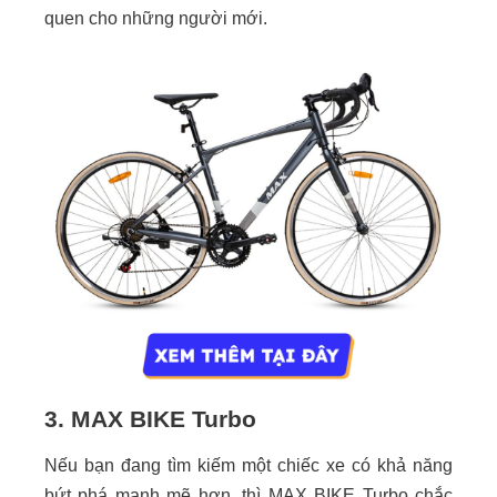
quen cho những người mới.
3. MAX BIKE Turbo
Nếu bạn đang tìm kiếm một chiếc xe có khả năng
bứt phá mạnh mẽ hơn, thì MAX BIKE Turbo chắc