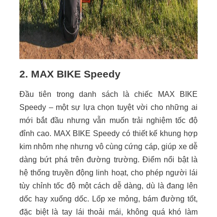
2. MAX BIKE Speedy
Đầu tiên trong danh sách là chiếc MAX BIKE
Speedy – một sự lựa chọn tuyệt vời cho những ai
mới bắt đầu nhưng vẫn muốn trải nghiệm tốc độ
đỉnh cao. MAX BIKE Speedy có thiết kế khung hợp
kim nhôm nhẹ nhưng vô cùng cứng cáp, giúp xe dễ
dàng bứt phá trên đường trường. Điểm nổi bật là
hệ thống truyền động linh hoạt, cho phép người lái
tùy chỉnh tốc độ một cách dễ dàng, dù là đang lên
dốc hay xuống dốc. Lốp xe mỏng, bám đường tốt,
đặc biệt là tay lái thoải mái, không quá khó làm