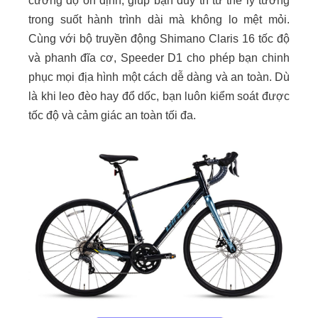
cường độ ổn định, giúp bạn duy trì tư thế lý tưởng
trong suốt hành trình dài mà không lo mệt mỏi.
Cùng với bộ truyền động Shimano Claris 16 tốc độ
và phanh đĩa cơ, Speeder D1 cho phép bạn chinh
phục mọi địa hình một cách dễ dàng và an toàn. Dù
là khi leo đèo hay đổ dốc, bạn luôn kiểm soát được
tốc độ và cảm giác an toàn tối đa.