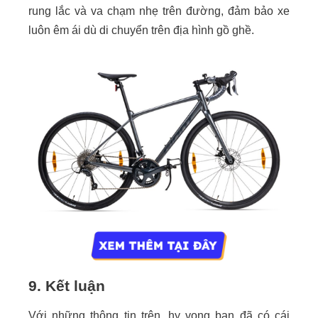
rung lắc và va chạm nhẹ trên đường, đảm bảo xe
luôn êm ái dù di chuyển trên địa hình gồ ghề.
9. Kết luận
Với những thông tin trên, hy vọng bạn đã có cái