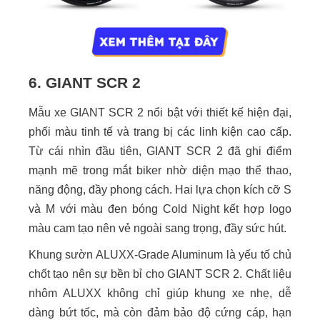
6. GIANT SCR 2
Mẫu xe GIANT SCR 2 nổi bật với thiết kế hiện đại,
phối màu tinh tế và trang bị các linh kiện cao cấp.
Từ cái nhìn đầu tiên, GIANT SCR 2 đã ghi điểm
mạnh mẽ trong mắt biker nhờ diện mạo thể thao,
năng động, đầy phong cách. Hai lựa chọn kích cỡ S
và M với màu đen bóng Cold Night kết hợp logo
màu cam tạo nên vẻ ngoài sang trọng, đầy sức hút.
Khung sườn ALUXX-Grade Aluminum là yếu tố chủ
chốt tạo nên sự bền bỉ cho GIANT SCR 2. Chất liệu
nhôm ALUXX không chỉ giúp khung xe nhẹ, dễ
dàng bứt tốc, mà còn đảm bảo độ cứng cáp, hạn