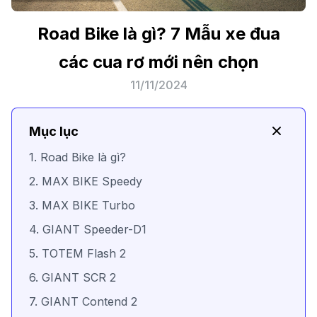
Road Bike là gì? 7 Mẫu xe đua
các cua rơ mới nên chọn
11/11/2024
Mục lục
1. Road Bike là gì?
2. MAX BIKE Speedy
3. MAX BIKE Turbo
4. GIANT Speeder-D1
5. TOTEM Flash 2
6. GIANT SCR 2
7. GIANT Contend 2