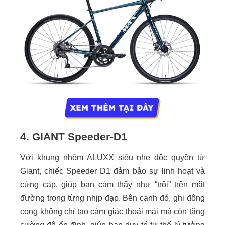
4. GIANT Speeder-D1
Với khung nhôm ALUXX siêu nhẹ độc quyền từ
Giant, chiếc Speeder D1 đảm bảo sự linh hoạt và
cứng cáp, giúp bạn cảm thấy như “trôi” trên mặt
đường trong từng nhịp đạp. Bên cạnh đó, ghi đông
cong không chỉ tạo cảm giác thoải mái mà còn tăng