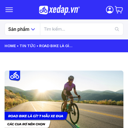
Sản phẩm
HOME
TIN TỨC
ROAD BIKE LÀ GÌ
...