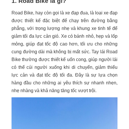
1. Road Bike là gì?
Road Bike, hay còn gọi là xe đạp đua, là loại xe đạp
được thiết kế đặc biệt để chạy trên đường bằng
phẳng, với trọng lượng nhẹ và khung xe tinh tế để
giảm tối đa lực cản gió. Xe có bánh nhỏ, hẹp và lốp
mỏng, giúp đạt tốc độ cao hơn, tối ưu cho những
cung đường dài mà không bị mất sức. Tay lái Road
Bike thường được thiết kế uốn cong, giúp người lái
có thể cúi người xuống khi di chuyển, giảm thiểu
lực cản và đạt tốc độ tối đa. Đây là sự lựa chọn
hàng đầu cho những ai yêu thích sự nhanh nhẹn,
nhẹ nhàng và khả năng tăng tốc vượt trội.