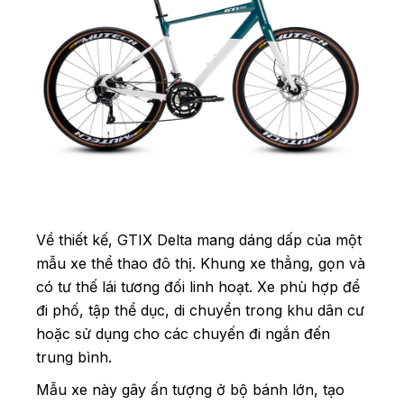
Về thiết kế, GTIX Delta mang dáng dấp của một
mẫu xe thể thao đô thị. Khung xe thẳng, gọn và
có tư thế lái tương đối linh hoạt. Xe phù hợp để
đi phố, tập thể dục, di chuyển trong khu dân cư
hoặc sử dụng cho các chuyến đi ngắn đến
trung bình.
Mẫu xe này gây ấn tượng ở bộ bánh lớn, tạo