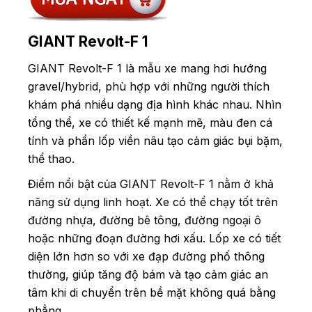
GIANT Revolt-F 1
GIANT Revolt-F 1 là mẫu xe mang hơi hướng
gravel/hybrid, phù hợp với những người thích
khám phá nhiều dạng địa hình khác nhau. Nhìn
tổng thể, xe có thiết kế mạnh mẽ, màu đen cá
tính và phần lốp viền nâu tạo cảm giác bụi bặm,
thể thao.
Điểm nổi bật của GIANT Revolt-F 1 nằm ở khả
năng sử dụng linh hoạt. Xe có thể chạy tốt trên
đường nhựa, đường bê tông, đường ngoại ô
hoặc những đoạn đường hơi xấu. Lốp xe có tiết
diện lớn hơn so với xe đạp đường phố thông
thường, giúp tăng độ bám và tạo cảm giác an
tâm khi di chuyển trên bề mặt không quá bằng
phẳng.