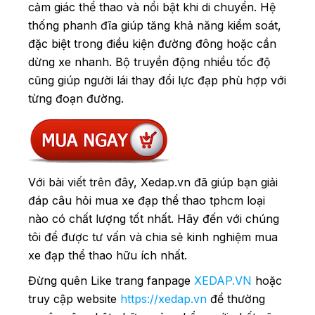
cảm giác thể thao và nổi bật khi di chuyển. Hệ
thống phanh đĩa giúp tăng khả năng kiểm soát,
đặc biệt trong điều kiện đường đông hoặc cần
dừng xe nhanh. Bộ truyền động nhiều tốc độ
cũng giúp người lái thay đổi lực đạp phù hợp với
từng đoạn đường.
Với bài viết trên đây, Xedap.vn đã giúp bạn giải
đáp câu hỏi mua xe đạp thể thao tphcm loại
nào có chất lượng tốt nhất. Hãy đến với chúng
tôi để được tư vấn và chia sẻ kinh nghiệm mua
xe đạp thể thao hữu ích nhất.
Đừng quên Like trang fanpage
XEDAP.VN
hoặc
truy cập website
https://xedap.vn
để thường