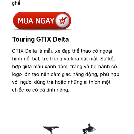
ghề.
Touring GTIX Delta
GTIX Delta là mẫu xe đạp thể thao có ngoại
hình nổi bật, trẻ trung và khá bắt mắt. Sự kết
hợp giữa màu xanh đậm, trắng và bộ bánh có
logo lớn tạo nên cảm giác năng động, phù hợp
với người dùng trẻ hoặc những ai thích một
chiếc xe có cá tính riêng.