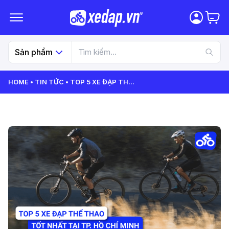
Sản phẩm
HOME
TIN TỨC
TOP 5 XE ĐẠP TH
...