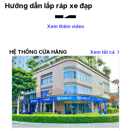
Hướng dẫn lắp ráp xe đạp
Xem thêm video
HỆ THỐNG CỬA HÀNG
Xem tất cả