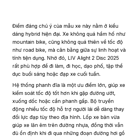
Điểm đáng chú ý của mẫu xe này nằm ở kiểu
dáng hybrid hiện đại. Xe không quá hầm hố như
mountain bike, cũng không quá thiên về tốc độ
như road bike, mà cân bằng giữa sự linh hoạt và
tính tiện dụng. Nhờ đó, LIV Alight 2 Disc 2025
rất phù hợp để đi làm, đi học, dạo phố, tập thể
dục buổi sáng hoặc đạp xe cuối tuần.
Hệ thống phanh đĩa là một ưu điểm lớn, giúp xe
kiểm soát tốc độ tốt hơn khi gặp đường ướt,
xuống dốc hoặc cần phanh gấp. Bộ truyền
động nhiều tốc độ hỗ trợ người lái dễ dàng thay
đổi lực đạp tùy theo địa hình. Lốp xe bản vừa
giúp xe lăn êm trên đường nhựa, đồng thời vẫn
đủ ổn định khi đi qua những đoạn đường hơi gồ