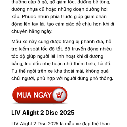
thường gặp ổ gà, gờ giảm tốc, đường bê tông,
đường nhựa cũ hoặc những đoạn đường hơi
xấu. Phuộc nhún phía trước giúp giảm chấn
động lên tay lái, tạo cảm giác dễ chịu hơn khi di
chuyển hằng ngày.
Mẫu xe này cũng được trang bị phanh đĩa, hỗ
trợ kiểm soát tốc độ tốt. Bộ truyền động nhiều
tốc độ giúp người lái linh hoạt khi đi đường
bằng, leo dốc nhẹ hoặc chở thêm balo, túi đồ.
Tư thế ngồi trên xe khá thoải mái, không quá
chúi người, phù hợp với người dùng phổ thông.
LIV Alight 2 Disc 2025
LIV Alight 2 Disc 2025 là mẫu xe đạp thể thao