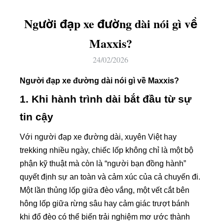
Người đạp xe đường dài nói gì về
Maxxis?
24/02/2026
Người đạp xe đường dài nói gì về Maxxis?
1. Khi hành trình dài bắt đầu từ sự
tin cậy
Với người đạp xe đường dài, xuyên Việt hay
trekking nhiều ngày, chiếc lốp không chỉ là một bộ
phận kỹ thuật mà còn là “người bạn đồng hành”
quyết định sự an toàn và cảm xúc của cả chuyến đi.
Một lần thủng lốp giữa đèo vắng, một vết cắt bên
hông lốp giữa rừng sâu hay cảm giác trượt bánh
khi đổ đèo có thể biến trải nghiệm mơ ước thành