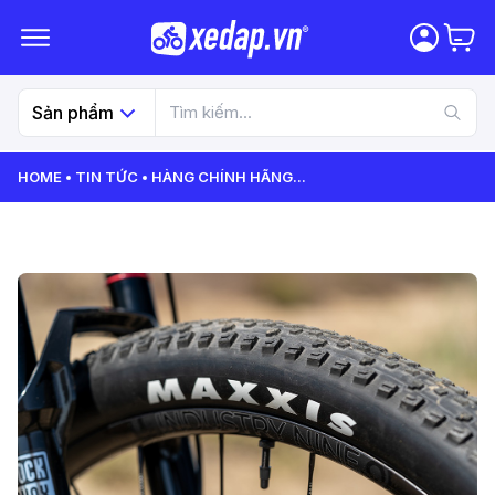
Sản phẩm
HOME
TIN TỨC
HÀNG CHÍNH HÃNG
...