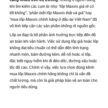
khi tìm kiếm các cụm từ như
“lốp Maxxis giá rẻ có
tốt không”
,
“phân biệt lốp Maxxis thật và giả”
hay
“mua lốp Maxxis chính hãng ở đâu tại Việt Nam”
đã
vô tình tiếp cận các sản phẩm không rõ nguồn gốc.
Lốp xe đạp là bộ phận ảnh hưởng trực tiếp đến độ
an toàn khi vận hành. Việc sử dụng lốp giả hoặc lốp
không đạt tiêu chuẩn có thể dẫn đến tình trạng
nhanh mòn, bám đường kém, dễ nổ hoặc xì lốp,
đặc biệt nguy hiểm khi đi đèo dốc, đường xấu hoặc
tốc độ cao. Chính vì vậy, việc lựa chọn đúng kênh
mua lốp Maxxis chính hãng không chỉ là vấn đề
chất lượng, mà còn là giải pháp bảo vệ an toàn cho
người tiêu dùng.