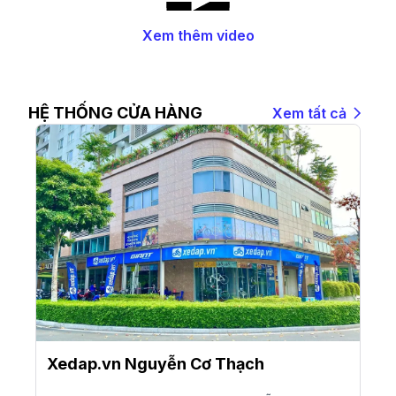
Xem thêm video
HỆ THỐNG CỬA HÀNG
Xem tất cả
Xedap.vn Nguyễn Cơ Thạch