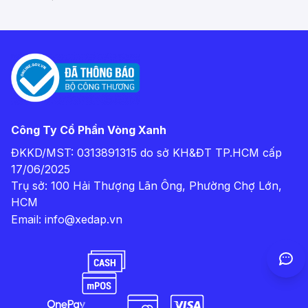
Công Ty Cổ Phần Vòng Xanh
ĐKKD/MST: 0313891315 do sở KH&ĐT TP.HCM cấp
17/06/2025
Trụ sở: 100 Hải Thượng Lãn Ông, Phường Chợ Lớn,
HCM
Email:
info@xedap.vn