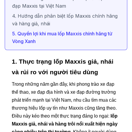
đạp Maxxis tại Việt Nam
4. Hướng dẫn phân biệt lốp Maxxis chính hãng
và hàng giả, nhái
5. Quyền lợi khi mua lốp Maxxis chính hãng từ
Vòng Xanh
1. Thực trạng lốp Maxxis giả, nhái
và rủi ro với người tiêu dùng
Trong những năm gần đây, khi phong trào xe đạp
thể thao, xe đạp địa hình và xe đạp đường trường
phát triển mạnh tại Việt Nam, nhu cầu tìm mua các
thương hiệu lốp uy tín như Maxxis cũng tăng theo.
Điều này kéo theo một thực trạng đáng lo ngại:
lốp
Maxxis giả, nhái và hàng trôi nổi xuất hiện ngày
càng nhiều trên thị trường
. Không ít người dùng