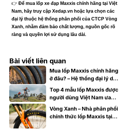
👉
Để mua lốp xe đạp Maxxis chính hãng tại Việt
Nam, hãy truy cập Xedap.vn hoặc lựa chọn các
đại lý thuộc hệ thống phân phối của CTCP Vòng
Xanh, nhằm đảm bảo chất lượng, nguồn gốc rõ
ràng và quyền lợi sử dụng lâu dài.
Bài viết liên quan
Mua lốp Maxxis chính hãng
ở đâu? – Hệ thống đại lý do
Vòng Xanh phân phối
Top 4 mẫu lốp Maxxis được
người dùng Việt Nam ưa
chuộng
Vòng Xanh – Nhà phân phối
chính thức lốp Maxxis tại
Việt Nam