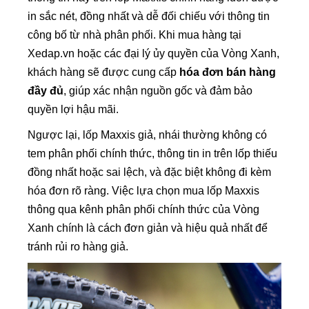
in sắc nét, đồng nhất và dễ đối chiếu với thông tin
công bố từ nhà phân phối. Khi mua hàng tại
Xedap.vn hoặc các đại lý ủy quyền của Vòng Xanh,
khách hàng sẽ được cung cấp
hóa đơn bán hàng
đầy đủ
, giúp xác nhận nguồn gốc và đảm bảo
quyền lợi hậu mãi.
Ngược lại, lốp Maxxis giả, nhái thường không có
tem phân phối chính thức, thông tin in trên lốp thiếu
đồng nhất hoặc sai lệch, và đặc biệt không đi kèm
hóa đơn rõ ràng. Việc lựa chọn mua lốp Maxxis
thông qua kênh phân phối chính thức của Vòng
Xanh chính là cách đơn giản và hiệu quả nhất để
tránh rủi ro hàng giả.