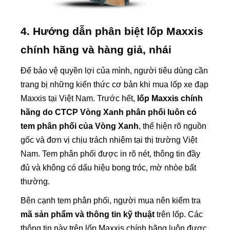
4. Hướng dẫn phân biệt lốp Maxxis
chính hãng và hàng giả, nhái
Để bảo vệ quyền lợi của mình, người tiêu dùng cần
trang bị những kiến thức cơ bản khi mua lốp xe đạp
Maxxis tại Việt Nam. Trước hết,
lốp Maxxis chính
hãng do CTCP Vòng Xanh phân phối luôn có
tem phân phối của Vòng Xanh
, thể hiện rõ nguồn
gốc và đơn vị chịu trách nhiệm tại thị trường Việt
Nam. Tem phân phối được in rõ nét, thông tin đầy
đủ và không có dấu hiệu bong tróc, mờ nhòe bất
thường.
Bên cạnh tem phân phối, người mua nên kiểm tra
mã sản phẩm và thông tin kỹ thuật
trên lốp. Các
thông tin này trên lốp Maxxis chính hãng luôn được