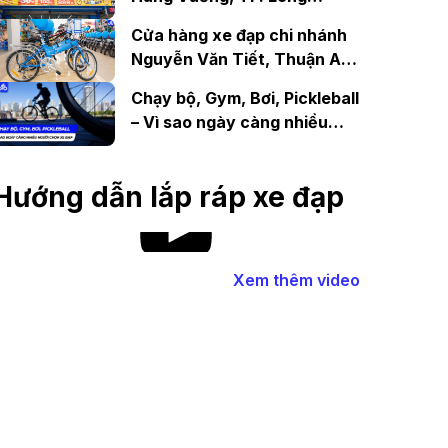
Khánh, Đồng Nai
Cửa hàng xe đạp chi nhánh
Nguyễn Văn Tiết, Thuận An,
Bình Dương
Chạy bộ, Gym, Bơi, Pickleball
– Vì sao ngày càng nhiều
người chọn đạp xe?
Hướng dẫn lắp ráp xe đạp
Xem thêm video