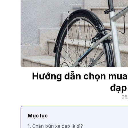
Hướng dẫn chọn mua 
đạp 
06
Mục lục
1. Chắn bùn xe đạp là gì?