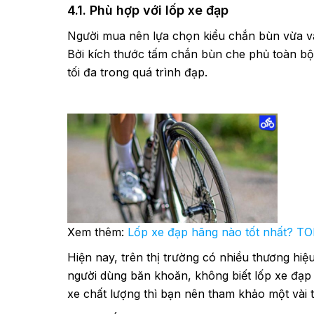
4.1. Phù hợp với lốp xe đạp
Người mua nên lựa chọn kiểu chắn bùn vừa vặ
Bởi kích thước tấm chắn bùn che phủ toàn bộ
tối đa trong quá trình đạp.
Xem thêm:
Lốp xe đạp hãng nào tốt nhất? TO
Hiện nay, trên thị trường có nhiều thương hiệ
người dùng băn khoăn, không biết lốp xe đạp 
xe chất lượng thì bạn nên tham khảo một vài 