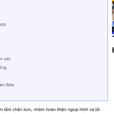
 hợp
ẩn xác
hống
in Bike
 tấm chắn bùn, nhằm hoàn thiện ngoại hình và tối