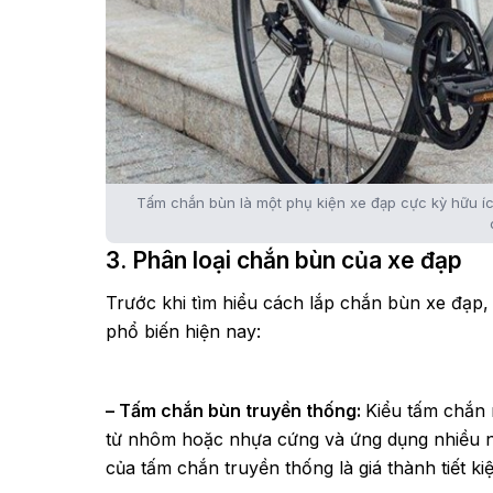
Tấm chắn bùn là một phụ kiện xe đạp cực kỳ hữu í
3. Phân loại chắn bùn của xe đạp
Trước khi tìm hiểu cách lắp chắn bùn xe đạp,
phổ biến hiện nay:
– Tấm chắn bùn truyền thống:
Kiểu tấm chắn
từ nhôm hoặc nhựa cứng và ứng dụng nhiều 
của tấm chắn truyền thống là giá thành tiết k