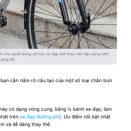
ch mà người dùng sở hữu xe đạp thể thao nên lắp càng sớm
càng tốt.
 bạn cần nắm rõ cấu tạo của một số loại chắn bùn
 này có dạng vòng cung, bằng ½ bánh xe đạp, làm
nhất trên
xe đạp đường phố
. Ưu điểm nổi bật nhất
iệm và dễ dàng thay thế.