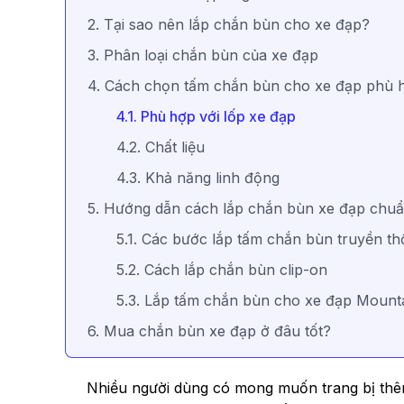
2. Tại sao nên lắp chắn bùn cho xe đạp?
3. Phân loại chắn bùn của xe đạp
4. Cách chọn tấm chắn bùn cho xe đạp phù
4.1. Phù hợp với lốp xe đạp
4.2. Chất liệu
4.3. Khả năng linh động
5. Hướng dẫn cách lắp chắn bùn xe đạp chu
5.1. Các bước lắp tấm chắn bùn truyền t
5.2. Cách lắp chắn bùn clip-on
5.3. Lắp tấm chắn bùn cho xe đạp Mounta
6. Mua chắn bùn xe đạp ở đâu tốt?
Nhiều người dùng có mong muốn trang bị thêm