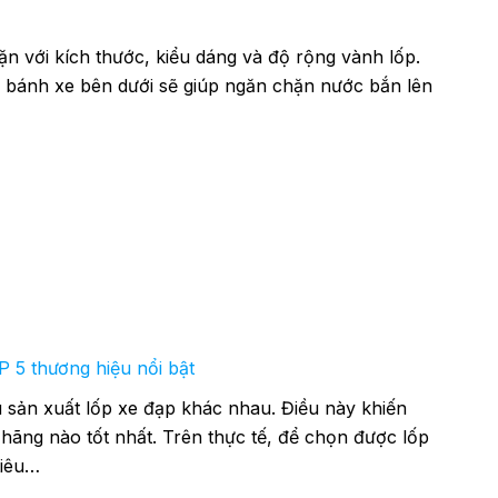
n với kích thước, kiểu dáng và độ rộng vành lốp.
 bánh xe bên dưới sẽ giúp ngăn chặn nước bắn lên
P 5 thương hiệu nổi bật
u sản xuất lốp xe đạp khác nhau. Điều này khiến
hãng nào tốt nhất. Trên thực tế, để chọn được lốp
tiêu…