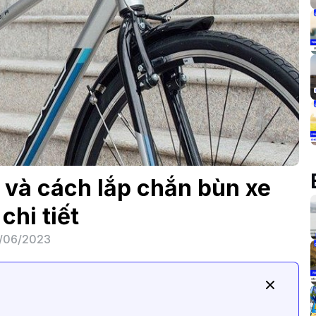
và cách lắp chắn bùn xe
chi tiết
/06/2023