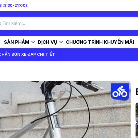
 (8:30-21:00)
SẢN PHẨM
DỊCH VỤ
CHƯƠNG TRÌNH KHUYẾN MÃI
HẮN BÙN XE ĐẠP CHI TIẾT