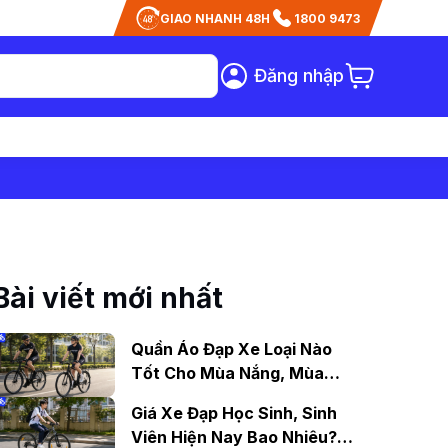
GIAO NHANH 48H
1800 9473
Đăng nhập
Bài viết mới nhất
Quần Áo Đạp Xe Loại Nào
Tốt Cho Mùa Nắng, Mùa
Mưa?
Giá Xe Đạp Học Sinh, Sinh
Viên Hiện Nay Bao Nhiêu?