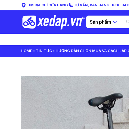
TÌM ĐỊA CHỈ CỬA HÀNG
TƯ VẤN, BÁN HÀNG: 1800 9473
Sản phẩm
HOME
TIN TỨC
HƯỚNG DẪN CHỌN MUA VÀ CÁCH LẮP C