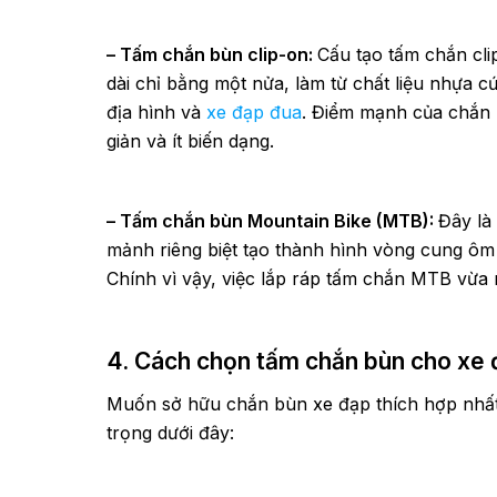
– Tấm chắn bùn clip-on:
Cấu tạo tấm chắn cli
dài chỉ bằng một nửa, làm từ chất liệu nhựa 
địa hình và
xe đạp đua
. Điểm mạnh của chắn b
giản và ít biến dạng.
– Tấm chắn bùn Mountain Bike (MTB):
Đây là
mảnh riêng biệt tạo thành hình vòng cung ôm
Chính vì vậy, việc lắp ráp tấm chắn MTB vừa 
4. Cách chọn tấm chắn bùn cho xe
Muốn sở hữu chắn bùn xe đạp thích hợp nhất
trọng dưới đây: