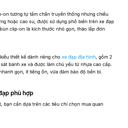
p-on tương tự tấm chắn truyền thống nhưng chiều
cứng hoặc cao su, được sử dụng phổ biến trên xe đạp
ùn clip-on là kích thước nhỏ gọn, tháo lắp đơn
 kiểu thiết kế dành riêng cho
xe đạp địa hình
, gồm 2
 sát bánh xe và được làm chủ yếu từ nhựa cao cấp.
nhanh gọn, ít tiếng ồn, vừa đảm bảo độ bền bỉ.
 đạp phù hợp
, bạn cần dựa trên các tiêu chí chọn mua quan