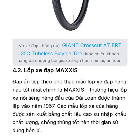
GIANT Crosscut AT ERT
Vỏ xe đạp không ruột
35C Tubeless Bicycle Tire
được nhiều khách
hàng ưa chuộng bởi giúp xe vận hành êm ái, an toàn.
4.2. Lốp xe đạp MAXXIS
Đáp án tiếp theo cho thắc mắc lốp xe đạp hãng
nào tốt nhất chính là MAXXIS – thương hiệu lốp
xe nổi tiếng hàng đầu của Đài Loan được thành
lập vào năm 1967. Các mẫu lốp xe của hãng
được sản xuất bằng chất liệu cao su nhập khẩu
chất lượng, chống thủng tốt nên thời gian sử
dụng bền bỉ.