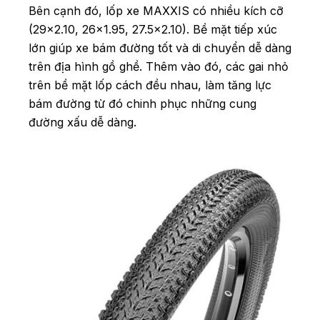
Bên cạnh đó, lốp xe MAXXIS có nhiều kích cỡ
(29×2.10, 26×1.95, 27.5×2.10). Bề mặt tiếp xúc
lớn giúp xe bám đường tốt và di chuyển dễ dàng
trên địa hình gồ ghề. Thêm vào đó, các gai nhỏ
trên bề mặt lốp cách đều nhau, làm tăng lực
bám đường từ đó chinh phục những cung
đường xấu dễ dàng.