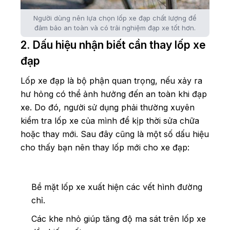
Người dùng nên lựa chọn lốp xe đạp chất lượng để
đảm bảo an toàn và có trải nghiệm đạp xe tốt hơn.
2. Dấu hiệu nhận biết cần thay lốp xe
đạp
Lốp xe đạp là bộ phận quan trọng, nếu xảy ra
hư hỏng có thể ảnh hưởng đến an toàn khi đạp
xe. Do đó, người sử dụng phải thường xuyên
kiểm tra lốp xe của mình để kịp thời sửa chữa
hoặc thay mới. Sau đây cũng là một số dấu hiệu
cho thấy bạn nên thay lốp mới cho xe đạp:
Bề mặt lốp xe xuất hiện các vết hình đường
chỉ.
Các khe nhỏ giúp tăng độ ma sát trên lốp xe