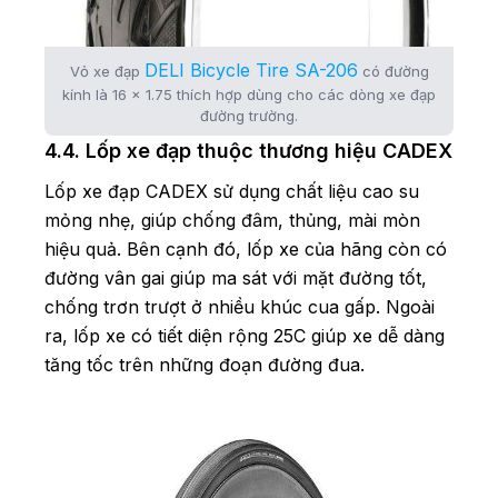
DELI Bicycle Tire SA-206
Vỏ xe đạp
có đường
kính là 16 x 1.75 thích hợp dùng cho các dòng xe đạp
đường trường.
4.4. Lốp xe đạp thuộc thương hiệu CADEX
Lốp xe đạp CADEX sử dụng chất liệu cao su
mỏng nhẹ, giúp chống đâm, thủng, mài mòn
hiệu quả. Bên cạnh đó, lốp xe của hãng còn có
đường vân gai giúp ma sát với mặt đường tốt,
chống trơn trượt ở nhiều khúc cua gấp. Ngoài
ra, lốp xe có tiết diện rộng 25C giúp xe dễ dàng
tăng tốc trên những đoạn đường đua.