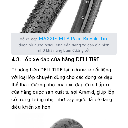
MAXXIS MTB Pace Bicycle Tire
Vỏ xe đạp
được sử dụng nhiều cho các dòng xe đạp địa hình
nhờ khả năng bám đường tốt.
4.3. Lốp xe đạp của hãng DELI TIRE
Thương hiệu DELI TIRE tại Indonesia nổi tiếng
với loại lốp chuyên dùng cho các dòng xe đạp
thể thao đường phố hoặc xe đạp đua. Lốp xe
của hãng được sản xuất từ sợi Aramid, giúp lốp
có trọng lượng nhẹ, nhờ vậy người lái dễ dàng
điều khiển xe hơn.