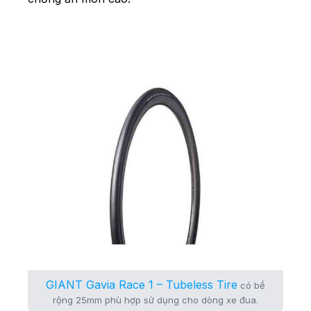
GIANT Gavia Race 1 – Tubeless Tire
có bề
rộng 25mm phù hợp sử dụng cho dòng xe đua.