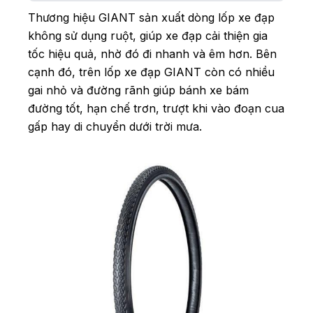
Thương hiệu GIANT sản xuất dòng lốp xe đạp
không sử dụng ruột, giúp xe đạp cải thiện gia
tốc hiệu quả, nhờ đó đi nhanh và êm hơn. Bên
cạnh đó, trên lốp xe đạp GIANT còn có nhiều
gai nhỏ và đường rãnh giúp bánh xe bám
đường tốt, hạn chế trơn, trượt khi vào đoạn cua
gấp hay di chuyển dưới trời mưa.