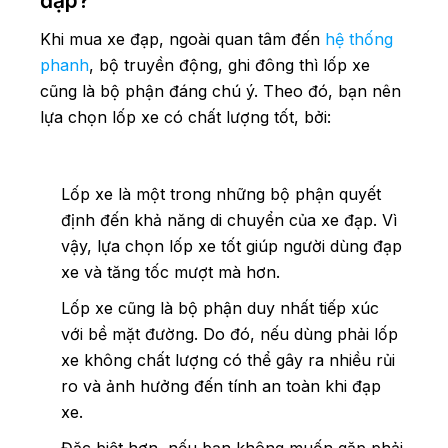
đạp?
Khi mua xe đạp, ngoài quan tâm đến
hệ thống
phanh
, bộ truyền động, ghi đông thì lốp xe
cũng là bộ phận đáng chú ý. Theo đó, bạn nên
lựa chọn lốp xe có chất lượng tốt, bởi:
Lốp xe là một trong những bộ phận quyết
định đến khả năng di chuyển của xe đạp. Vì
vậy, lựa chọn lốp xe tốt giúp người dùng đạp
xe và tăng tốc mượt mà hơn.
Lốp xe cũng là bộ phận duy nhất tiếp xúc
với bề mặt đường. Do đó, nếu dùng phải lốp
xe không chất lượng có thể gây ra nhiều rủi
ro và ảnh hưởng đến tính an toàn khi đạp
xe.