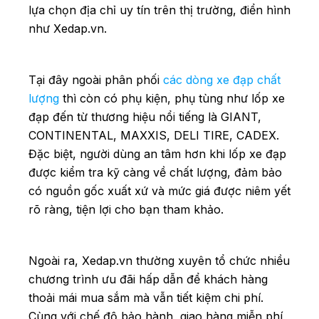
lựa chọn địa chỉ uy tín trên thị trường, điển hình
như Xedap.vn.
Tại đây ngoài phân phối
các dòng xe đạp chất
lượng
thì còn có phụ kiện, phụ tùng như lốp xe
đạp đến từ thương hiệu nổi tiếng là GIANT,
CONTINENTAL, MAXXIS, DELI TIRE, CADEX.
Đặc biệt, người dùng an tâm hơn khi lốp xe đạp
được kiểm tra kỹ càng về chất lượng, đảm bảo
có nguồn gốc xuất xứ và mức giá được niêm yết
rõ ràng, tiện lợi cho bạn tham khảo.
Ngoài ra, Xedap.vn thường xuyên tổ chức nhiều
chương trình ưu đãi hấp dẫn để khách hàng
thoải mái mua sắm mà vẫn tiết kiệm chi phí.
Cùng với chế độ bảo hành, giao hàng miễn phí