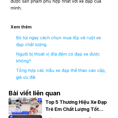
được sản phẩm phù hợp nhất với xe đạp của
mình.
Xem thêm
Bỏ túi ngay cách chọn mua lốp và ruột xe
đạp chất lượng
Người bị thoát vị đĩa đệm có đạp xe được
không?
Tổng hợp các mẫu xe đạp thể thao cao cấp,
giá ưu đãi
Bài viết liên quan
Top 5 Thương Hiệu Xe Đạp
Trẻ Em Chất Lượng Tốt
Nhất Thị Trường