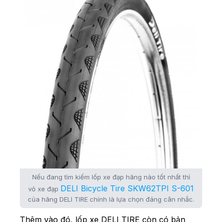
Nếu đang tìm kiếm lốp xe đạp hãng nào tốt nhất thì
DELI Bicycle Tire SKW62TPI S-601
vỏ xe đạp
của hãng DELI TIRE chính là lựa chọn đáng cân nhắc.
Thêm vào đó, lốp xe DELI TIRE còn có bản