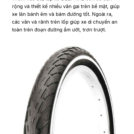
rộng và thiết kế nhiều vân gai trên bề mặt, giúp
xe lăn bánh êm và bám đường tốt. Ngoài ra,
các vân và rãnh trên lốp giúp xe di chuyển an
toàn trên đoạn đường ẩm ướt, trơn trượt.