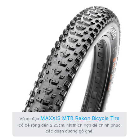
MAXXIS MTB Rekon Bicycle Tire
Vỏ xe đạp
có bề rộng đến 2.25cm, rất thích hợp để chinh phục
các đoạn đường gồ ghề.