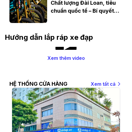
Chất lượng Đài Loan, tiêu
chuẩn quốc tế – Bí quyết
thành công của Maxxis
Hướng dẫn lắp ráp xe đạp
Xem thêm video
HỆ THỐNG CỬA HÀNG
Xem tất cả