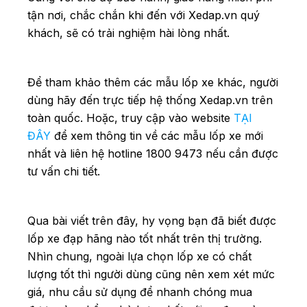
tận nơi, chắc chắn khi đến với Xedap.vn quý
khách, sẽ có trải nghiệm hài lòng nhất.
Để tham khảo thêm các mẫu lốp xe khác, người
dùng hãy đến trực tiếp hệ thống Xedap.vn trên
toàn quốc
. Hoặc, truy cập vào website
TẠI
ĐÂY
để xem thông tin về các mẫu lốp xe mới
nhất và liên hệ hotline 1800 9473 nếu cần được
tư vấn chi tiết.
Qua bài viết trên đây, hy vọng bạn đã biết được
lốp xe đạp hãng nào tốt nhất trên thị trường.
Nhìn chung, ngoài lựa chọn lốp xe có chất
lượng tốt thì người dùng cũng nên xem xét mức
giá, nhu cầu sử dụng để nhanh chóng mua