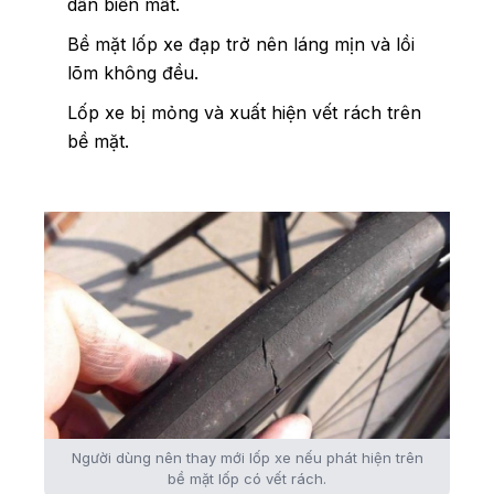
dần biến mất.
Bề mặt lốp xe đạp trở nên láng mịn và lồi
lõm không đều.
Lốp xe bị mỏng và xuất hiện vết rách trên
bề mặt.
Người dùng nên thay mới lốp xe nếu phát hiện trên
bề mặt lốp có vết rách.