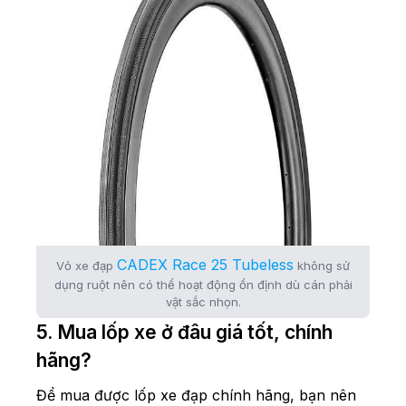
CADEX Race 25 Tubeless
Vỏ xe đạp
không sử
dụng ruột nên có thể hoạt động ổn định dù cán phải
vật sắc nhọn.
5. Mua lốp xe ở đâu giá tốt, chính
hãng?
Để mua được lốp xe đạp chính hãng, bạn nên