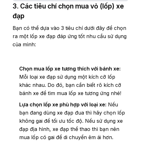
3. Các tiêu chí chọn mua vỏ (lốp) xe
đạp
Bạn có thể dựa vào 3 tiêu chí dưới đây để chọn
ra một lốp xe đạp đáp ứng tốt nhu cầu sử dụng
của mình:
Chọn mua lốp xe tương thích với bánh xe:
Mỗi loại xe đạp sử dụng một kích cỡ lốp
khác nhau. Do đó, bạn cần biết rõ kích cỡ
bánh xe để tìm mua lốp xe tương ứng nhé!
Lựa chọn lốp xe phù hợp với loại xe:
Nếu
bạn đang dùng xe đạp đua thì hãy chọn lốp
không gai để tối ưu tốc độ. Nếu sử dụng xe
đạp địa hình, xe đạp thể thao thì bạn nên
mua lốp có gai để di chuyển êm ái hơn.