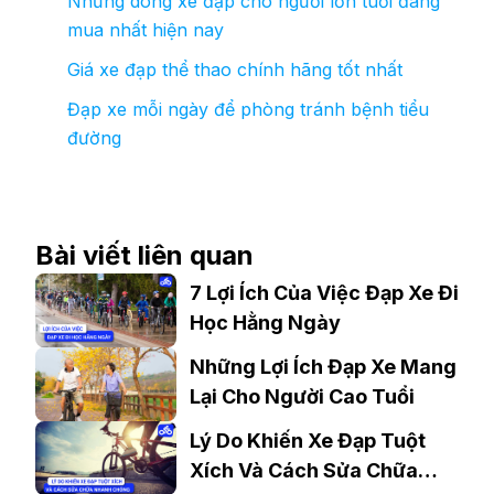
Những dòng xe đạp cho người lớn tuổi đáng
mua nhất hiện nay
Giá xe đạp thể thao chính hãng tốt nhất
Đạp xe mỗi ngày để phòng tránh bệnh tiểu
đường
Bài viết liên quan
7 Lợi Ích Của Việc Đạp Xe Đi
Học Hằng Ngày
Những Lợi Ích Đạp Xe Mang
Lại Cho Người Cao Tuổi
Lý Do Khiến Xe Đạp Tuột
Xích Và Cách Sửa Chữa