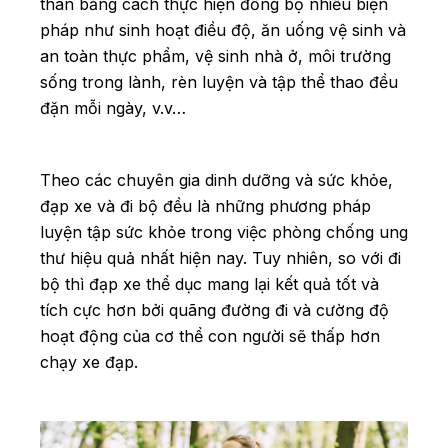
thân bằng cách thực hiện đồng bộ nhiều biện
pháp như sinh hoạt điều độ, ăn uống vệ sinh và
an toàn thực phẩm, vệ sinh nhà ở, môi trường
sống trong lành, rèn luyện và tập thể thao đều
đặn mỗi ngày, v.v…
Theo các chuyên gia dinh dưỡng và sức khỏe,
đạp xe và đi bộ đều là những phương pháp
luyện tập sức khỏe trong việc phòng chống ung
thư hiệu quả nhất hiện nay. Tuy nhiên, so với đi
bộ thì đạp xe thể dục mang lại kết quả tốt và
tích cực hơn bởi quãng đường đi và cường độ
hoạt động của cơ thể con người sẽ thấp hơn
chạy xe đạp.