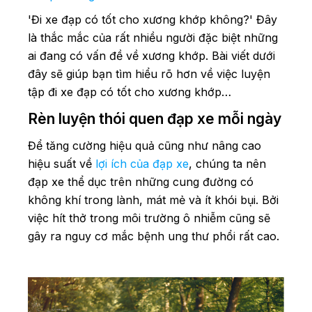
'Đi xe đạp có tốt cho xương khớp không?' Đây
là thắc mắc của rất nhiều người đặc biệt những
ai đang có vấn đề về xương khớp. Bài viết dưới
đây sẽ giúp bạn tìm hiểu rõ hơn về việc luyện
tập đi xe đạp có tốt cho xương khớp…
Rèn luyện thói quen đạp xe mỗi ngày
Để tăng cường hiệu quả cũng như nâng cao
hiệu suất về
lợi ích của đạp xe
, chúng ta nên
đạp xe thể dục trên những cung đường có
không khí trong lành, mát mẻ và ít khói bụi. Bởi
việc hít thở trong môi trường ô nhiễm cũng sẽ
gây ra nguy cơ mắc bệnh ung thư phổi rất cao.