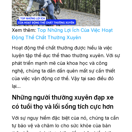
Xem thêm:
Top Những Lợi Ích Của Việc Hoạt
Động Thể Chất Thường Xuyên
Hoạt động thể chất thường được hiểu là việc
luyện tập thể dục thể thao thường xuyên. Với sự
phát triển mạnh mẽ của khoa học và công
nghệ, chúng ta dần dần quên mất sự cần thiết
của việc vận động cơ thể. Vậy tại sao điều đó
lại…
Những người thường xuyên đạp xe
có tuổi thọ và lối sống tích cực hơn
Với sự nguy hiểm đặc biệt của nó, chúng ta cần
tự bảo vệ và chăm lo cho sức khỏe của bản