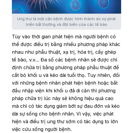
Ung thư là một căn bệnh được hình thành do sự phát
triển bất thường và đột biến của các tế bào
Tùy vào thời gian phát hiện mà người bệnh có
thể được điều trị bằng nhiều phương pháp khác
nhau như phẫu thuật, xạ trị, hóa trị, cấy ghép
tế bào, v.v… Đa số các bệnh nhân sẽ được chỉ
định chữa trị bằng phương pháp phẫu thuật để
cắt bỏ khối u và kéo dài tuổi thọ. Tuy nhiên, đối
với những bệnh nhân phát hiện bệnh hoặc bắt
đầu nhập viện khi khối u đã di căn thì phương
pháp chữa trị lúc này sẽ không hiệu quả cao
mà chỉ có tác dụng giảm bớt sự đau đớn và kéo
dài sự sống cho bệnh nhân. Vì vậy, việc phát
hiện và điều trị ung thư sớm có tác dụng to lớn
việc cứu sống người bệnh.