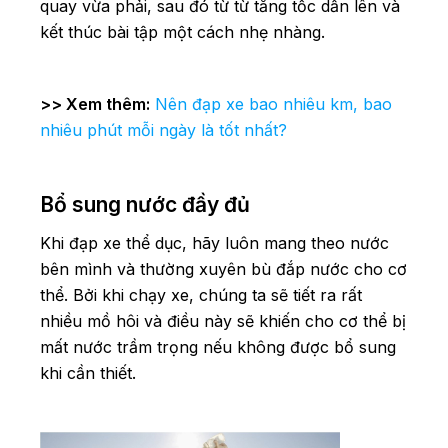
quay vừa phải, sau đó từ từ tăng tốc dần lên và
kết thúc bài tập một cách nhẹ nhàng.
>> Xem thêm:
Nên đạp xe bao nhiêu km, bao
nhiêu phút mỗi ngày là tốt nhất?
Bổ sung nước đầy đủ
Khi đạp xe thể dục, hãy luôn mang theo nước
bên mình và thường xuyên bù đắp nước cho cơ
thể. Bởi khi chạy xe, chúng ta sẽ tiết ra rất
nhiều mồ hôi và điều này sẽ khiến cho cơ thể bị
mất nước trầm trọng nếu không được bổ sung
khi cần thiết.