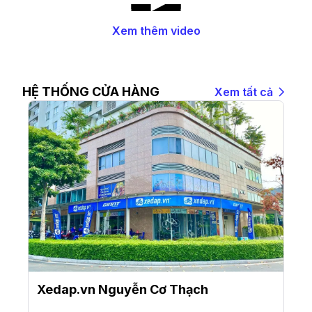
Xem thêm video
HỆ THỐNG CỬA HÀNG
Xem tất cả
Xedap.vn Nguyễn Cơ Thạch