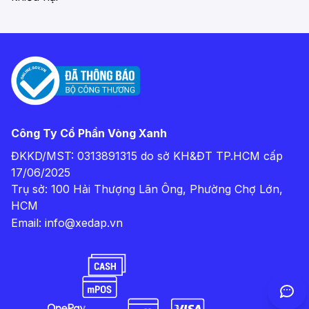
Công Ty Cổ Phần Vòng Xanh
ĐKKD/MST: 0313891315 do sở KH&ĐT TP.HCM cấp
17/06/2025
Trụ sở: 100 Hải Thượng Lãn Ông, Phường Chợ Lớn,
HCM
Email:
info@xedap.vn