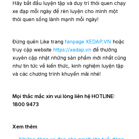
Hãy bắt đầu luyện tập và duy trì thói quen chạy
xe đạp mỗi ngày để rèn luyện cho mình một
thói quen sống lành mạnh mỗi ngày!
Đừng quên Like trang
fanpage XEDAP.VN
hoặc
truy cập website
https://xedap.vn
để thường
xuyên cập nhật những sản phẩm mới nhất cũng
như tin tức về kiến thức, kinh nghiệm luyện tập
và các chương trình khuyến mãi nhé!
Mọi thắc mắc xin vui lòng liên hệ HOTLINE:
1800 9473
Xem thêm