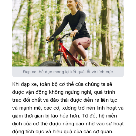
Đạp xe thể dục mang lại kết quả tốt và tích cực
Khi đạp xe, toàn bộ cơ thể của chúng ta sẽ
được vận động không ngừng nghỉ, quá trình
trao đổi chất và đảo thải được diễn ra liên tục
và mạnh mẽ, các cơ, xương trở nên linh hoạt và
giảm thời gian bị lão hóa hơn. Từ đó, hệ miễn
dịch của cơ thể được nâng cao nhờ vào sự hoạt
động tích cực và hiệu quả của các cơ quan.