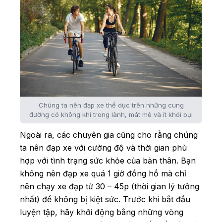
Chúng ta nên đạp xe thể dục trên những cung
đường có không khí trong lành, mát mẻ và ít khói bụi
Ngoài ra, các chuyên gia cũng cho rằng chúng
ta nên đạp xe với cường độ và thời gian phù
hợp với tình trạng sức khỏe của bản thân. Bạn
không nên đạp xe quá 1 giờ đồng hồ mà chỉ
nên chạy xe đạp từ 30 – 45p (thời gian lý tưởng
nhất) để không bị kiệt sức. Trước khi bắt đầu
luyện tập, hãy khởi động bằng những vòng