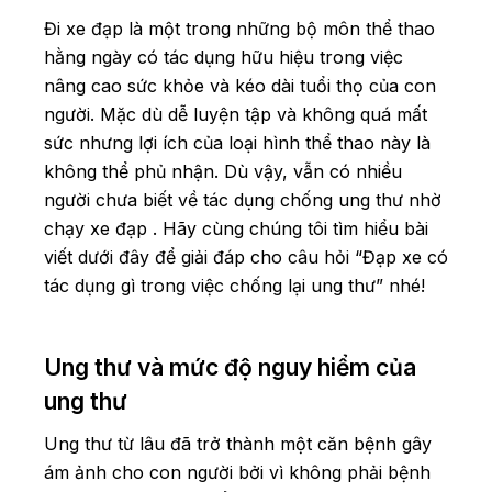
Đi xe đạp là một trong những bộ môn thể thao
hằng ngày có tác dụng hữu hiệu trong việc
nâng cao sức khỏe và kéo dài tuổi thọ của con
người. Mặc dù dễ luyện tập và không quá mất
sức nhưng lợi ích của loại hình thể thao này là
không thể phủ nhận. Dù vậy, vẫn có nhiều
người chưa biết về tác dụng chống ung thư nhờ
chạy xe đạp . Hãy cùng chúng tôi tìm hiểu bài
viết dưới đây để giải đáp cho câu hỏi “Đạp xe có
tác dụng gì trong việc chống lại ung thư” nhé!
Ung thư và mức độ nguy hiểm của
ung thư
Ung thư từ lâu đã trở thành một căn bệnh gây
ám ảnh cho con người bởi vì không phải bệnh