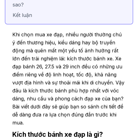
sao?
Kết luận
Khi chọn mua xe đạp, nhiều người thường chú
ý đến thương hiệu, kiểu dáng hay bộ truyền
động mà quên mất một yếu tố ảnh hưởng rất
lớn đến trải nghiệm lái: kích thước bánh xe. Xe
đạp bánh 26, 27.5 và 29 inch đều có những ưu
điểm riêng về độ linh hoạt, tốc độ, khả năng
vượt địa hình và sự thoải mái khi di chuyển. Vậy
đâu là kích thước bánh phù hợp nhất với vóc
dáng, nhu cầu và phong cách đạp xe của bạn?
Bài viết dưới đây sẽ giúp bạn so sánh chi tiết để
dễ dàng đưa ra lựa chọn đúng đắn trước khi
mua.
Kích thước bánh xe đạp là gì?