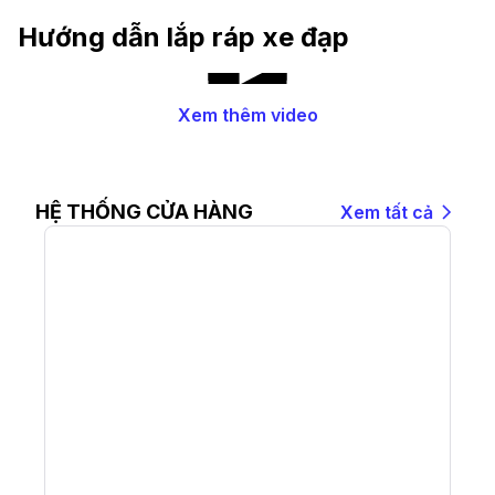
hiện nay
Hướng dẫn lắp ráp xe đạp
Xem thêm video
HỆ THỐNG CỬA HÀNG
Xem tất cả