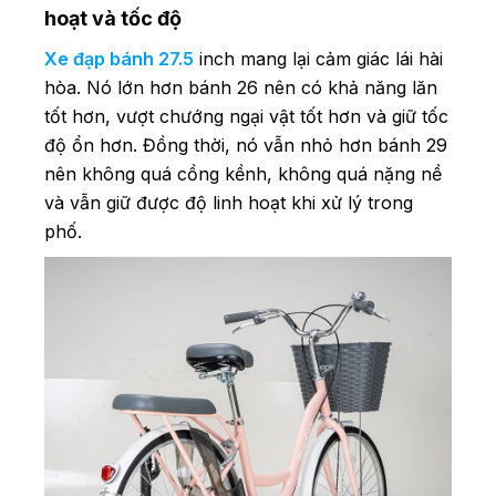
hoạt và tốc độ
Xe đạp bánh 27.5
inch mang lại cảm giác lái hài
hòa. Nó lớn hơn bánh 26 nên có khả năng lăn
tốt hơn, vượt chướng ngại vật tốt hơn và giữ tốc
độ ổn hơn. Đồng thời, nó vẫn nhỏ hơn bánh 29
nên không quá cồng kềnh, không quá nặng nề
và vẫn giữ được độ linh hoạt khi xử lý trong
phố.