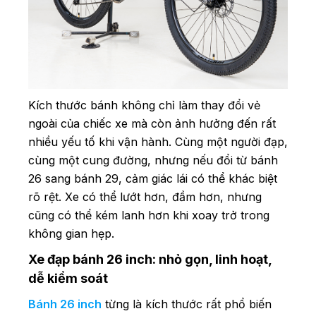
Kích thước bánh không chỉ làm thay đổi vẻ
ngoài của chiếc xe mà còn ảnh hưởng đến rất
nhiều yếu tố khi vận hành. Cùng một người đạp,
cùng một cung đường, nhưng nếu đổi từ bánh
26 sang bánh 29, cảm giác lái có thể khác biệt
rõ rệt. Xe có thể lướt hơn, đầm hơn, nhưng
cũng có thể kém lanh hơn khi xoay trở trong
không gian hẹp.
Xe đạp bánh 26 inch: nhỏ gọn, linh hoạt,
dễ kiểm soát
Bánh 26 inch
từng là kích thước rất phổ biến