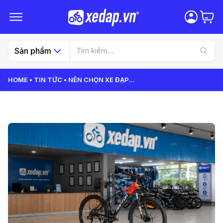
Sản phẩm
HOME
TIN TỨC
NÊN CHỌN XE ĐẠP
...