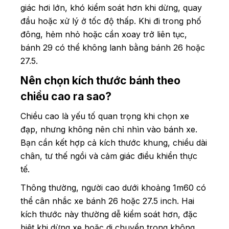
giác hơi lớn, khó kiểm soát hơn khi dừng, quay
đầu hoặc xử lý ở tốc độ thấp. Khi đi trong phố
đông, hẻm nhỏ hoặc cần xoay trở liên tục,
bánh 29 có thể không lanh bằng bánh 26 hoặc
27.5.
Nên chọn kích thước bánh theo
chiều cao ra sao?
Chiều cao là yếu tố quan trọng khi chọn xe
đạp, nhưng không nên chỉ nhìn vào bánh xe.
Bạn cần kết hợp cả kích thước khung, chiều dài
chân, tư thế ngồi và cảm giác điều khiển thực
tế.
Thông thường, người cao dưới khoảng 1m60 có
thể cân nhắc xe bánh 26 hoặc 27.5 inch. Hai
kích thước này thường dễ kiểm soát hơn, đặc
biệt khi dừng xe hoặc di chuyển trong không