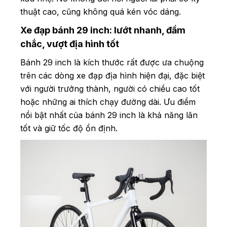
thuật cao, cũng không quá kén vóc dáng.
Xe đạp bánh 29 inch: lướt nhanh, đầm
chắc, vượt địa hình tốt
Bánh 29 inch là kích thước rất được ưa chuộng
trên các dòng xe đạp địa hình hiện đại, đặc biệt
với người trưởng thành, người có chiều cao tốt
hoặc những ai thích chạy đường dài. Ưu điểm
nổi bật nhất của bánh 29 inch là khả năng lăn
tốt và giữ tốc độ ổn định.