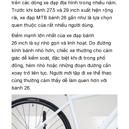
trên các dòng xe đạp địa hình trong nhiều năm.
Trước khi bánh 27.5 và 29 inch xuất hiện rộng
rãi, xe đạp MTB bánh 26 gần như là lựa chọn
quen thuộc của rất nhiều người dùng.
Điểm mạnh lớn nhất của xe đạp bánh
26 inch là sự nhỏ gọn và linh hoạt. Do đường
kính bánh nhỏ hơn, chiếc xe thường cho cảm
giác dễ kiểm soát, đặc biệt khi đi trong phố
đông, hẻm nhỏ hoặc những đoạn đường cần
xoay trở liên tục. Người mới tập đi xe thể thao
cũng thường cảm thấy dễ làm quen hơn với
bánh 26.