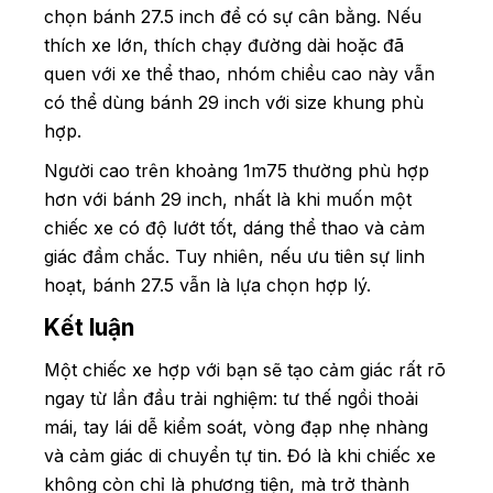
chọn bánh 27.5 inch để có sự cân bằng. Nếu
thích xe lớn, thích chạy đường dài hoặc đã
quen với xe thể thao, nhóm chiều cao này vẫn
có thể dùng bánh 29 inch với size khung phù
hợp.
Người cao trên khoảng 1m75 thường phù hợp
hơn với bánh 29 inch, nhất là khi muốn một
chiếc xe có độ lướt tốt, dáng thể thao và cảm
giác đầm chắc. Tuy nhiên, nếu ưu tiên sự linh
hoạt, bánh 27.5 vẫn là lựa chọn hợp lý.
Kết luận
Một chiếc xe hợp với bạn sẽ tạo cảm giác rất rõ
ngay từ lần đầu trải nghiệm: tư thế ngồi thoải
mái, tay lái dễ kiểm soát, vòng đạp nhẹ nhàng
và cảm giác di chuyển tự tin. Đó là khi chiếc xe
không còn chỉ là phương tiện, mà trở thành