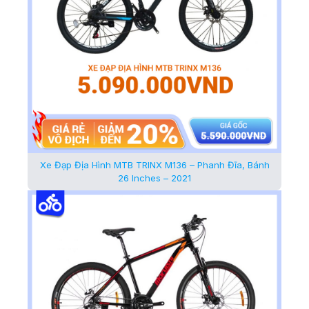
Xe Đạp Địa Hình MTB TRINX M136 – Phanh Đĩa, Bánh
26 Inches – 2021