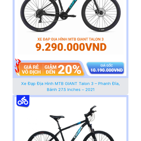
Xe Đạp Địa Hình MTB GIANT Talon 3 – Phanh Đĩa,
Bánh 27.5 Inches – 2021