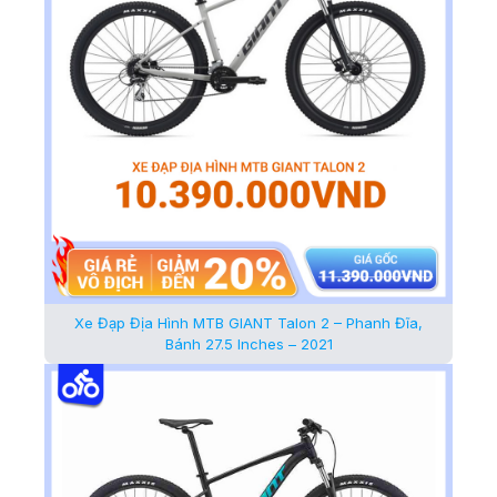
Xe Đạp Địa Hình MTB GIANT Talon 2 – Phanh Đĩa,
Bánh 27.5 Inches – 2021