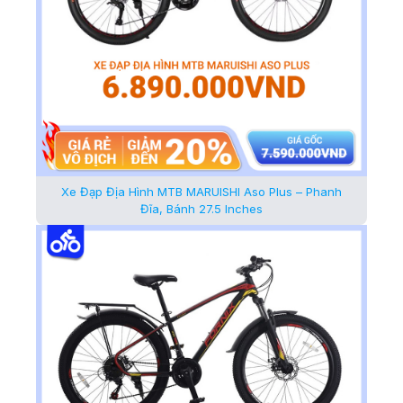
Xe Đạp Địa Hình MTB MARUISHI Aso Plus – Phanh
Đĩa, Bánh 27.5 Inches