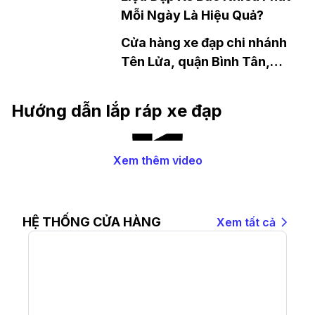
Mỗi Ngày Là Hiệu Quả?
Cửa hàng xe đạp chi nhánh
Tên Lửa, quận Bình Tân,
TP.HCM
Hướng dẫn lắp ráp xe đạp
Xem thêm video
HỆ THỐNG CỬA HÀNG
Xem tất cả