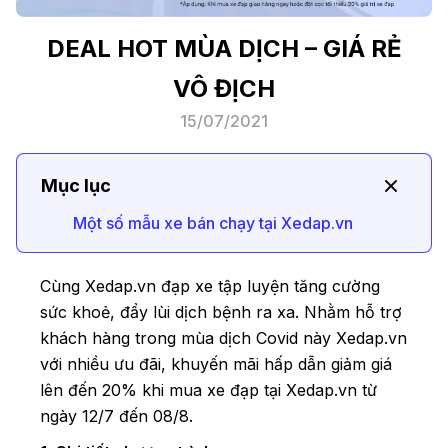
DEAL HOT MÙA DỊCH – GIÁ RẺ
VÔ ĐỊCH
15/07/2021
Mục lục
Một số mẫu xe bán chạy tại Xedap.vn
Cùng Xedap.vn đạp xe tập luyện tăng cường
sức khoẻ, đẩy lùi dịch bệnh ra xa. Nhằm hỗ trợ
khách hàng trong mùa dịch Covid này Xedap.vn
với nhiều ưu đãi, khuyến mãi hấp dẫn giảm giá
lên đến 20% khi mua xe đạp tại Xedap.vn từ
ngày 12/7 đến 08/8.