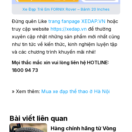
Xe Đạp Trẻ Em FORNIX Rover – Bánh 20 Inches
Đừng quên Like
trang fanpage XEDAP.VN
hoặc
truy cập website
https://xedap.vn
để thường
xuyên cập nhật những sản phẩm mới nhất cũng
như tin tức về kiến thức, kinh nghiệm luyện tập
và các chương trình khuyến mãi nhé!
Mọi thắc mắc xin vui lòng liên hệ HOTLINE:
1800 94 73
» Xem thêm:
Mua xe đạp thể thao ở Hà Nội
Bài viết liên quan
Hàng chính hãng từ Vòng