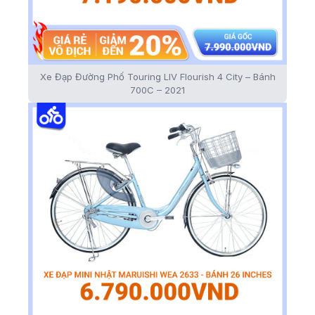
Xe Đạp Đường Phố Touring LIV Flourish 4 City – Bánh
700C – 2021