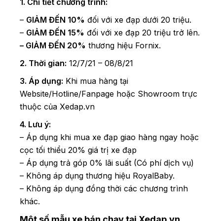
1. Chi tiết chương trình:
–
GIẢM ĐẾN 10%
đối với xe đạp dưới 20 triệu.
–
GIẢM ĐẾN 15%
đối với xe đạp 20 triệu trở lên.
– GIẢM ĐẾN 20%
thương hiệu Fornix.
2. Thời gian:
12/7/21 – 08/8/21
3. Áp dụng:
Khi mua hàng tại
Website/Hotline/Fanpage hoặc Showroom trực
thuộc của Xedap.vn
4. Lưu ý:
– Áp dụng khi mua xe đạp giao hàng ngay hoặc
cọc tối thiểu 20% giá trị xe đạp
– Áp dụng trả góp 0% lãi suất (Có phí dịch vụ)
– Không áp dụng thương hiệu RoyalBaby.
– Không áp dụng đồng thời các chương trình
khác.
Một số mẫu xe bán chạy tại Xedap.vn