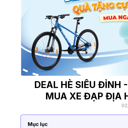
DEAL HÈ SIÊU ĐỈNH 
MUA XE ĐẠP ĐỊA 
02
Mục lục