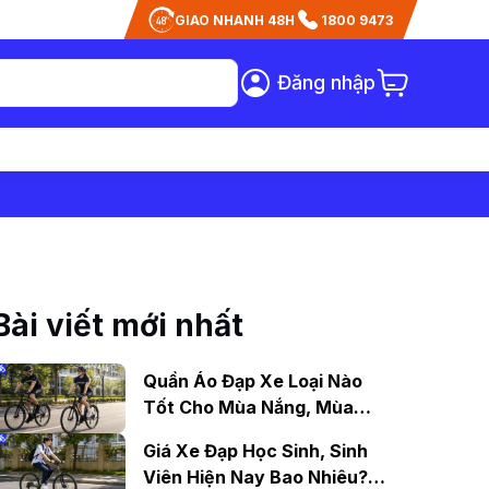
GIAO NHANH 48H
1800 9473
Đăng nhập
Bài viết mới nhất
Quần Áo Đạp Xe Loại Nào
Tốt Cho Mùa Nắng, Mùa
Mưa?
Giá Xe Đạp Học Sinh, Sinh
Viên Hiện Nay Bao Nhiêu?