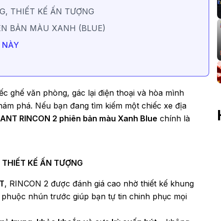
NG, THIẾT KẾ ẤN TƯỢNG
IÊN BẢN MÀU XANH (BLUE)
E NÀY
iếc ghế văn phòng, gác lại điện thoại và hòa mình
hám phá. Nếu bạn đang tìm kiếm một chiếc xe địa
IANT RINCON 2 phiên bản màu Xanh Blue
chính là
, THIẾT KẾ ẤN TƯỢNG
T
, RINCON 2 được đánh giá cao nhờ thiết kế khung
phuộc nhún trước giúp bạn tự tin chinh phục mọi