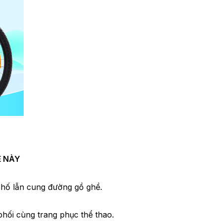
E NÀY
hố lẫn cung đường gồ ghề.
phối cùng trang phục thể thao.