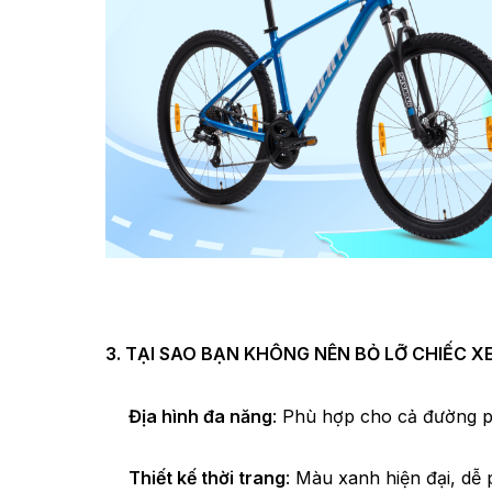
3. TẠI SAO BẠN KHÔNG NÊN BỎ LỠ CHIẾC X
Địa hình đa năng
: Phù hợp cho cả đường p
Thiết kế thời trang
: Màu xanh hiện đại, dễ 