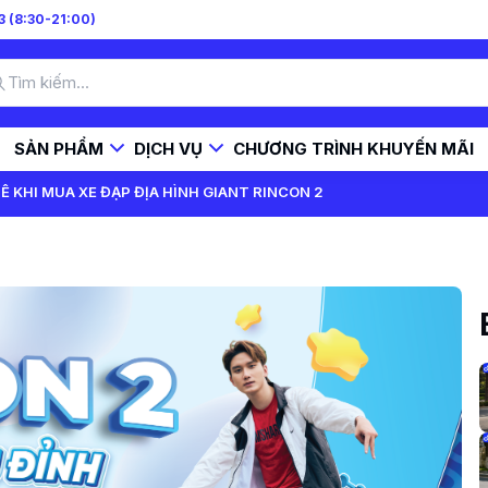
 (8:30-21:00)
SẢN PHẨM
DỊCH VỤ
CHƯƠNG TRÌNH KHUYẾN MÃI
Ê KHI MUA XE ĐẠP ĐỊA HÌNH GIANT RINCON 2