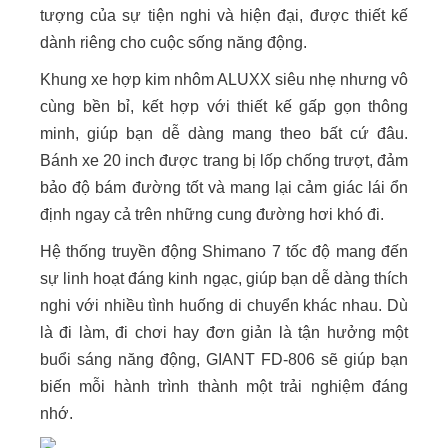
tượng của sự tiện nghi và hiện đại, được thiết kế
dành riêng cho cuộc sống năng động.
Khung xe hợp kim nhôm ALUXX siêu nhẹ nhưng vô
cùng bền bỉ, kết hợp với thiết kế gấp gọn thông
minh, giúp bạn dễ dàng mang theo bất cứ đâu.
Bánh xe 20 inch được trang bị lốp chống trượt, đảm
bảo độ bám đường tốt và mang lại cảm giác lái ổn
định ngay cả trên những cung đường hơi khó đi.
Hệ thống truyền động Shimano 7 tốc độ mang đến
sự linh hoạt đáng kinh ngạc, giúp bạn dễ dàng thích
nghi với nhiều tình huống di chuyển khác nhau. Dù
là đi làm, đi chơi hay đơn giản là tận hưởng một
buổi sáng năng động, GIANT FD-806 sẽ giúp bạn
biến mỗi hành trình thành một trải nghiệm đáng
nhớ.