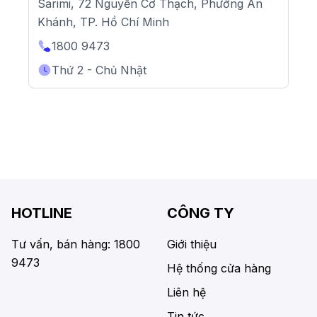
Sarimi, 72 Nguyễn Cơ Thạch, Phường An
Khánh, TP. Hồ Chí Minh
1800 9473
Thứ 2 - Chủ Nhật
HOTLINE
CÔNG TY
Tư vấn, bán hàng: 1800
Giới thiệu
9473
Hệ thống cửa hàng
Liên hệ
Tin tức