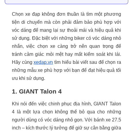
Chọn xe đạp không đơn thuần là tìm một phương
tiện di chuyển mà còn phải đảm bảo phù hợp với
vóc dáng để mang lại sự thoải mái và hiệu quả khi
sử dụng. Đặc biệt với những biker có vóc dáng nhỏ
nhắn, việc chọn xe càng trở nên quan trọng để
tránh cảm giác mỏi mệt hay mất kiểm soát khi lái.
Hãy cùng
xedap.vn
tìm hiểu bài viết sau để chọn ra
những mẫu xe phù hợp với bạn để đạt hiệu quả tối
ưu khi sử dụng.
1. GIANT Talon 4
Khi nói đến việc chinh phục địa hình, GIANT Talon
4 là một lựa chọn không thể bỏ qua cho những
người dùng có vóc dáng nhỏ gọn. Với bánh xe 27.5
inch – kích thước lý tưởng để giữ sự cân bằng giữa