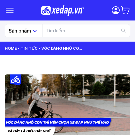
Sản phẩm
HOME
TIN TỨC
VÓC DÁNG NHỎ CO
...