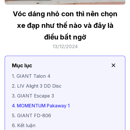
Vóc dáng nhỏ con thì nên chọn
xe đạp như thế nào và đây là
điều bất ngờ
13/12/2024
Mục lục
1. GIANT Talon 4
2. LIV Alight 3 DD Disc
3. GIANT Escape 3
4. MOMENTUM Pakaway 1
5. GIANT FD-806
6. Kết luận