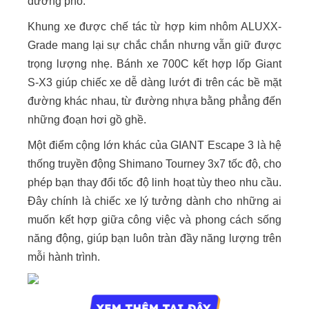
đường phố.
Khung xe được chế tác từ hợp kim nhôm ALUXX-
Grade mang lại sự chắc chắn nhưng vẫn giữ được
trọng lượng nhẹ. Bánh xe 700C kết hợp lốp Giant
S-X3 giúp chiếc xe dễ dàng lướt đi trên các bề mặt
đường khác nhau, từ đường nhựa bằng phẳng đến
những đoạn hơi gồ ghề.
Một điểm cộng lớn khác của GIANT Escape 3 là hệ
thống truyền động Shimano Tourney 3x7 tốc độ, cho
phép bạn thay đổi tốc độ linh hoạt tùy theo nhu cầu.
Đây chính là chiếc xe lý tưởng dành cho những ai
muốn kết hợp giữa công việc và phong cách sống
năng động, giúp bạn luôn tràn đầy năng lượng trên
mỗi hành trình.