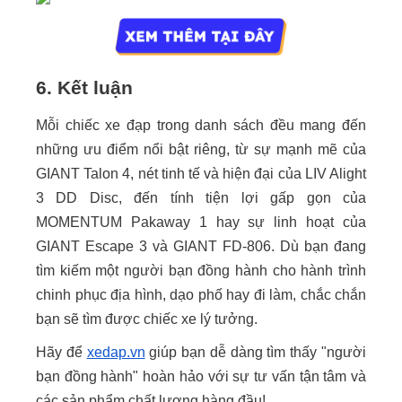
6. Kết luận
Mỗi chiếc xe đạp trong danh sách đều mang đến
những ưu điểm nổi bật riêng, từ sự mạnh mẽ của
GIANT Talon 4, nét tinh tế và hiện đại của LIV Alight
3 DD Disc, đến tính tiện lợi gấp gọn của
MOMENTUM Pakaway 1 hay sự linh hoạt của
GIANT Escape 3 và GIANT FD-806. Dù bạn đang
tìm kiếm một người bạn đồng hành cho hành trình
chinh phục địa hình, dạo phố hay đi làm, chắc chắn
bạn sẽ tìm được chiếc xe lý tưởng.
Hãy để
xedap.vn
giúp bạn dễ dàng tìm thấy "người
bạn đồng hành" hoàn hảo với sự tư vấn tận tâm và
các sản phẩm chất lượng hàng đầu!