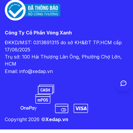
Công Ty Cổ Phần Vòng Xanh
ĐKKD/MST: 0313891315 do sở KH&ĐT TP.HCM cấp
17/06/2025
Trụ sở: 100 Hải Thượng Lãn Ông, Phường Chợ Lớn,
HCM
Email:
info@xedap.vn
Copyright
2026
©
Xedap.vn