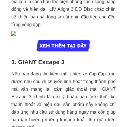
mà còn là cách bạn thể hiện phong cách sống năng
động và hiện đại. LIV Alight 3 DD Disc chắc chắn
sẽ khiến bạn hài lòng từ cái nhìn đầu tiên cho đến
từng vòng đạp.
3. GIANT Escape 3
Nếu bạn đang tìm kiếm một chiếc xe đạp đáp ứng
được nhu cầu di chuyển linh hoạt trong thành phố
mà vẫn mang lại cảm giác thoải mái, GIANT
Escape 3 chính là gợi ý hoàn hảo. Với thiết kế
thanh thoát và hiện đại, sản phẩm này không chỉ
đáp ứng nhu cầu sử dụng hàng ngày mà còn giúp
bạn tận hưởng những khoảnh khắc thư giãn trên