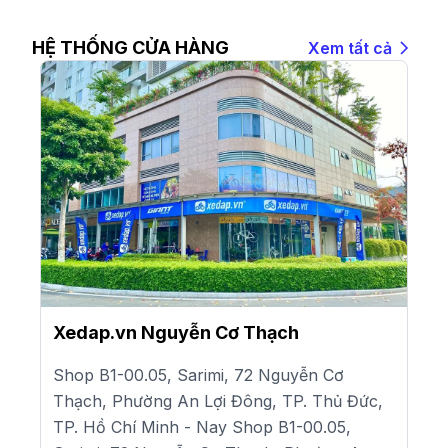
HỆ THỐNG CỬA HÀNG
Xem tất cả
Xedap.vn Nguyễn Cơ Thạch
Shop B1-00.05, Sarimi, 72 Nguyễn Cơ
Thạch, Phường An Lợi Đông, TP. Thủ Đức,
TP. Hồ Chí Minh - Nay Shop B1-00.05,