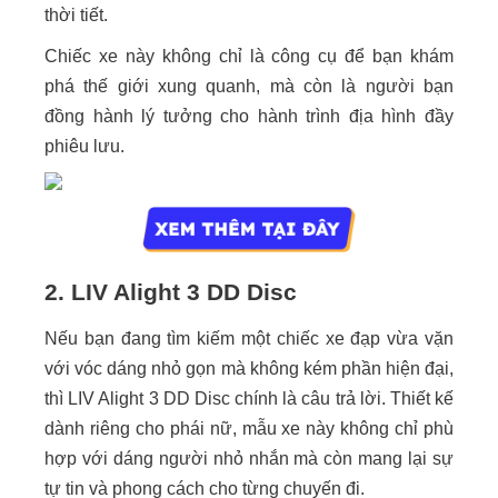
thời tiết.
Chiếc xe này không chỉ là công cụ để bạn khám
phá thế giới xung quanh, mà còn là người bạn
đồng hành lý tưởng cho hành trình địa hình đầy
phiêu lưu.
2. LIV Alight 3 DD Disc
Nếu bạn đang tìm kiếm một chiếc xe đạp vừa vặn
với vóc dáng nhỏ gọn mà không kém phần hiện đại,
thì LIV Alight 3 DD Disc chính là câu trả lời. Thiết kế
dành riêng cho phái nữ, mẫu xe này không chỉ phù
hợp với dáng người nhỏ nhắn mà còn mang lại sự
tự tin và phong cách cho từng chuyến đi.