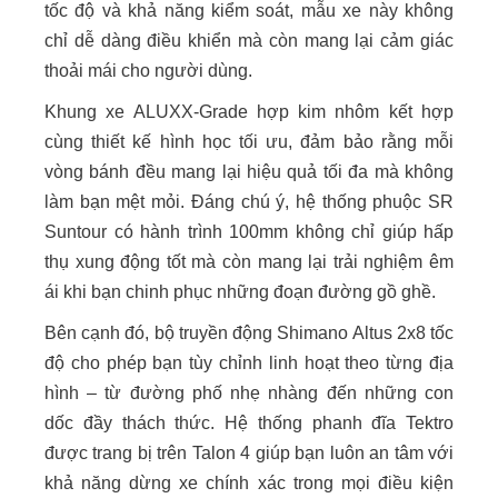
tốc độ và khả năng kiểm soát, mẫu xe này không
chỉ dễ dàng điều khiển mà còn mang lại cảm giác
thoải mái cho người dùng.
Khung xe ALUXX-Grade hợp kim nhôm kết hợp
cùng thiết kế hình học tối ưu, đảm bảo rằng mỗi
vòng bánh đều mang lại hiệu quả tối đa mà không
làm bạn mệt mỏi. Đáng chú ý, hệ thống phuộc SR
Suntour có hành trình 100mm không chỉ giúp hấp
thụ xung động tốt mà còn mang lại trải nghiệm êm
ái khi bạn chinh phục những đoạn đường gồ ghề.
Bên cạnh đó, bộ truyền động Shimano Altus 2x8 tốc
độ cho phép bạn tùy chỉnh linh hoạt theo từng địa
hình – từ đường phố nhẹ nhàng đến những con
dốc đầy thách thức. Hệ thống phanh đĩa Tektro
được trang bị trên Talon 4 giúp bạn luôn an tâm với
khả năng dừng xe chính xác trong mọi điều kiện