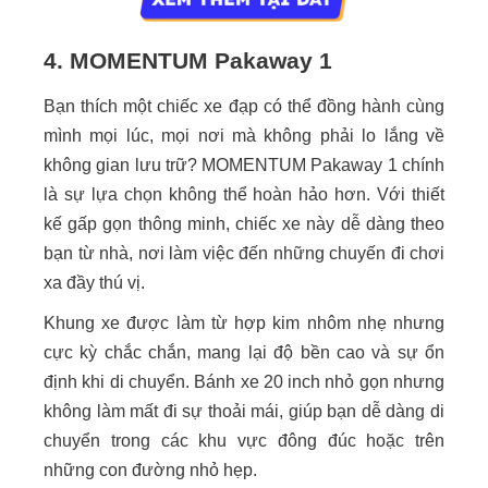
4. MOMENTUM Pakaway 1
Bạn thích một chiếc xe đạp có thể đồng hành cùng
mình mọi lúc, mọi nơi mà không phải lo lắng về
không gian lưu trữ? MOMENTUM Pakaway 1 chính
là sự lựa chọn không thể hoàn hảo hơn. Với thiết
kế gấp gọn thông minh, chiếc xe này dễ dàng theo
bạn từ nhà, nơi làm việc đến những chuyến đi chơi
xa đầy thú vị.
Khung xe được làm từ hợp kim nhôm nhẹ nhưng
cực kỳ chắc chắn, mang lại độ bền cao và sự ổn
định khi di chuyển. Bánh xe 20 inch nhỏ gọn nhưng
không làm mất đi sự thoải mái, giúp bạn dễ dàng di
chuyển trong các khu vực đông đúc hoặc trên
những con đường nhỏ hẹp.