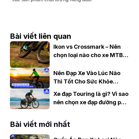
Bài viết liên quan
Ikon vs Crossmark – Nên
chọn loại nào cho xe MTB
của bạn?
Nên Đạp Xe Vào Lúc Nào
Thì Tốt Cho Sức Khỏe
Nhất?
Xe đạp Touring là gì? Vì sao
nên chọn xe đạp đường phố
Touring
Bài viết mới nhất