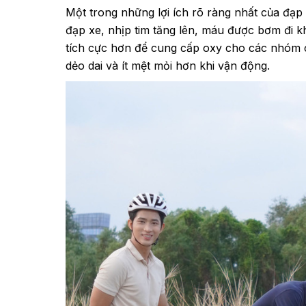
Một trong những lợi ích rõ ràng nhất của đạp 
đạp xe, nhịp tim tăng lên, máu được bơm đi k
tích cực hơn để cung cấp oxy cho các nhóm cơ
dẻo dai và ít mệt mỏi hơn khi vận động.