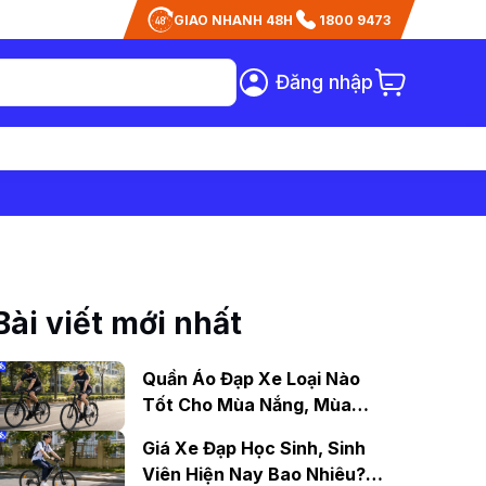
GIAO NHANH 48H
1800 9473
Đăng nhập
Bài viết mới nhất
Quần Áo Đạp Xe Loại Nào
Tốt Cho Mùa Nắng, Mùa
Mưa?
Giá Xe Đạp Học Sinh, Sinh
Viên Hiện Nay Bao Nhiêu?