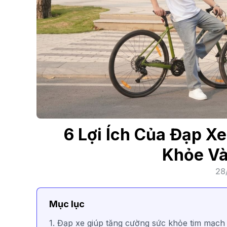
6 Lợi Ích Của Đạp X
Khỏe Và
28
Mục lục
1. Đạp xe giúp tăng cường sức khỏe tim mạc