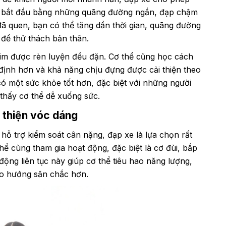
thể bắt đầu bằng những quãng đường ngắn, đạp chậm
ã quen, bạn có thể tăng dần thời gian, quãng đường
để thử thách bản thân.
 tim được rèn luyện đều đặn. Cơ thể cũng học cách
định hơn và khả năng chịu đựng được cải thiện theo
có một sức khỏe tốt hơn, đặc biệt với những người
 thấy cơ thể dễ xuống sức.
i thiện vóc dáng
ỗ trợ kiểm soát cân nặng, đạp xe là lựa chọn rất
ể cùng tham gia hoạt động, đặc biệt là cơ đùi, bắp
ộng liên tục này giúp cơ thể tiêu hao năng lượng,
heo hướng săn chắc hơn.