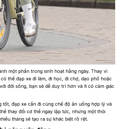
ành một phần trong sinh hoạt hằng ngày. Thay vì
 có thể đạp xe đi làm, đi học, đi chợ, dạo phố hoặc
 với đời sống, bạn sẽ dễ duy trì hơn và ít có cảm giác
g tốt, đạp xe cần đi cùng chế độ ăn uống hợp lý và
thể thay đổi cơ thể ngay lập tức, nhưng một thói
hiều tháng sẽ tạo ra sự khác biệt rõ rệt.