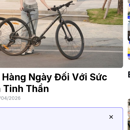
e Hàng Ngày Đối Với Sức
 Tinh Thần
/04/2026
h