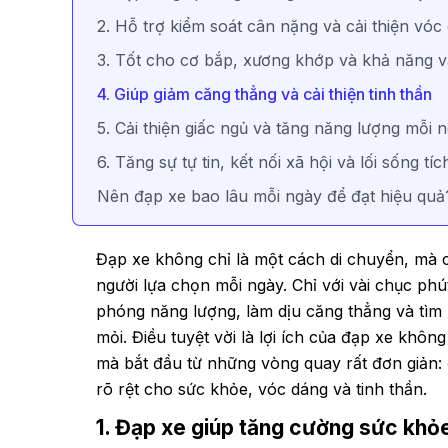
2. Hỗ trợ kiểm soát cân nặng và cải thiện vó
3. Tốt cho cơ bắp, xương khớp và khả năng
4. Giúp giảm căng thẳng và cải thiện tinh thần
5. Cải thiện giấc ngủ và tăng năng lượng mỗi 
6. Tăng sự tự tin, kết nối xã hội và lối sống tí
Nên đạp xe bao lâu mỗi ngày để đạt hiệu qu
Đạp xe không chỉ là một cách di chuyển, mà 
người lựa chọn mỗi ngày. Chỉ với vài chục phút
phóng năng lượng, làm dịu căng thẳng và tìm 
mỏi. Điều tuyệt vời là lợi ích của đạp xe khôn
mà bắt đầu từ những vòng quay rất đơn giản:
rõ rệt cho sức khỏe, vóc dáng và tinh thần.
1. Đạp xe giúp tăng cường sức kh