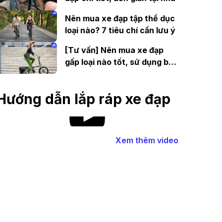
Nên mua xe đạp tập thể dục
loại nào? 7 tiêu chí cần lưu ý
[Tư vấn] Nên mua xe đạp
gấp loại nào tốt, sử dụng bền
lâu?
Hướng dẫn lắp ráp xe đạp
Xem thêm video