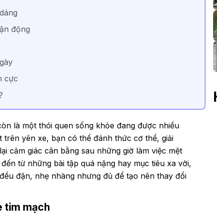
c dáng
 vận động
ngày
ch cực
ả?
còn là một thói quen sống khỏe đang được nhiều
 trên yên xe, bạn có thể đánh thức cơ thể, giải
lại cảm giác cân bằng sau những giờ làm việc mệt
g đến từ những bài tập quá nặng hay mục tiêu xa vời,
 đều đặn, nhẹ nhàng nhưng đủ để tạo nên thay đổi
ỏe tim mạch