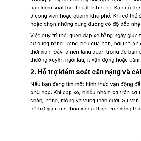
bạn kiểm soát tốc độ rất linh hoạt. Bạn có 
ở công viên hoặc quanh khu phố. Khi cơ thể đ
hoặc chọn những cung đường có độ dốc nhẹ 
Việc duy trì thói quen đạp xe hằng ngày giúp
sử dụng năng lượng hiệu quả hơn, hơi thở ổn 
thời gian. Đây là nền tảng quan trọng để bạn 
thường xuyên ngồi lâu, ít vận động hoặc cảm
2. Hỗ trợ kiểm soát cân nặng và cả
Nếu bạn đang tìm một hình thức vận động để h
phù hợp. Khi đạp xe, nhiều nhóm cơ trên cơ th
chân, hông, mông và vùng thân dưới. Sự vận đ
hỗ trợ giảm mỡ thừa và cải thiện vóc dáng t