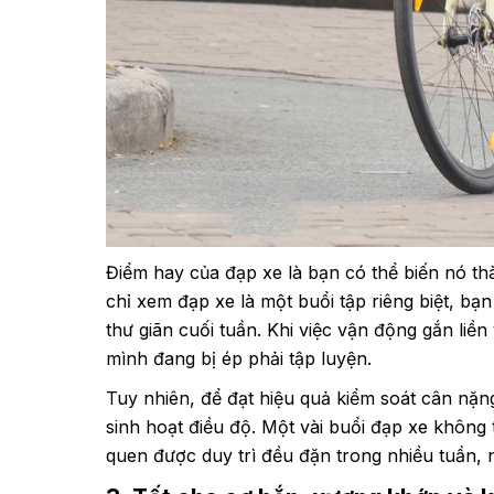
Điểm hay của đạp xe là bạn có thể biến nó th
chỉ xem đạp xe là một buổi tập riêng biệt, bạn
thư giãn cuối tuần. Khi việc vận động gắn liền
mình đang bị ép phải tập luyện.
Tuy nhiên, để đạt hiệu quả kiểm soát cân nặn
sinh hoạt điều độ. Một vài buổi đạp xe không 
quen được duy trì đều đặn trong nhiều tuần, n