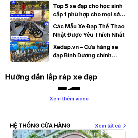
Mùa Dịch.
Top 5 xe đạp cho học sinh
cấp 1 phù hợp cho mọi sở
thích
Các Mẫu Xe Đạp Thể Thao
Nhật Được Yêu Thích Nhất
Xedap.vn – Cửa hàng xe
đạp Bình Dương chính
hãng, chất lượng
Hướng dẫn lắp ráp xe đạp
Xem thêm video
HỆ THỐNG CỬA HÀNG
Xem tất cả