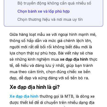
Bộ truyền động không cần quá nhiều số
Chọn bánh xe và lốp phù hợp
Chọn thương hiệu và nơi mua uy tín
Giữa hàng loạt mẫu xe với ngoại hình mạnh mẽ,
thông số hấp dẫn và mức giá chênh lệch lớn,
người mới rất dễ bối rối không biết đâu mới là
lựa chọn thật sự phù hợp. Bài viết này sẽ chia
sẻ những kinh nghiệm mua
xe đạp địa hình
thực
tế, dễ hiểu và đáng lưu ý nhất, giúp bạn tránh
mua theo cảm tính, chọn đúng chiếc xe bền
đẹp, dễ đạp và xứng đáng với số tiền bỏ ra.
Xe đạp địa hình là gì?
Xe đạp địa hình
thường gọi là MTB, là dòng xe
được thiết kế để di chuyển trên nhiều dạng địa