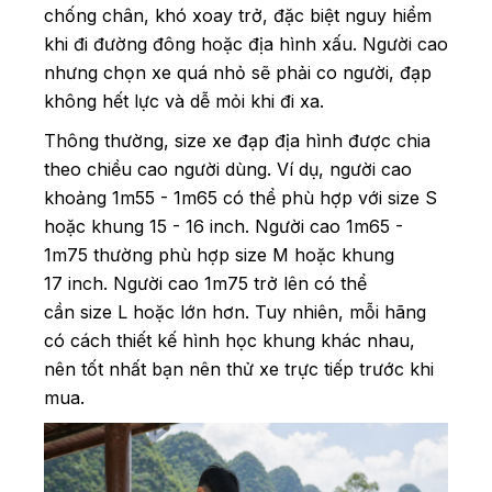
chống chân, khó xoay trở, đặc biệt nguy hiểm
khi đi đường đông hoặc địa hình xấu. Người cao
nhưng chọn xe quá nhỏ sẽ phải co người, đạp
không hết lực và dễ mỏi khi đi xa.
Thông thường, size xe đạp địa hình được chia
theo chiều cao người dùng. Ví dụ, người cao
khoảng 1m55 - 1m65 có thể phù hợp với size S
hoặc khung 15 - 16 inch. Người cao 1m65 -
1m75 thường phù hợp size M hoặc khung
17 inch. Người cao 1m75 trở lên có thể
cần size L hoặc lớn hơn. Tuy nhiên, mỗi hãng
có cách thiết kế hình học khung khác nhau,
nên tốt nhất bạn nên thử xe trực tiếp trước khi
mua.