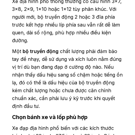
Xe địa hình phổ thông thường có cấu hình 3x7,
3x8, 2x9, 1x10 hoặc 1x12 tùy phân khúc. Với
người mới, bộ truyền động 2 hoặc 3 đĩa phía
trước kết hợp nhiều líp phía sau vẫn rất dễ làm
quen, dải số rộng, phù hợp nhiều điều kiện
đường.
Một
bộ truyền động
chất lượng phải đảm bảo
tay đề nhạy, dễ sử dụng và xích luôn nằm đúng
vị trí dù bạn đang đạp ở cường độ nào. Nếu
nhận thấy dấu hiệu sang số chậm hoặc tiếng ồn
lạ, đó có thể là dấu hiệu của bộ truyền động
kém chất lượng hoặc chưa được căn chỉnh
chuẩn xác, cần phải lưu ý kỹ trước khi quyết
định đầu tư.
Chọn bánh xe và lốp phù hợp
Xe đạp địa hình phổ biến với các kích thước