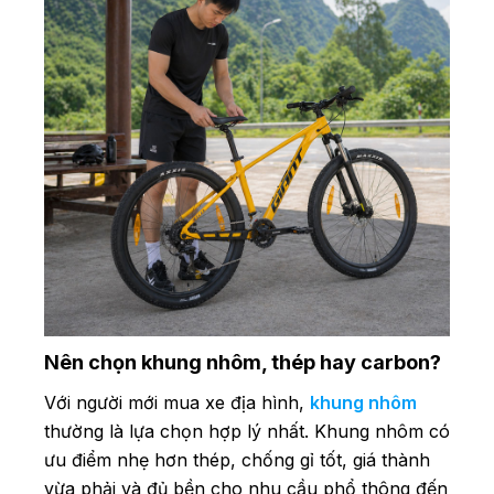
Nên chọn khung nhôm, thép hay carbon?
Với người mới mua xe địa hình,
khung nhôm
thường là lựa chọn hợp lý nhất. Khung nhôm có
ưu điểm nhẹ hơn thép, chống gỉ tốt, giá thành
vừa phải và đủ bền cho nhu cầu phổ thông đến