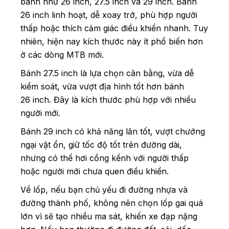
bánh như 26 inch, 27.5 inch và 29 inch. Bánh
26 inch linh hoạt, dễ xoay trở, phù hợp người
thấp hoặc thích cảm giác điều khiển nhanh. Tuy
nhiên, hiện nay kích thước này ít phổ biến hơn
ở các dòng MTB mới.
Bánh 27.5 inch là lựa chọn cân bằng, vừa dễ
kiểm soát, vừa vượt địa hình tốt hơn bánh
26 inch. Đây là kích thước phù hợp với nhiều
người mới.
Bánh 29 inch có khả năng lăn tốt, vượt chướng
ngại vật ổn, giữ tốc độ tốt trên đường dài,
nhưng có thể hơi cồng kềnh với người thấp
hoặc người mới chưa quen điều khiển.
Về lốp, nếu bạn chủ yếu đi đường nhựa và
đường thành phố, không nên chọn lốp gai quá
lớn vì sẽ tạo nhiều ma sát, khiến xe đạp nặng