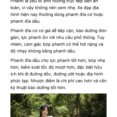
Phanh là yếu tố ảnh hưởng trực tiếp đến an
toàn, vì vậy không nên xem nhẹ. Xe đạp địa
hình hiện nay thường dùng phanh đĩa cơ hoặc
phanh đĩa dầu.
Phanh đĩa cơ có giá dễ tiếp cận, bảo dưỡng đơn
giản, lực phanh ổn với nhu cầu phổ thông. Tuy
nhiên, cảm giác bóp phanh có thể hơi nặng và
độ nhạy không bằng phanh dầu.
Phanh đĩa dầu cho lực phanh tốt hơn, bóp nhẹ
hơn, kiểm soát tốc độ mượt hơn, đặc biệt hữu
ích khi đi đường dốc, đường ướt hoặc địa hình
phức tạp. Nhược điểm là chi phí cao hơn và cần
kỹ thuật bảo dưỡng tốt hơn.