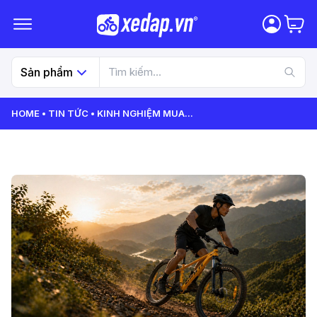
Sản phẩm
HOME
TIN TỨC
KINH NGHIỆM MUA
...