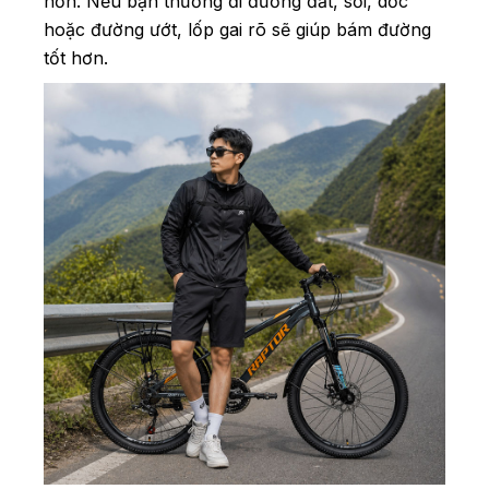
hơn. Nếu bạn thường đi đường đất, sỏi, dốc
hoặc đường ướt, lốp gai rõ sẽ giúp bám đường
tốt hơn.