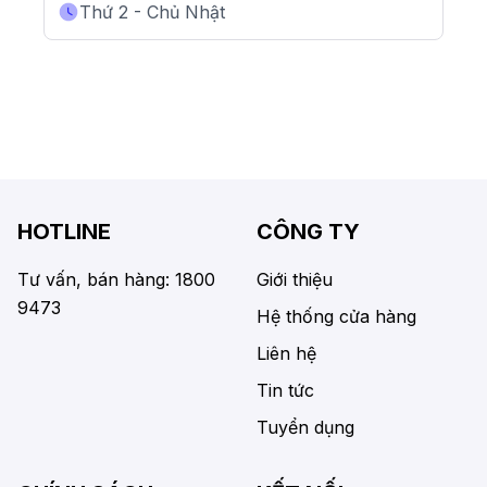
Thứ 2 - Chủ Nhật
HOTLINE
CÔNG TY
Tư vấn, bán hàng: 1800
Giới thiệu
9473
Hệ thống cửa hàng
Liên hệ
Tin tức
Tuyển dụng