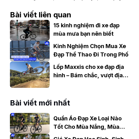
Bài viết liên quan
15 kinh nghiệm đi xe đạp
mùa mưa bạn nên biết
Kinh Nghiệm Chọn Mua Xe
Đạp Thể Thao Đi Trong Phố
Lốp Maxxis cho xe đạp địa
hình – Bám chắc, vượt địa
hình dễ dàng
Bài viết mới nhất
Quần Áo Đạp Xe Loại Nào
Tốt Cho Mùa Nắng, Mùa
Mưa?