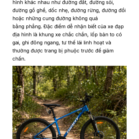
hình khác nhau như đường đất, đường sỏi,
đường gồ ghề, dốc nhẹ, đường rừng, đường đồi
hoặc những cung đường không quá
bằng phẳng. Đặc điểm dễ nhận biết của xe đạp
địa hình là khung xe chắc chắn, lốp bản to có
gai, ghi đông ngang, tư thế lái linh hoạt và
thường được trang bị phuộc trước để giảm
chấn.