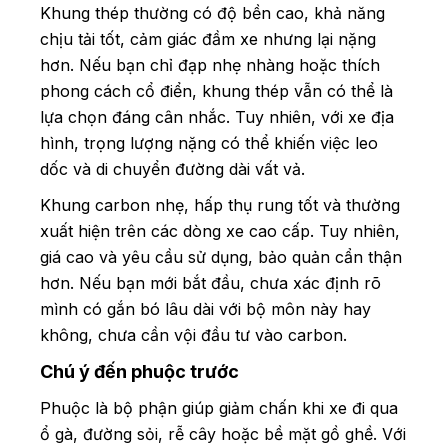
Khung thép thường có độ bền cao, khả năng
chịu tải tốt, cảm giác đầm xe nhưng lại nặng
hơn. Nếu bạn chỉ đạp nhẹ nhàng hoặc thích
phong cách cổ điển, khung thép vẫn có thể là
lựa chọn đáng cân nhắc. Tuy nhiên, với xe địa
hình, trọng lượng nặng có thể khiến việc leo
dốc và di chuyển đường dài vất vả.
Khung carbon nhẹ, hấp thụ rung tốt và thường
xuất hiện trên các dòng xe cao cấp. Tuy nhiên,
giá cao và yêu cầu sử dụng, bảo quản cẩn thận
hơn. Nếu bạn mới bắt đầu, chưa xác định rõ
mình có gắn bó lâu dài với bộ môn này hay
không, chưa cần vội đầu tư vào carbon.
Chú ý đến phuộc trước
Phuộc là bộ phận giúp giảm chấn khi xe đi qua
ổ gà, đường sỏi, rễ cây hoặc bề mặt gồ ghề. Với