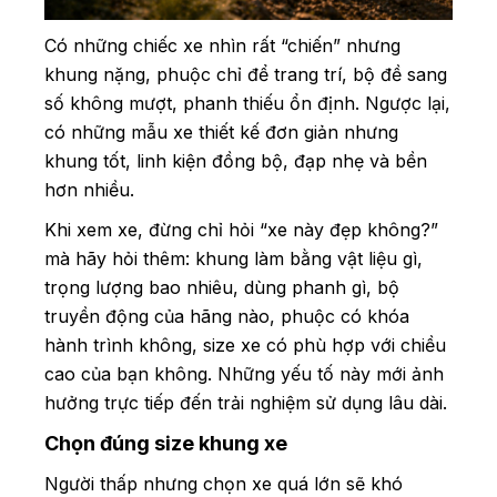
Có những chiếc xe nhìn rất “chiến” nhưng
khung nặng, phuộc chỉ để trang trí, bộ đề sang
số không mượt, phanh thiếu ổn định. Ngược lại,
có những mẫu xe thiết kế đơn giản nhưng
khung tốt, linh kiện đồng bộ, đạp nhẹ và bền
hơn nhiều.
Khi xem xe, đừng chỉ hỏi “xe này đẹp không?”
mà hãy hỏi thêm: khung làm bằng vật liệu gì,
trọng lượng bao nhiêu, dùng phanh gì, bộ
truyền động của hãng nào, phuộc có khóa
hành trình không, size xe có phù hợp với chiều
cao của bạn không. Những yếu tố này mới ảnh
hưởng trực tiếp đến trải nghiệm sử dụng lâu dài.
Chọn đúng size khung xe
Người thấp nhưng chọn xe quá lớn sẽ khó