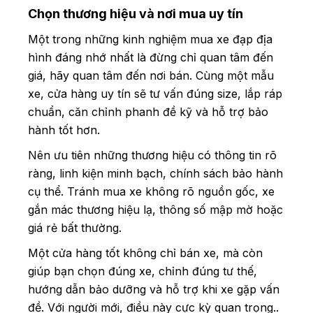
Chọn thương hiệu và nơi mua uy tín
Một trong những kinh nghiệm mua xe đạp địa
hình đáng nhớ nhất là đừng chỉ quan tâm đến
giá, hãy quan tâm đến nơi bán. Cùng một mẫu
xe, cửa hàng uy tín sẽ tư vấn đúng size, lắp ráp
chuẩn, căn chỉnh phanh đề kỹ và hỗ trợ bảo
hành tốt hơn.
Nên ưu tiên những thương hiệu có thông tin rõ
ràng, linh kiện minh bạch, chính sách bảo hành
cụ thể. Tránh mua xe không rõ nguồn gốc, xe
gắn mác thương hiệu lạ, thông số mập mờ hoặc
giá rẻ bất thường.
Một cửa hàng tốt không chỉ bán xe, mà còn
giúp bạn chọn đúng xe, chỉnh đúng tư thế,
hướng dẫn bảo dưỡng và hỗ trợ khi xe gặp vấn
đề. Với người mới, điều này cực kỳ quan trọng..