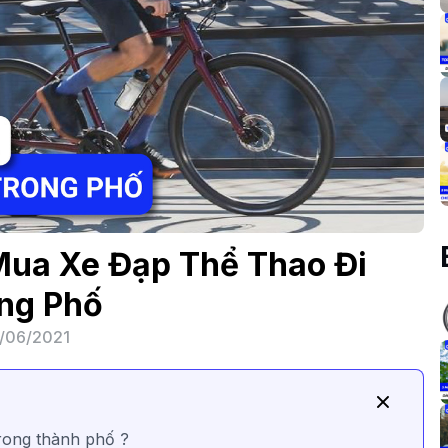
ua Xe Đạp Thể Thao Đi
ng Phố
/06/2021
trong thành phố ?