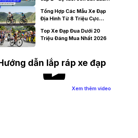
tự lập
Tổng Hợp Các Mẫu Xe Đạp
Địa Hình Từ 8 Triệu Cực
“Ngầu”
Top Xe Đạp Đua Dưới 20
Triệu Đáng Mua Nhất 2026
Hướng dẫn lắp ráp xe đạp
Xem thêm video