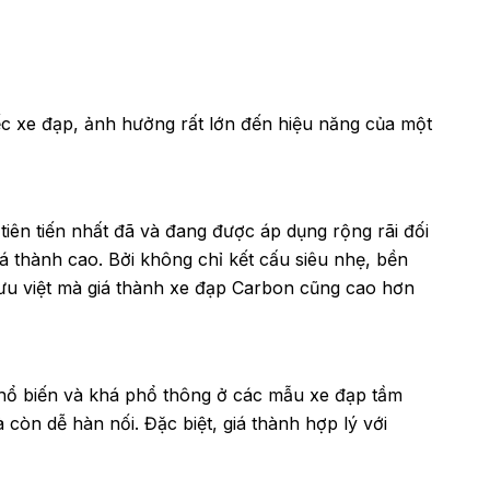
c xe đạp, ảnh hưởng rất lớn đến hiệu năng của một
 tiên tiến nhất đã và đang được áp dụng rộng rãi đối
 thành cao. Bởi không chỉ kết cấu siêu nhẹ, bền
 ưu việt mà giá thành xe đạp Carbon cũng cao hơn
 phổ biến và khá phổ thông ở các mẫu xe đạp tầm
còn dễ hàn nối. Đặc biệt, giá thành hợp lý với