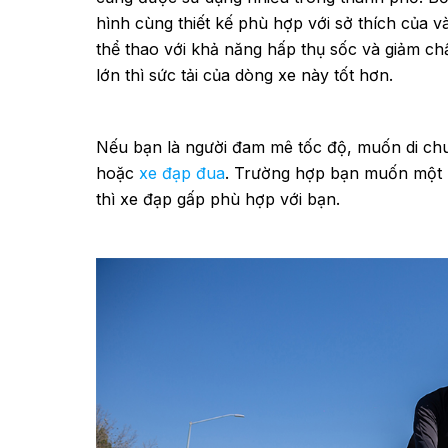
hình cùng thiết kế phù hợp với sở thích của 
thể thao với khả năng hấp thụ sốc và giảm ch
lớn thì sức tải của dòng xe này tốt hơn.
Nếu bạn là người đam mê tốc độ, muốn di chu
hoặc
xe đạp đua
. Trường hợp bạn muốn một mẫ
thì xe đạp gấp phù hợp với bạn.