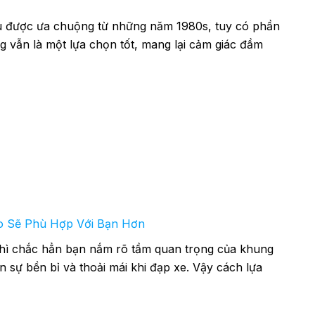
liệu được ưa chuộng từ những năm 1980s, tuy có phần
 vẫn là một lựa chọn tốt, mang lại cảm giác đầm
 Sẽ Phù Hợp Với Bạn Hơn
thì chắc hẳn bạn nắm rõ tầm quan trọng của khung
 sự bền bỉ và thoải mái khi đạp xe. Vậy cách lựa