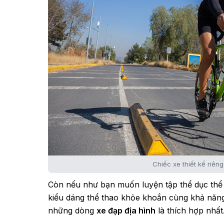
Chiếc xe thiết kế riên
Còn nếu như bạn muốn luyện tập thể dục thể
kiểu dáng thể thao khỏe khoắn cùng khả năng
những dòng
xe đạp địa hình
là thích hợp nhất