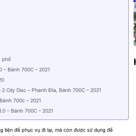
h phố
1.0 – Bánh 700C – 2021
20
e 2 City Disc – Phanh Đĩa, Bánh 700C – 2021
 Bánh 700c – 2021
1.0 – Bánh 700C – 2021
g tiện để phục vụ đi lại, mà còn được sử dụng để