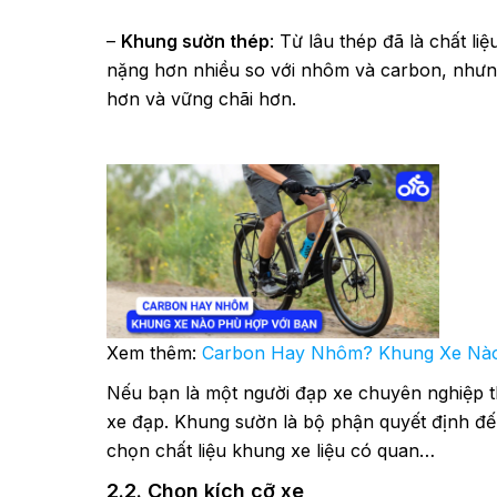
–
Khung sườn thép
: Từ lâu thép đã là chất 
nặng hơn nhiều so với nhôm và carbon, nhưng
hơn và vững chãi hơn.
Xem thêm:
Carbon Hay Nhôm? Khung Xe Nào
Nếu bạn là một người đạp xe chuyên nghiệp 
xe đạp. Khung sườn là bộ phận quyết định đến
chọn chất liệu khung xe liệu có quan…
2.2. Chọn kích cỡ xe