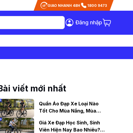
GIAO NHANH 48H
1800 9473
Đăng nhập
Bài viết mới nhất
Quần Áo Đạp Xe Loại Nào
Tốt Cho Mùa Nắng, Mùa
Mưa?
Giá Xe Đạp Học Sinh, Sinh
Viên Hiện Nay Bao Nhiêu?