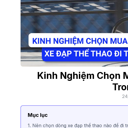
Kinh Nghiệm Chọn M
Tro
24
Mục lục
1. Nên chọn dòng xe đạp thể thao nào để đi 