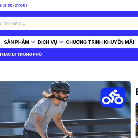
 (8:30-21:00)
SẢN PHẨM
DỊCH VỤ
CHƯƠNG TRÌNH KHUYẾN MÃI
 THAO ĐI TRONG PHỐ