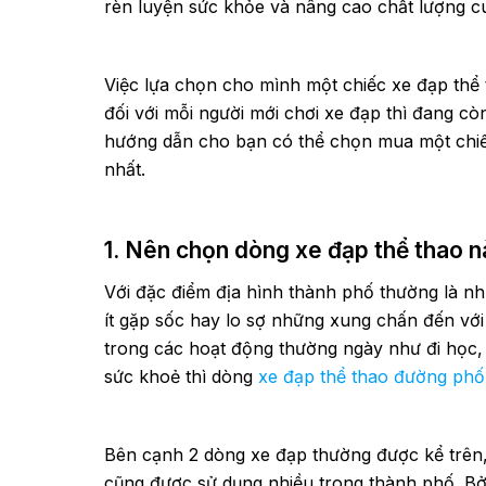
rèn luyện sức khỏe và nâng cao chất lượng cu
Việc lựa chọn cho mình một chiếc xe đạp thể
đối với mỗi người mới chơi xe đạp thì đang cò
hướng dẫn cho bạn có thể chọn mua một chiế
nhất.
1. Nên chọn dòng xe đạp thể thao n
Với đặc điểm địa hình thành phố thường là nh
ít gặp sốc hay lo sợ những xung chấn đến với t
trong các hoạt động thường ngày như đi học, 
sức khoẻ thì dòng
xe đạp thể thao đường phố
Bên cạnh 2 dòng xe đạp thường được kể trên
cũng được sử dụng nhiều trong thành phố. Bở