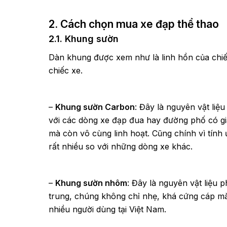
2. Cách chọn mua xe đạp thể thao
2.1. Khung sườn
Dàn khung được xem như là linh hồn của chiế
chiếc xe.
–
Khung sườn Carbon
: Đây là nguyên vật liệu
với các dòng xe đạp đua hay đường phố có giá
mà còn vô cùng linh hoạt. Cũng chính vì tính
rất nhiều so với những dòng xe khác.
–
Khung sườn nhôm
: Đây là nguyên vật liệu
trung, chúng không chỉ nhẹ, khá cứng cáp mà 
nhiều người dùng tại Việt Nam.