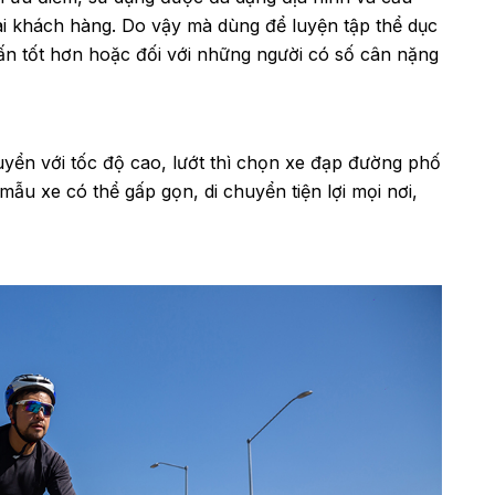
vài khách hàng. Do vậy mà dùng để luyện tập thể dục
ấn tốt hơn hoặc đối với những người có số cân nặng
yển với tốc độ cao, lướt thì chọn xe đạp đường phố
u xe có thể gấp gọn, di chuyển tiện lợi mọi nơi,