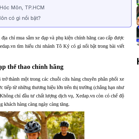
n Hóc Môn, TP.HCM
ôn có gì nổi bật?
địa chỉ mua sắm xe đạp và phụ kiện chính hãng cao cấp được
dap.vn tìm hiểu chi nhánh Tô Ký có gì nổi bật trong bài viết
ạp thể thao chính hãng
ã trở thành một trong các chuỗi cửa hàng chuyên phân phối xe
ực tiếp từ những thương hiệu lớn trên thị trường (chẳng hạn như
hỉ đầu tư chất lượng dịch vụ, Xedap.vn còn có chế độ
ng khách hàng càng ngày càng tăng.