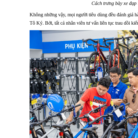
Cách trưng bày xe đạp 
Không những vậy, mọi người tiêu dùng đều đánh giá hà
Tô Ký. Bởi, tất cả nhân viên tư vấn liên tục trau dồi ki