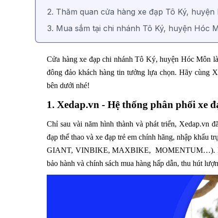
2. Thăm quan cửa hàng xe đạp Tô Ký, huyệ
3. Mua sắm tại chi nhánh Tô Ký, huyện Hóc M
Cửa hàng xe đạp chi nhánh Tô Ký, huyện Hóc Môn là 
đông đảo khách hàng tin tưởng lựa chọn. Hãy cùng Xe
bên dưới nhé!
1. Xedap.vn - Hệ thống phân phối xe đ
Chỉ sau vài năm hình thành và phát triển, Xedap.vn đ
đạp thể thao và xe đạp trẻ em chính hãng, nhập khẩu tr
GIANT, VINBIKE, MAXBIKE, MOMENTUM…). Không c
bảo hành và chính sách mua hàng hấp dẫn, thu hút lượ