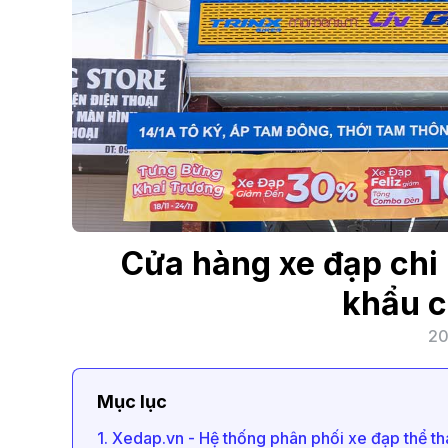
Cửa hàng xe đạp chi
khẩu c
20
Mục lục
1. Xedap.vn - Hệ thống phân phối xe đạp thể t