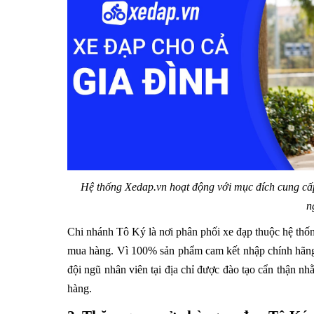
Hệ thống Xedap.vn hoạt động với mục đích cung cấp 
n
Chi nhánh Tô Ký là nơi phân phối xe đạp thuộc hệ thốn
mua hàng. Vì 100% sản phẩm cam kết nhập chính hãng,
đội ngũ nhân viên tại địa chỉ được đào tạo cẩn thận n
hàng.