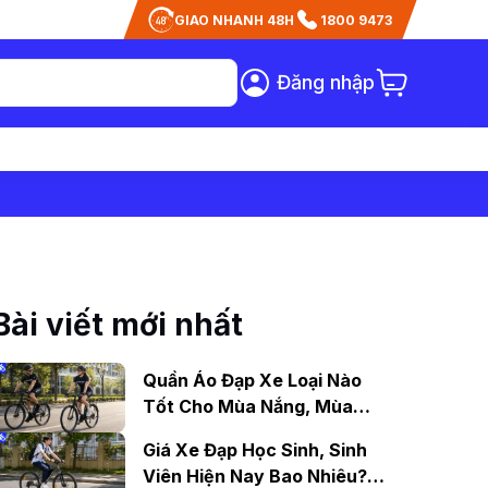
GIAO NHANH 48H
1800 9473
Đăng nhập
Bài viết mới nhất
Quần Áo Đạp Xe Loại Nào
Tốt Cho Mùa Nắng, Mùa
Mưa?
Giá Xe Đạp Học Sinh, Sinh
Viên Hiện Nay Bao Nhiêu?