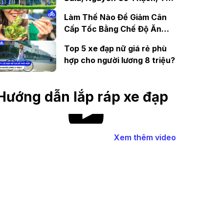
Đức uy tín
Làm Thế Nào Để Giảm Cân
Cấp Tốc Bằng Chế Độ Ăn
Uống Và Luyện Tập
Top 5 xe đạp nữ giá rẻ phù
hợp cho người lương 8 triệu?
Hướng dẫn lắp ráp xe đạp
Xem thêm video