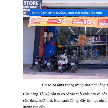
Cơ sở hạ tầng khang trang của cửa hàng 
Cửa hàng Tô Ký đầu tư cơ sở vật chất chỉn chu cả bên
sắm đáng nhớ nhất. Bên cạnh đó, tại đây liên tục nhậ
lượng cao cấp.