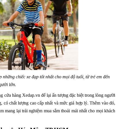
những chiếc xe đạp tốt nhất cho mọi độ tuổi, từ trẻ em đến
gười lớn.
g cửa hàng Xedap.vn để lại ấn tượng đặc biệt trong lòng người
 có chất lượng cao cấp nhất và mức giá hợp lý. Thêm vào đó,
hằm mang lại trải nghiệm mua sắm thoải mái nhất cho mọi khách