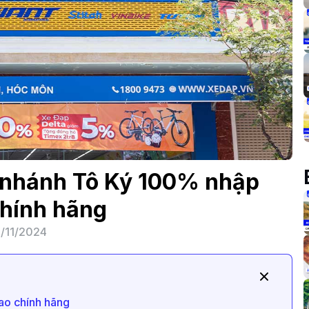
 nhánh Tô Ký 100% nhập
hính hãng
/11/2024
hao chính hãng