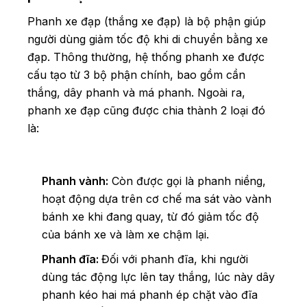
Phanh xe đạp (thắng xe đạp) là bộ phận giúp
người dùng giảm tốc độ khi di chuyển bằng xe
đạp. Thông thường, hệ thống phanh xe được
cấu tạo từ 3 bộ phận chính, bao gồm cần
thắng, dây phanh và má phanh. Ngoài ra,
phanh xe đạp cũng được chia thành 2 loại đó
là:
Phanh vành:
Còn được gọi là phanh niềng,
hoạt động dựa trên cơ chế ma sát vào vành
bánh xe khi đang quay, từ đó giảm tốc độ
của bánh xe và làm xe chậm lại.
Phanh đĩa:
Đối với phanh đĩa, khi người
dùng tác động lực lên tay thắng, lúc này dây
phanh kéo hai má phanh ép chặt vào đĩa