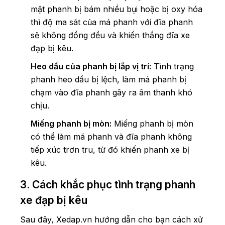
mặt phanh bị bám nhiều bụi hoặc bị oxy hóa
thì độ ma sát của má phanh với đĩa phanh
sẽ không đồng đều và khiến thắng đĩa xe
đạp bị kêu.
Heo dầu của phanh bị lắp vị trí:
Tình trạng
phanh heo dầu bị lệch, làm má phanh bị
chạm vào đĩa phanh gây ra âm thanh khó
chịu.
Miếng phanh bị mòn:
Miếng phanh bị mòn
có thể làm má phanh và đĩa phanh không
tiếp xúc trơn tru, từ đó khiến phanh xe bị
kêu.
3. Cách khắc phục tình trạng phanh
xe đạp bị kêu
Sau đây, Xedap.vn hướng dẫn cho bạn cách xử