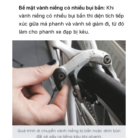
Bề mặt vành niềng có nhiều bụi bẩn:
Khi
vành niềng có nhiều bụi bẩn thì diện tích tiếp
xúc giữa má phanh và vành sẽ giảm đi, từ đó
làm cho phanh xe đạp bị kêu.
Quá trình di chuyển vành niềng bị bẩn hoặc dính bùn
đất sẽ gây ra tiếng kêu khi phanh.