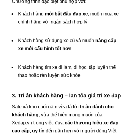
Chương trình đặc biệt phù hợp với:
Khách hàng
mới bắt đầu đạp xe
, muốn mua xe
chính hãng với ngân sách hợp lý
Khách hàng sử dụng xe cũ và muốn
nâng cấp
xe mới cấu hình tốt hơn
Khách hàng tìm xe đi làm, đi học, tập luyện thể
thao hoặc rèn luyện sức khỏe
3. Tri ân khách hàng – lan tỏa giá trị xe đạp
Sale xả kho cuối năm vừa là lời
tri ân dành cho
khách hàng
, vừa thể hiện mong muốn của
Xedap.vn trong việc đưa
các thương hiệu xe đạp
cao cấp, uy tín
đến gần hơn với người dùng Việt,