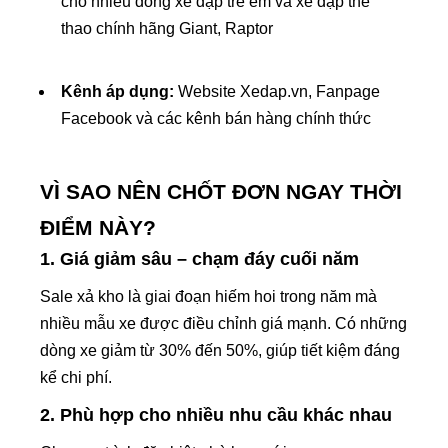
cho nhiều dòng xe đạp trẻ em và xe đạp thể
thao chính hãng Giant, Raptor
Kênh áp dụng:
Website Xedap.vn, Fanpage
Facebook và các kênh bán hàng chính thức
VÌ SAO NÊN CHỐT ĐƠN NGAY THỜI
ĐIỂM NÀY?
1. Giá giảm sâu – chạm đáy cuối năm
Sale xả kho là giai đoạn hiếm hoi trong năm mà
nhiều mẫu xe được điều chỉnh giá mạnh. Có những
dòng xe giảm từ 30% đến 50%, giúp tiết kiệm đáng
kể chi phí.
2. Phù hợp cho nhiều nhu cầu khác nhau