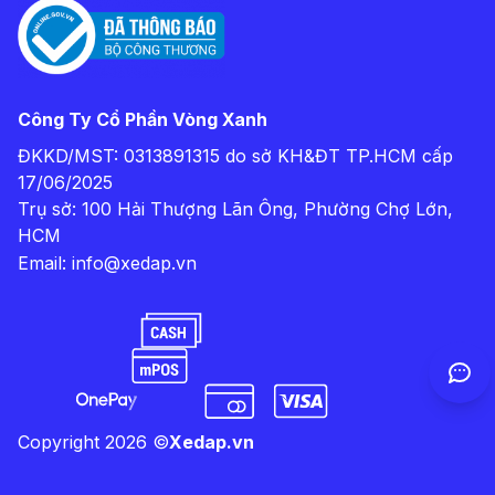
Công Ty Cổ Phần Vòng Xanh
ĐKKD/MST: 0313891315 do sở KH&ĐT TP.HCM cấp
17/06/2025
Trụ sở: 100 Hải Thượng Lãn Ông, Phường Chợ Lớn,
HCM
Email:
info@xedap.vn
Copyright
2026
©
Xedap.vn