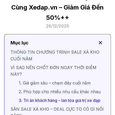
Cùng Xedap.vn – Giảm Giá Đến
50%++
26/12/2025
Mục lục
THÔNG TIN CHƯƠNG TRÌNH SALE XẢ KHO
CUỐI NĂM
VÌ SAO NÊN CHỐT ĐƠN NGAY THỜI ĐIỂM
NÀY?
1. Giá giảm sâu – chạm đáy cuối năm
2. Phù hợp cho nhiều nhu cầu khác nhau
3. Tri ân khách hàng – lan tỏa giá trị xe đạp
SĂN SALE XẢ KHO – DEAL CỰC TO CÓ GÌ NỔI