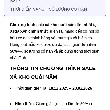
BẬT?
THỜI ĐIỂM VÀNG – SỐ LƯỢNG CÓ HẠN
Chương trình sale xả kho cuối năm lớn nhất tại
Xedap.vn chính thức diễn ra
, mang đến cơ hội sở
hữu xe đạp chính hãng với mức giá tốt hiếm có.
Hàng loạt mẫu xe được ưu đãi sâu, giảm
lên đến
50%++
, số lượng có hạn và áp dụng trong thời gian
nhất định.
THÔNG TIN CHƯƠNG TRÌNH SALE
XẢ KHO CUỐI NĂM
Thời gian diễn ra:
18.12.2025 – 28.02.2026
Hình thức:
Giảm giá trực tiếp
lên tới 50%++