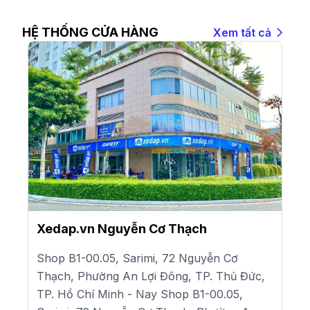
HỆ THỐNG CỬA HÀNG
Xem tất cả
Xedap.vn Nguyễn Cơ Thạch
Shop B1-00.05, Sarimi, 72 Nguyễn Cơ
Thạch, Phường An Lợi Đông, TP. Thủ Đức,
TP. Hồ Chí Minh - Nay Shop B1-00.05,