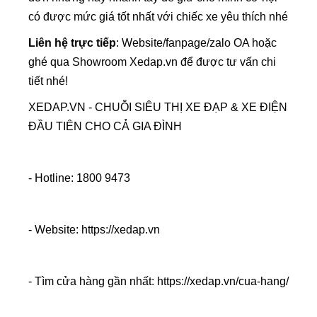
có được mức giá tốt nhất với chiếc xe yêu thích nhé
Liên hệ trực tiếp
: Website/fanpage/zalo OA hoặc
ghé qua Showroom Xedap.vn để được tư vấn chi
tiết nhé!
XEDAP.VN - CHUỖI SIÊU THỊ XE ĐẠP & XE ĐIỆN
ĐẦU TIÊN CHO CẢ GIA ĐÌNH
- Hotline: 1800 9473
- Website: https://xedap.vn
- Tìm cửa hàng gần nhất: https://xedap.vn/cua-hang/