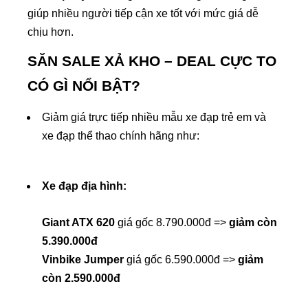
giúp nhiều người tiếp cận xe tốt với mức giá dễ
chịu hơn.
SĂN SALE XẢ KHO – DEAL CỰC TO
CÓ GÌ NỔI BẬT?
Giảm giá trực tiếp nhiều mẫu xe đạp trẻ em và
xe đạp thể thao chính hãng như:
Xe đạp địa hình:
Giant ATX 620
giá gốc 8.790.000đ =>
giảm còn
5.390.000đ
Vinbike Jumper
giá gốc 6.590.000đ =>
giảm
còn 2.590.000đ