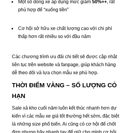
Một số dòng xe áp dụng mức giảm
50%++
, rất
phù hợp để “xuống tiền”
Cơ hội sở hữu xe chất lượng cao với chi phí
thấp hơn rất nhiều so với đầu năm
Các chương trình ưu đãi chi tiết sẽ được cập nhật
liên tục trên website và fanpage, giúp khách hàng
dễ theo dõi và lựa chọn mẫu xe phù hợp.
THỜI ĐIỂM VÀNG – SỐ LƯỢNG CÓ
HẠN
Sale xả kho cuối năm luôn kết thúc nhanh hơn dự
kiến vì các mẫu xe giá tốt thường hết sớm, đặc biệt
là những size phổ biến. Ai cũng có cơ hội để chốt
đơn nhưng hãy nhanh tay để giữ cho mình cơ hội