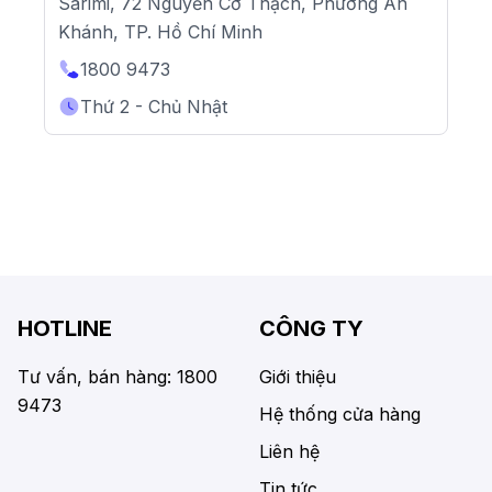
Sarimi, 72 Nguyễn Cơ Thạch, Phường An
Khánh, TP. Hồ Chí Minh
1800 9473
Thứ 2 - Chủ Nhật
HOTLINE
CÔNG TY
Tư vấn, bán hàng: 1800
Giới thiệu
9473
Hệ thống cửa hàng
Liên hệ
Tin tức