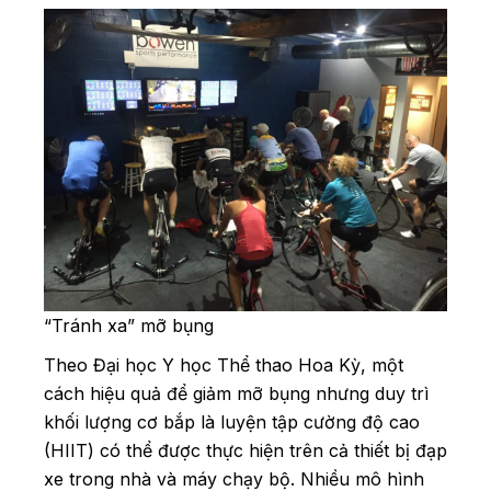
“Tránh xa” mỡ bụng
Theo Đại học Y học Thể thao Hoa Kỳ, một
cách hiệu quả để giảm mỡ bụng nhưng duy trì
khối lượng cơ bắp là luyện tập cường độ cao
(HIIT) có thể được thực hiện trên cả thiết bị đạp
xe trong nhà và máy chạy bộ. Nhiều mô hình