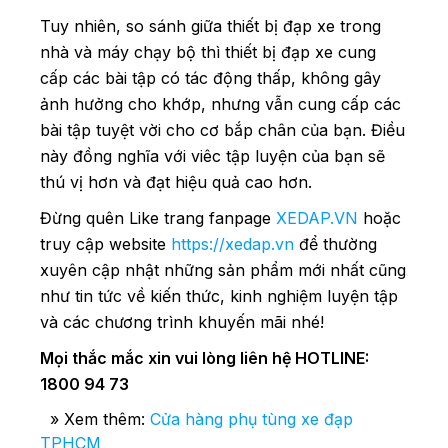
Tuy nhiên, so sánh giữa thiết bị đạp xe trong
nhà và máy chạy bộ thì thiết bị đạp xe cung
cấp các bài tập có tác động thấp, không gây
ảnh hưởng cho khớp, nhưng vẫn cung cấp các
bài tập tuyệt vời cho cơ bắp chân của bạn. Điều
này đồng nghĩa với viêc tập luyện của bạn sẽ
thú vị hơn và đạt hiệu quả cao hơn.
Đừng quên Like trang fanpage
XEDAP.VN
hoặc
truy cập website
https://xedap.vn
để thường
xuyên cập nhật những sản phẩm mới nhất cũng
như tin tức về kiến thức, kinh nghiệm luyện tập
và các chương trình khuyến mãi nhé!
Mọi thắc mắc xin vui lòng liên hệ HOTLINE:
1800 94 73
» Xem thêm:
Cửa hàng phụ tùng xe đạp
TPHCM