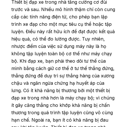
Thiết bị đạp xe trong nhà tăng cường cơ đùi
trước và sau. Nhiều mô hình thậm chí còn cung
cấp các tính năng điện tử, cho phép bạn lập
trình xe đạp cho một mục tiêu cụ thể hoặc tập
luyện. Điều này rất hữu ích để đạt được kết quả
hiệu quả, có thể đo lường được. Tuy nhiên,
nhược điểm của việc sử dụng máy này là họ
không tập luyện toàn bộ cơ thể như máy chạy
bộ. Khi đạp xe, bạn phải theo dõi tư thế của
mình bằng cách giữ cơ thể ở tư thế thẳng đứng,
thẳng đứng để duy trì sự thẳng hàng của xương
chậu và ngăn ngừa chứng hạ huyết áp của
lưng. Có ít khả năng bị thương bởi một thiết bị
đạp xe trong nhà hơn là máy chạy bộ; vì chúng
ít gây căng thẳng cho khớp khả năng bị chấn
thương trong quá trình tập luyện cũng vô cùng
hạn chế. Ngoài ra, bạn ít có khả năng bị đau