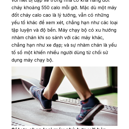
cháy khoảng 550 calo mỗi giờ. Mặc dù một máy
đốt cháy calo cao là lý tưởng, vẫn có những
yếu tố khác để xem xét, chẳng hạn như các loại
tập luyện và độ bền. Máy chạy bộ có xu hướng
nhàm chán khi so sánh với các máy khác,
chẳng hạn như xe đạp; và sự nhàm chán là yếu
tố số một khiến nhiều người dùng từ chối sử
dụng máy chạy bộ.