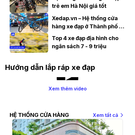
trẻ em Hà Nội giá tốt
Xedap.vn – Hệ thống cửa
hàng xe đạp ở Thành phố Dĩ
An uy tín
Top 4 xe đạp địa hình cho
ngân sách 7 - 9 triệu
Hướng dẫn lắp ráp xe đạp
Xem thêm video
HỆ THỐNG CỬA HÀNG
Xem tất cả