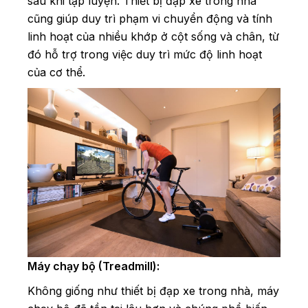
sau khi tập luyện. Thiết bị đạp xe trong nhà
cũng giúp duy trì phạm vi chuyển động và tính
linh hoạt của nhiều khớp ở cột sống và chân, từ
đó hỗ trợ trong việc duy trì mức độ linh hoạt
của cơ thể.
Máy chạy bộ (Treadmill)
:
Không giống như thiết bị đạp xe trong nhà, máy