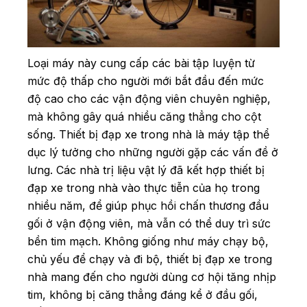
Loại máy này cung cấp các bài tập luyện từ
mức độ thấp cho người mới bắt đầu đến mức
độ cao cho các vận động viên chuyên nghiệp,
mà không gây quá nhiều căng thẳng cho cột
sống. Thiết bị đạp xe trong nhà là máy tập thể
dục lý tưởng cho những người gặp các vấn đề ở
lưng. Các nhà trị liệu vật lý đã kết hợp thiết bị
đạp xe trong nhà vào thực tiễn của họ trong
nhiều năm, để giúp phục hồi chấn thương đầu
gối ở vận động viên, mà vẫn có thể duy trì sức
bền tim mạch. Không giống như máy chạy bộ,
chủ yếu để chạy và đi bộ, thiết bị đạp xe trong
nhà mang đến cho người dùng cơ hội tăng nhịp
tim, không bị căng thẳng đáng kể ở đầu gối,