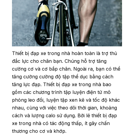
Thiết bị đạp xe trong nhà hoàn toàn là trợ thủ
đắc lực cho chân bạn. Chúng hỗ trợ tăng
cường cơ và cơ bắp chân. Ngoài ra, bạn có thể
tăng cường cường độ tập thể dục bằng cách
tăng lực đạp. Thiết bị đạp xe trong nhà bao
gồm các chương trình tập luyện điện tử mô
phỏng leo đồi, luyện tập xen kẽ và tốc độ khác
nhau, cùng với việc theo dõi thời gian, khoảng
cách và lượng calo sử dụng. Bởi lẽ thiết bị đạp
xe trong nhà có tác động thấp, ít gây chấn
thương cho cơ và khớp.