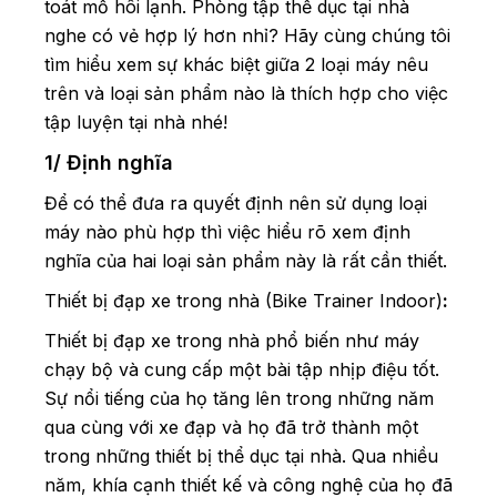
toát mồ hôi lạnh. Phòng tập thể dục tại nhà
nghe có vẻ hợp lý hơn nhỉ? Hãy cùng chúng tôi
tìm hiểu xem sự khác biệt giữa 2 loại máy nêu
trên và loại sản phẩm nào là thích hợp cho việc
tập luyện tại nhà nhé!
1/ Định nghĩa
Để có thể đưa ra quyết định nên sử dụng loại
máy nào phù hợp thì việc hiểu rõ xem định
nghĩa của hai loại sản phẩm này là rất cần thiết.
Thiết bị đạp xe trong nhà (Bike Trainer Indoor)
:
Thiết bị đạp xe trong nhà phổ biến như máy
chạy bộ và cung cấp một bài tập nhịp điệu tốt.
Sự nổi tiếng của họ tăng lên trong những năm
qua cùng với xe đạp và họ đã trở thành một
trong những thiết bị thể dục tại nhà. Qua nhiều
năm, khía cạnh thiết kế và công nghệ của họ đã