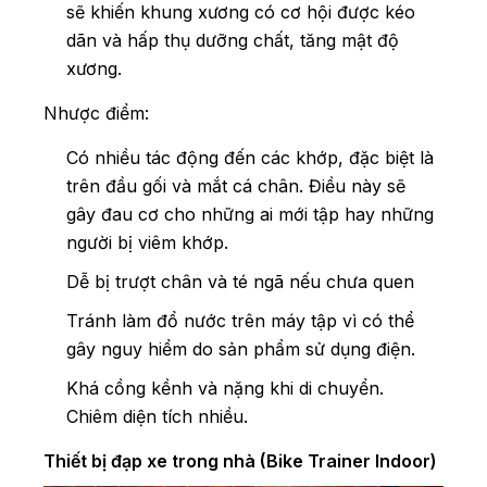
sẽ khiến khung xương có cơ hội được kéo
dãn và hấp thụ dưỡng chất, tăng mật độ
xương.
Nhược điểm:
Có nhiều tác động đến các khớp, đặc biệt là
trên đầu gối và mắt cá chân. Điều này sẽ
gây đau cơ cho những ai mới tập hay những
người bị viêm khớp.
Dễ bị trượt chân và té ngã nếu chưa quen
Tránh làm đổ nước trên máy tập vì có thể
gây nguy hiểm do sản phẩm sử dụng điện.
Khá cồng kềnh và nặng khi di chuyển.
Chiêm diện tích nhiều.
Thiết bị đạp xe trong nhà (Bike Trainer Indoor)