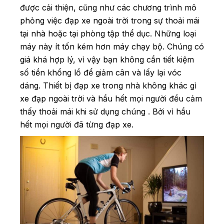
được cải thiện, cũng như các chương trình mô
phỏng việc đạp xe ngoài trời trong sự thoải mái
tại nhà hoặc tại phòng tập thể dục. Những loại
máy này ít tốn kém hơn máy chạy bộ. Chúng có
giá khá hợp lý, vì vậy bạn không cần tiết kiệm
số tiền khổng lồ để giảm cân và lấy lại vóc
dáng. Thiết bị đạp xe trong nhà không khác gì
xe đạp ngoài trời và hầu hết mọi người đều cảm
thấy thoải mái khi sử dụng chúng . Bởi vì hầu
hết mọi người đã từng đạp xe.