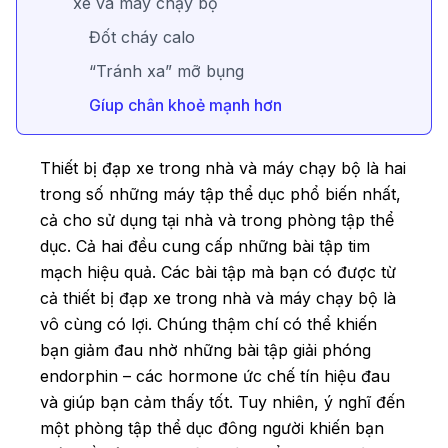
xe và máy chạy bộ
Đốt cháy calo
“Tránh xa” mỡ bụng
Gíup chân khoẻ mạnh hơn
Thiết bị đạp xe trong nhà và máy chạy bộ là hai
trong số những máy tập thể dục phổ biến nhất,
cả cho sử dụng tại nhà và trong phòng tập thể
dục. Cả hai đều cung cấp những bài tập tim
mạch hiệu quả. Các bài tập mà bạn có được từ
cả thiết bị đạp xe trong nhà và máy chạy bộ là
vô cùng có lợi. Chúng thậm chí có thể khiến
bạn giảm đau nhờ những bài tập giải phóng
endorphin – các hormone ức chế tín hiệu đau
và giúp bạn cảm thấy tốt. Tuy nhiên, ý nghĩ đến
một phòng tập thể dục đông người khiến bạn