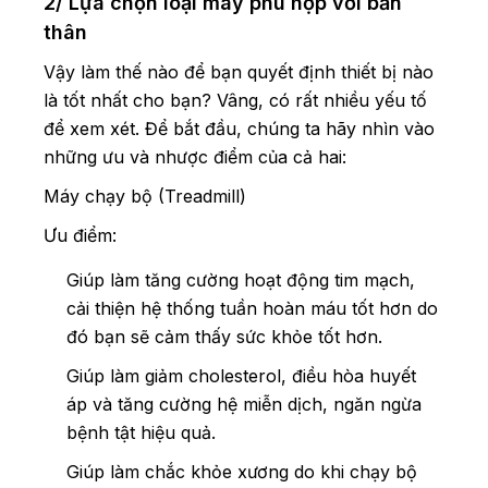
2/ Lựa chọn loại máy phù hợp với bản
thân
Vậy làm thế nào để bạn quyết định thiết bị nào
là tốt nhất cho bạn? Vâng, có rất nhiều yếu tố
để xem xét. Để bắt đầu, chúng ta hãy nhìn vào
những ưu và nhược điểm của cả hai:
Máy chạy bộ (Treadmill)
Ưu điểm:
Giúp làm tăng cường hoạt động tim mạch,
cải thiện hệ thống tuần hoàn máu tốt hơn do
đó bạn sẽ cảm thấy sức khỏe tốt hơn.
Giúp làm giảm cholesterol, điều hòa huyết
áp và tăng cường hệ miễn dịch, ngăn ngừa
bệnh tật hiệu quả.
Giúp làm chắc khỏe xương do khi chạy bộ