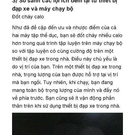
3/ So sánh các lợi ích đem lại từ thiết bị
đạp xe và máy chạy bộ
Đốt cháy calo
Như đã đề cập đến ưu và nhược điểm của cả
hai máy tập thể dục, bạn sẽ đốt cháy nhiều calo
hơn trong quá trình tập luyện trên máy chạy bộ
so với tập luyện có cùng cường độ trên một
thiết bị đạp xe trong nhà. Điều này chủ yếu là
do vị trí của bạn. Trên một thiết bị đạp xe trong
nhà, trọng lượng của bạn được hỗ trợ tại vị trí
mà bạn ngồi. Tuy nhiên, khi chạy, bạn đang
mang toàn bộ trọng lượng của mình và đẩy nó
về phía trước. Bạn cũng sẽ ít vận động phần
thân trên khi sử dụng thiết bị đạp xe trong nhà.