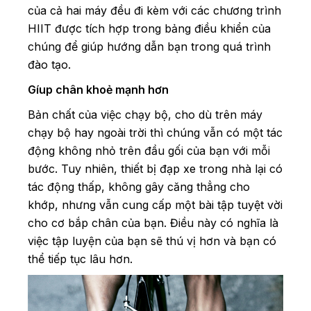
của cả hai máy đều đi kèm với các chương trình
HIIT được tích hợp trong bảng điều khiển của
chúng để giúp hướng dẫn bạn trong quá trình
đào tạo.
Gíup chân khoẻ mạnh hơn
Bản chất của việc chạy bộ, cho dù trên máy
chạy bộ hay ngoài trời thì chúng vẫn có một tác
động không nhỏ trên đầu gối của bạn với mỗi
bước. Tuy nhiên, thiết bị đạp xe trong nhà lại có
tác động thấp, không gây căng thẳng cho
khớp, nhưng vẫn cung cấp một bài tập tuyệt vời
cho cơ bắp chân của bạn. Điều này có nghĩa là
việc tập luyện của bạn sẽ thú vị hơn và bạn có
thể tiếp tục lâu hơn.