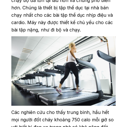
chạy bộ đã tồn tại lâu hơn và chúng phổ biến
hơn. Chúng là thiết bị tập thể dục tại nhà bán
chạy nhất cho các bài tập thể dục nhịp điệu và
cardio. Máy này được thiết kế chủ yếu cho các
bài tập nặng, như đi bộ và chạy.
Các nghiên cứu cho thấy trung bình, hầu hết
mọi người đốt cháy khoảng 750 calo mỗi giờ so
với hiết bị đạp xe trong nhà có khả năng đốt