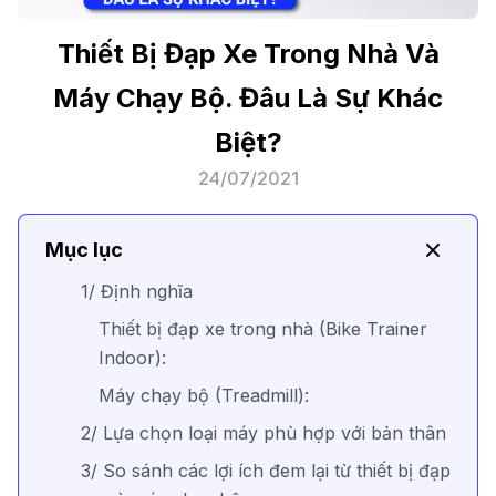
Thiết Bị Đạp Xe Trong Nhà Và
Máy Chạy Bộ. Đâu Là Sự Khác
Biệt?
24/07/2021
Mục lục
1/ Định nghĩa
Thiết bị đạp xe trong nhà (Bike Trainer
Indoor):
Máy chạy bộ (Treadmill):
2/ Lựa chọn loại máy phù hợp với bản thân
3/ So sánh các lợi ích đem lại từ thiết bị đạp