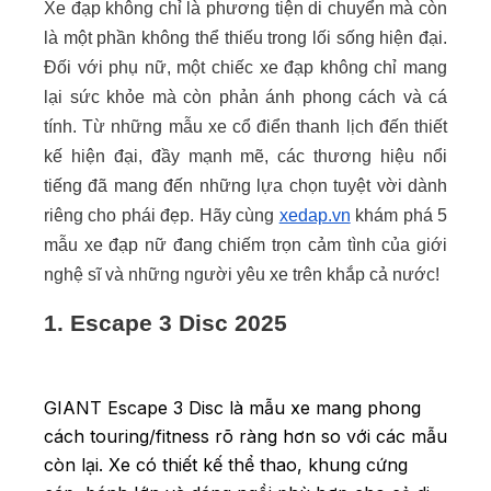
Xe đạp không chỉ là phương tiện di chuyển mà còn
là một phần không thể thiếu trong lối sống hiện đại.
Đối với phụ nữ, một chiếc xe đạp không chỉ mang
lại sức khỏe mà còn phản ánh phong cách và cá
tính. Từ những mẫu xe cổ điển thanh lịch đến thiết
kế hiện đại, đầy mạnh mẽ, các thương hiệu nổi
tiếng đã mang đến những lựa chọn tuyệt vời dành
riêng cho phái đẹp. Hãy cùng
xedap.vn
khám phá 5
mẫu xe đạp nữ đang chiếm trọn cảm tình của giới
nghệ sĩ và những người yêu xe trên khắp cả nước!
1. Escape 3 Disc 2025
GIANT Escape 3 Disc là mẫu xe mang phong
cách touring/fitness rõ ràng hơn so với các mẫu
còn lại. Xe có thiết kế thể thao, khung cứng