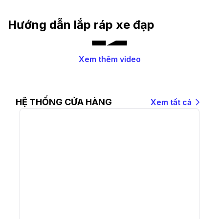
Hỏa
Hướng dẫn lắp ráp xe đạp
Xem thêm video
HỆ THỐNG CỬA HÀNG
Xem tất cả