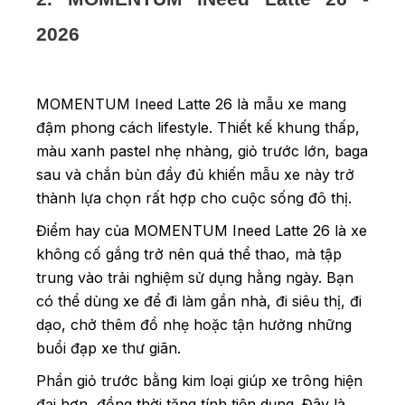
2026
MOMENTUM Ineed Latte 26 là mẫu xe mang
đậm phong cách lifestyle. Thiết kế khung thấp,
màu xanh pastel nhẹ nhàng, giỏ trước lớn, baga
sau và chắn bùn đầy đủ khiến mẫu xe này trở
thành lựa chọn rất hợp cho cuộc sống đô thị.
Điểm hay của MOMENTUM Ineed Latte 26 là xe
không cố gắng trở nên quá thể thao, mà tập
trung vào trải nghiệm sử dụng hằng ngày. Bạn
có thể dùng xe để đi làm gần nhà, đi siêu thị, đi
dạo, chở thêm đồ nhẹ hoặc tận hưởng những
buổi đạp xe thư giãn.
Phần giỏ trước bằng kim loại giúp xe trông hiện
đại hơn, đồng thời tăng tính tiện dụng. Đây là