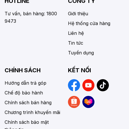
HOTLINE
CÔNG TY
Tư vấn, bán hàng: 1800
Giới thiệu
9473
Hệ thống cửa hàng
Liên hệ
Tin tức
Tuyển dụng
CHÍNH SÁCH
KẾT NỐI
Hướng dẫn trả góp
Chế độ bảo hành
Chính sách bán hàng
Chương trình khuyến mãi
Chính sách bảo mật