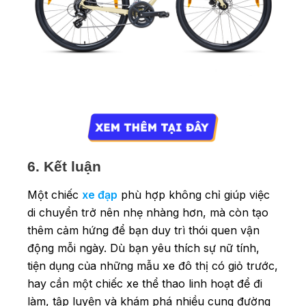
6. Kết luận
Một chiếc
xe đạp
phù hợp không chỉ giúp việc
di chuyển trở nên nhẹ nhàng hơn, mà còn tạo
thêm cảm hứng để bạn duy trì thói quen vận
động mỗi ngày. Dù bạn yêu thích sự nữ tính,
tiện dụng của những mẫu xe đô thị có giỏ trước,
hay cần một chiếc xe thể thao linh hoạt để đi
làm, tập luyện và khám phá nhiều cung đường