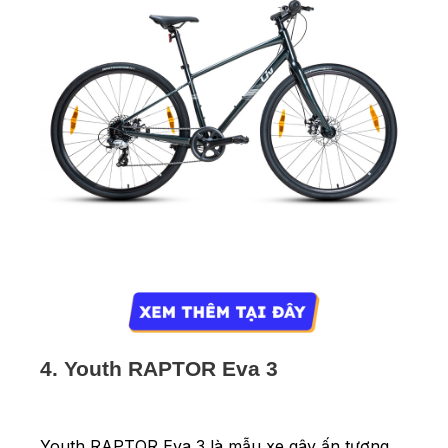
4. Youth RAPTOR Eva 3
Youth RAPTOR Eva 3 là mẫu xe gây ấn tượng