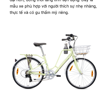
mẫu xe phù hợp với người thích sự nhẹ nhàng,
thực tế và có gu thẩm mỹ riêng.