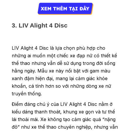
3. LIV Alight 4 Disc
LIV Alight 4 Disc là lựa chọn phù hợp cho
những ai muốn một chiếc xe đạp nữ có thiết kế
thể thao nhưng vẫn dễ sử dụng trong đời sống
hằng ngày. Mẫu xe này nổi bật với gam màu
xanh đậm hiện đại, mang lại cảm giác khỏe
khoắn, cá tính hơn so với những dòng xe nữ
truyền thống.
Điểm đáng chú ý của LIV Alight 4 Disc nằm ở
kiểu dáng thanh thoát, khung xe gọn và tư thế
lái thoải mái. Xe không tạo cảm giác quá “nặng
đô” như xe thể thao chuyên nghiệp, nhưng vẫn