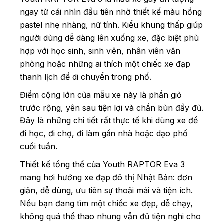
ngay từ cái nhìn đầu tiên nhờ thiết kế màu hồng
pastel nhẹ nhàng, nữ tính. Kiểu khung thấp giúp
người dùng dễ dàng lên xuống xe, đặc biệt phù
hợp với học sinh, sinh viên, nhân viên văn
phòng hoặc những ai thích một chiếc xe đạp
thanh lịch để di chuyển trong phố.
Điểm cộng lớn của mẫu xe này là phần giỏ
trước rộng, yên sau tiện lợi và chắn bùn đầy đủ.
Đây là những chi tiết rất thực tế khi dùng xe để
đi học, đi chợ, đi làm gần nhà hoặc dạo phố
cuối tuần.
Thiết kế tổng thể của Youth RAPTOR Eva 3
mang hơi hướng xe đạp đô thị Nhật Bản: đơn
giản, dễ dùng, ưu tiên sự thoải mái và tiện ích.
Nếu bạn đang tìm một chiếc xe đẹp, dễ chạy,
không quá thể thao nhưng vẫn đủ tiện nghi cho