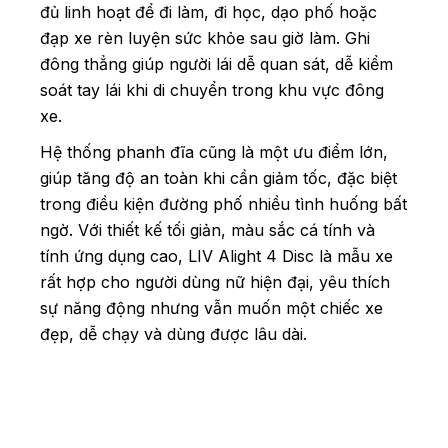
đủ linh hoạt để đi làm, đi học, dạo phố hoặc
đạp xe rèn luyện sức khỏe sau giờ làm. Ghi
đông thẳng giúp người lái dễ quan sát, dễ kiểm
soát tay lái khi di chuyển trong khu vực đông
xe.
Hệ thống phanh đĩa cũng là một ưu điểm lớn,
giúp tăng độ an toàn khi cần giảm tốc, đặc biệt
trong điều kiện đường phố nhiều tình huống bất
ngờ. Với thiết kế tối giản, màu sắc cá tính và
tính ứng dụng cao, LIV Alight 4 Disc là mẫu xe
rất hợp cho người dùng nữ hiện đại, yêu thích
sự năng động nhưng vẫn muốn một chiếc xe
đẹp, dễ chạy và dùng được lâu dài.