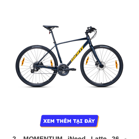
2. MOMENTUM iNeed Latte 26 -