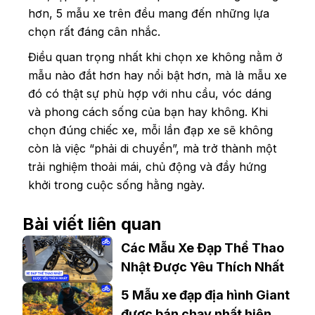
hơn, 5 mẫu xe trên đều mang đến những lựa
chọn rất đáng cân nhắc.
Điều quan trọng nhất khi chọn xe không nằm ở
mẫu nào đắt hơn hay nổi bật hơn, mà là mẫu xe
đó có thật sự phù hợp với nhu cầu, vóc dáng
và phong cách sống của bạn hay không. Khi
chọn đúng chiếc xe, mỗi lần đạp xe sẽ không
còn là việc “phải di chuyển”, mà trở thành một
trải nghiệm thoải mái, chủ động và đầy hứng
khởi trong cuộc sống hằng ngày.
Bài viết liên quan
Các Mẫu Xe Đạp Thể Thao
Nhật Được Yêu Thích Nhất
5 Mẫu xe đạp địa hình Giant
được bán chạy nhất hiện