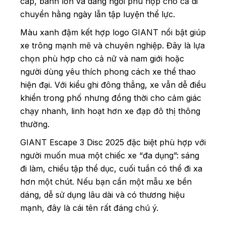
cáp, bánh lớn và dáng ngồi phù hợp cho cả di
chuyển hằng ngày lẫn tập luyện thể lực.
Màu xanh đậm kết hợp logo GIANT nổi bật giúp
xe trông mạnh mẽ và chuyên nghiệp. Đây là lựa
chọn phù hợp cho cả nữ và nam giới hoặc
người dùng yêu thích phong cách xe thể thao
hiện đại. Với kiểu ghi đông thẳng, xe vẫn dễ điều
khiển trong phố nhưng đồng thời cho cảm giác
chạy nhanh, linh hoạt hơn xe đạp đô thị thông
thường.
GIANT Escape 3 Disc 2025 đặc biệt phù hợp với
người muốn mua một chiếc xe “đa dụng”: sáng
đi làm, chiều tập thể dục, cuối tuần có thể đi xa
hơn một chút. Nếu bạn cần một mẫu xe bền
dáng, dễ sử dụng lâu dài và có thương hiệu
mạnh, đây là cái tên rất đáng chú ý.