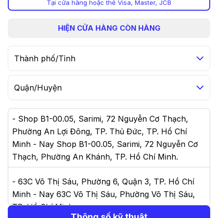
Tại cửa hàng hoặc thẻ Visa, Master, JCB
HIỆN
CỬA HÀNG CÒN HÀNG
Thành phố/Tỉnh
Quận/Huyện
-
Shop B1-00.05, Sarimi, 72 Nguyễn Cơ Thạch,
Phường An Lợi Đông, TP. Thủ Đức, TP. Hồ Chí
Minh - Nay Shop B1-00.05, Sarimi, 72 Nguyễn Cơ
Thạch, Phường An Khánh, TP. Hồ Chí Minh
.
-
63C Võ Thị Sáu, Phường 6, Quận 3, TP. Hồ Chí
Minh - Nay 63C Võ Thị Sáu, Phường Võ Thị Sáu,
TP. Hồ Chí Minh
.
Thông số kỹ thuật