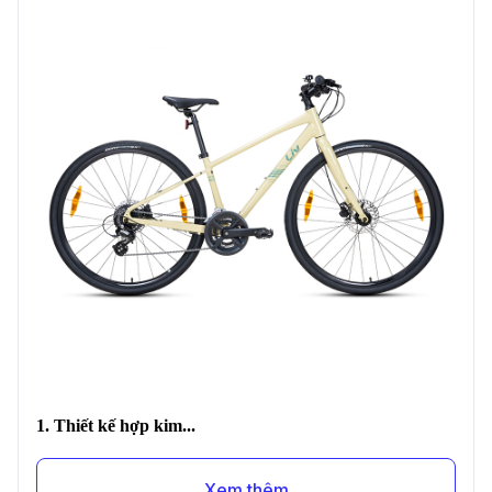
1. Thiết kế hợp kim...
Xem thêm