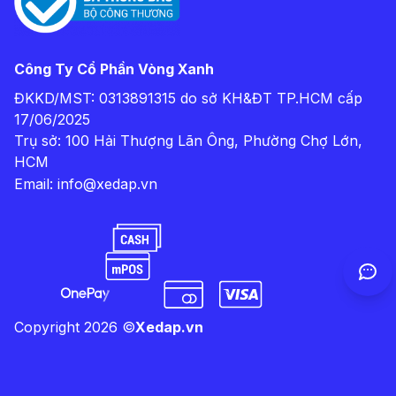
Công Ty Cổ Phần Vòng Xanh
ĐKKD/MST: 0313891315 do sở KH&ĐT TP.HCM cấp
17/06/2025
Trụ sở: 100 Hải Thượng Lãn Ông, Phường Chợ Lớn,
HCM
Email:
info@xedap.vn
Copyright
2026
©
Xedap.vn