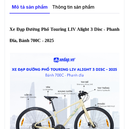
Vietnam
.
Mô tả sản phẩm
Thông tin sản phẩm
Xe Đạp Đường Phố Touring LIV Alight 3 Disc - Phanh
Đĩa, Bánh 700C - 2025