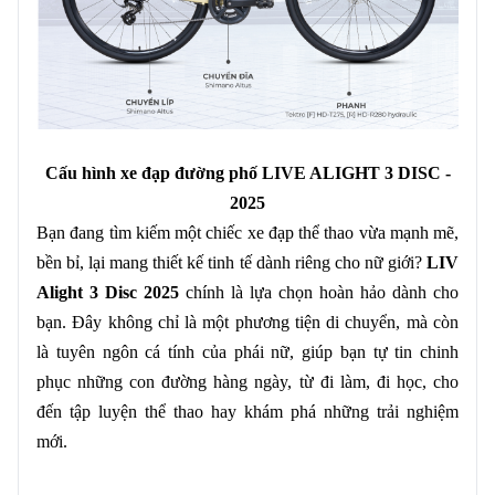
Cấu hình xe đạp đường phố LIVE ALIGHT 3 DISC -
2025
Bạn đang tìm kiếm một chiếc xe đạp thể thao vừa mạnh mẽ,
bền bỉ, lại mang thiết kế tinh tế dành riêng cho nữ giới?
LIV
Alight 3 Disc 2025
chính là lựa chọn hoàn hảo dành cho
bạn. Đây không chỉ là một phương tiện di chuyển, mà còn
là tuyên ngôn cá tính của phái nữ, giúp bạn tự tin chinh
phục những con đường hàng ngày, từ đi làm, đi học, cho
đến tập luyện thể thao hay khám phá những trải nghiệm
mới.