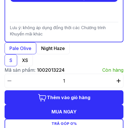
Lưu ý: không áp dụng đồng thời các Chương trình
Khuyến mãi khác
Pale Olive
Night Haze
S
XS
Mã sản phẩm:
1002013224
Còn hàng
Thêm vào giỏ hàng
MUA NGAY
TRẢ GÓP 0%