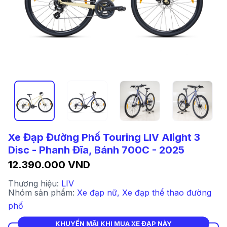
Xe Đạp Đường Phố Touring LIV Alight 3
Disc - Phanh Đĩa, Bánh 700C - 2025
12.390.000 VND
Thương hiệu:
LIV
Nhóm sản phẩm:
Xe đạp nữ
,
Xe đạp thể thao đường
phố
KHUYẾN MÃI KHI MUA XE ĐẠP NÀY