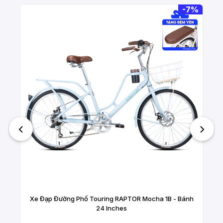
-
7%
Xe Đạp Đường Phố Touring RAPTOR Mocha 1B - Bánh
24 Inches