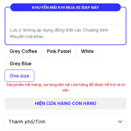
KHUYẾN MÃI KHI MUA XE ĐẠP NÀY
Lưu ý: không áp dụng đồng thời các Chương trình
Khuyến mãi khác
Grey Coffee
Pink Pastel
White
Grey Blue
One size
Sản phẩm hết hàng, vui lòng liên hệ cửa hàng để được hỗ trợ và tư
vấn
HIỆN
CỬA HÀNG CÒN HÀNG
Thành phố/Tỉnh