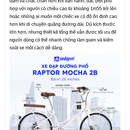
đầm và chắc chắn hơn khi vận hành, đặc biệt phù
hợp với người có chiều cao từ khoảng 1m55 trở lên
hoặc những ai muốn một chiếc xe có độ ổn định cao
hơn khi di chuyển quãng đường dài. Dù kích thước
lớn hơn, nhưng thiết kế tổng thể vẫn được tối ưu để
người dùng có thể nhanh chóng làm quen và kiểm
soát xe một cách dễ dàng.