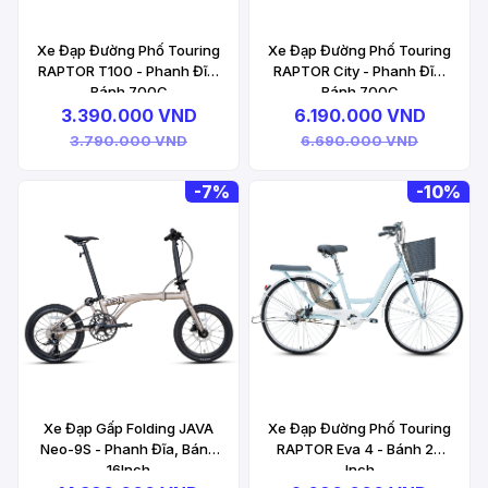
Xe Đạp Đường Phố Touring
Xe Đạp Đường Phố Touring
RAPTOR T100 - Phanh Đĩa,
RAPTOR City - Phanh Đĩa,
Bánh 700C
Bánh 700C
3.390.000 VND
6.190.000 VND
3.790.000 VND
6.690.000 VND
-
7%
-
10%
Xe Đạp Gấp Folding JAVA
Xe Đạp Đường Phố Touring
Neo-9S - Phanh Đĩa, Bánh
RAPTOR Eva 4 - Bánh 26
16Inch
Inch