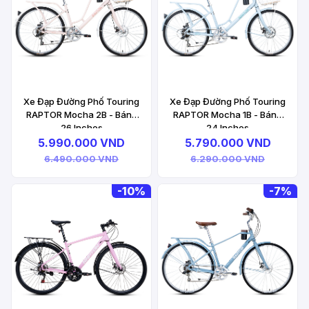
Xe Đạp Đường Phố Touring
Xe Đạp Đường Phố Touring
RAPTOR Mocha 2B - Bánh
RAPTOR Mocha 1B - Bánh
26 Inches
24 Inches
5.990.000 VND
5.790.000 VND
6.490.000 VND
6.290.000 VND
-
10%
-
7%