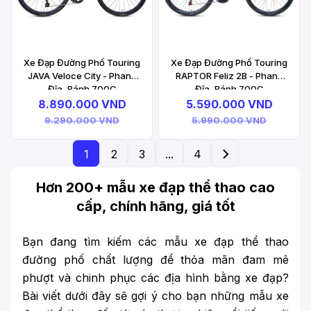
Xe Đạp Đường Phố Touring
Xe Đạp Đường Phố Touring
JAVA Veloce City - Phanh
RAPTOR Feliz 2B - Phanh
Đĩa, Bánh 700C
Đĩa, Bánh 700C
8.890.000 VND
5.590.000 VND
9.290.000 VND
5.990.000 VND
1
2
3
...
4
Hơn 200+ mẫu xe đạp thể thao cao
cấp, chính hãng, giá tốt
Bạn đang tìm kiếm các mẫu xe đạp thể thao
đường phố chất lượng để thỏa mãn đam mê
phượt và chinh phục các địa hình bằng xe đạp?
Bài viết dưới đây sẽ gợi ý cho bạn những mẫu xe