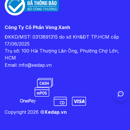
Công Ty Cổ Phần Vòng Xanh
ĐKKD/MST: 0313891315 do sở KH&ĐT TP.HCM cấp
17/06/2025
Trụ sở: 100 Hải Thượng Lãn Ông, Phường Chợ Lớn,
HCM
Email:
info@xedap.vn
Copyright
2026
©
Xedap.vn