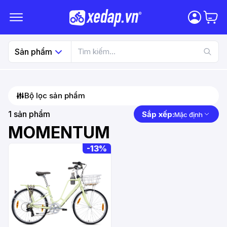
Sản phẩm
Bộ lọc sản phẩm
1
sản phẩm
Sắp xếp:
Mặc định
MOMENTUM
-
13%