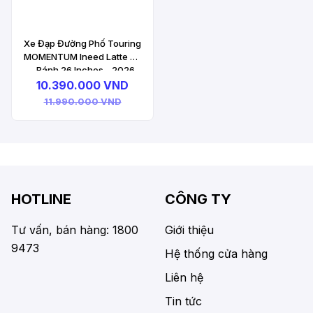
Xe Đạp Đường Phố Touring
MOMENTUM Ineed Latte 26
- Bánh 26 Inches - 2026
10.390.000 VND
11.990.000 VND
HOTLINE
CÔNG TY
Tư vấn, bán hàng: 1800
Giới thiệu
9473
Hệ thống cửa hàng
Liên hệ
Tin tức