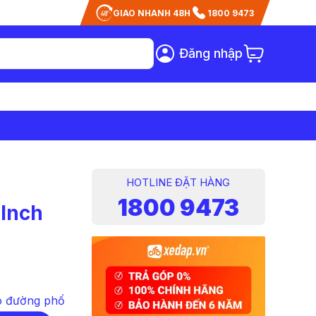
GIAO NHANH 48H
1800 9473
Đăng nhập
h
HOTLINE ĐẶT HÀNG
1800 9473
 Inch
o đường phố