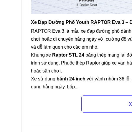
Xe Đạp Đường Phố Youth RAPTOR Eva 3 – Đơ
RAPTOR Eva 3 là mẫu xe đạp đường phố dành
chơi hoặc di chuyển hằng ngày với cường độ vừ
và dễ làm quen cho các em nhỏ.
Khung xe
Raptor STL 24
bằng thép mang lại độ 
trình sử dụng. Phuộc thép Raptor giúp xe vận hà
hoặc sân chơi.
Xe sử dụng
bánh 24 inch
với vành nhôm 36 lỗ, 
dụng hằng ngày. Lốp...
X