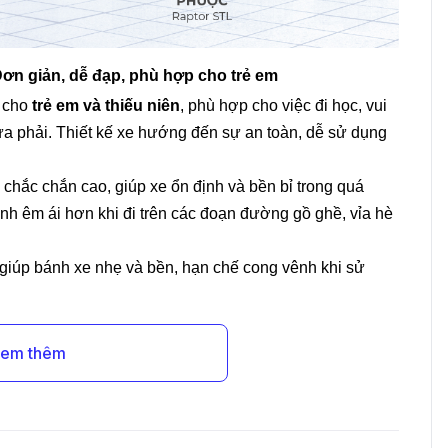
n giản, dễ đạp, phù hợp cho trẻ em
 cho
trẻ em và thiếu niên
, phù hợp cho việc đi học, vui
a phải. Thiết kế xe hướng đến sự an toàn, dễ sử dụng
chắc chắn cao, giúp xe ổn định và bền bỉ trong quá
nh êm ái hơn khi đi trên các đoạn đường gồ ghề, vỉa hè
giúp bánh xe nhẹ và bền, hạn chế cong vênh khi sử
em thêm