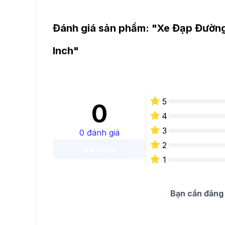
Đánh giá sản phẩm: "
Xe Đạp Đường
Inch
"
5
0
4
3
0
đánh giá
2
Đánh giá
1
Bạn cần đăng 