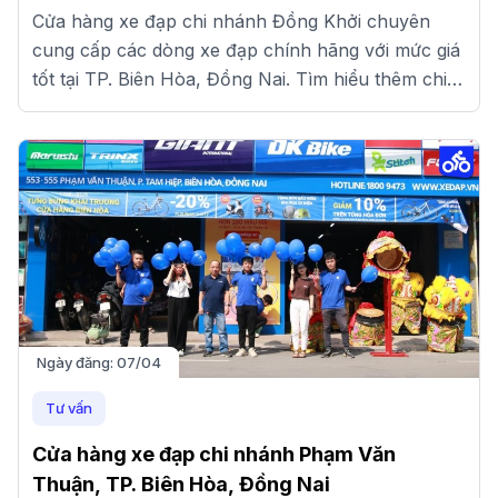
Cửa hàng xe đạp chi nhánh Đồng Khởi chuyên
cung cấp các dòng xe đạp chính hãng với mức giá
tốt tại TP. Biên Hòa, Đồng Nai. Tìm hiểu thêm chi
tiết tại đây.
Ngày đăng:
07/04
Tư vấn
Cửa hàng xe đạp chi nhánh Phạm Văn
Thuận, TP. Biên Hòa, Đồng Nai