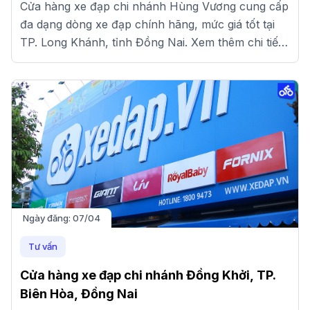
Cửa hàng xe đạp chi nhánh Hùng Vương cung cấp
đa dạng dòng xe đạp chính hãng, mức giá tốt tại
TP. Long Khánh, tỉnh Đồng Nai. Xem thêm chi tiết
tại đây!
Ngày đăng:
07/04
Tư vấn
Cửa hàng xe đạp chi nhánh Đồng Khởi, TP.
Biên Hòa, Đồng Nai