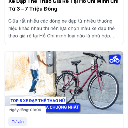
Xe Đạp Thể Thao Giá Rẻ Tại Hồ Chí Minh Chỉ
Từ 3 – 7 Triệu Đồng
Giữa rất nhiều các dòng xe đạp từ nhiều thương
hiệu khác nhau thì nên lựa chọn mẫu xe đạp thể
thao giá rẻ tại Hồ Chí minh loại nào là phù hợp
nhất?
Ngày đăng:
08/06
Tư vấn