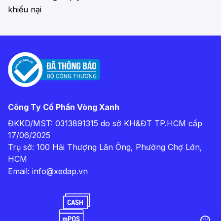
khiếu nại
Công Ty Cổ Phần Vòng Xanh
ĐKKD/MST: 0313891315 do sở KH&ĐT TP.HCM cấp
17/06/2025
Trụ sở: 100 Hải Thượng Lãn Ông, Phường Chợ Lớn,
HCM
Email:
info@xedap.vn