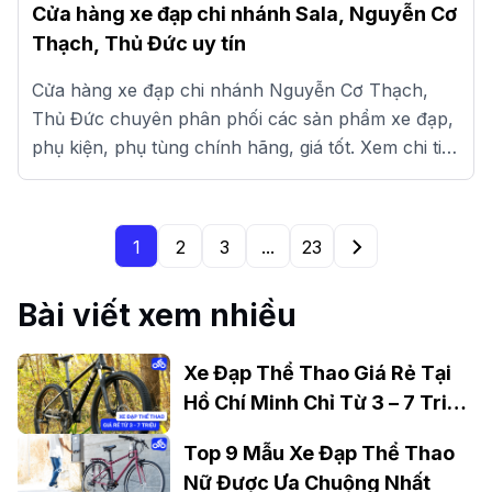
Cửa hàng xe đạp chi nhánh Sala, Nguyễn Cơ
Thạch, Thủ Đức uy tín
Cửa hàng xe đạp chi nhánh Nguyễn Cơ Thạch,
Thủ Đức chuyên phân phối các sản phẩm xe đạp,
phụ kiện, phụ tùng chính hãng, giá tốt. Xem chi tiết
tại đây.
1
2
3
...
23
Bài viết xem nhiều
Xe Đạp Thể Thao Giá Rẻ Tại
Hồ Chí Minh Chỉ Từ 3 – 7 Triệu
Đồng
Top 9 Mẫu Xe Đạp Thể Thao
Nữ Được Ưa Chuộng Nhất