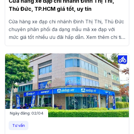
Cửa hàng xe đạp chi nhánh Đinh Thị Thi,
Thủ Đức, TP.HCM giá tốt, uy tín
Cửa hàng xe đạp chi nhánh Đinh Thị Thi, Thủ Đức
chuyên phân phối đa dạng mẫu mã xe đạp với
mức giá tốt nhiều ưu đãi hấp dẫn. Xem thêm chi tiết
tại đây.
Ngày đăng:
02/04
Tư vấn