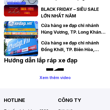
BLACK FRIDAY – SIÊU SALE
LỚN NHẤT NĂM
Cửa hàng xe đạp chi nhánh
Hùng Vương, TP. Long Khánh,
Đồng Nai
Cửa hàng xe đạp chi nhánh
Đồng Khởi, TP. Biên Hòa,
Đồng Nai
Hướng dẫn lắp ráp xe đạp
Xem thêm video
HOTLINE
CÔNG TY