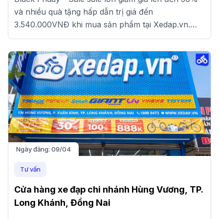
và nhiều quà tặng hấp dẫn trị giá đến
3.540.000VNĐ khi mua sản phẩm tại Xedap.vn.
Đến ngay cửa hàng gần nhất để nhận ưu đãi nhé!
Ngày đăng:
09/04
Tư vấn
Cửa hàng xe đạp chi nhánh Hùng Vương, TP.
Long Khánh, Đồng Nai