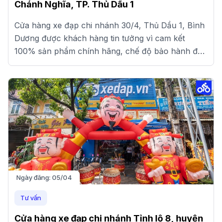
Chánh Nghĩa, TP. Thủ Dầu 1
Cửa hàng xe đạp chi nhánh 30/4, Thủ Dầu 1, Bình
Dương được khách hàng tin tưởng vì cam kết
100% sản phẩm chính hãng, chế độ bảo hành đầy
đủ và giá cạnh tranh.
Ngày đăng:
05/04
Tư vấn
Cửa hàng xe đạp chi nhánh Tỉnh lộ 8, huyện