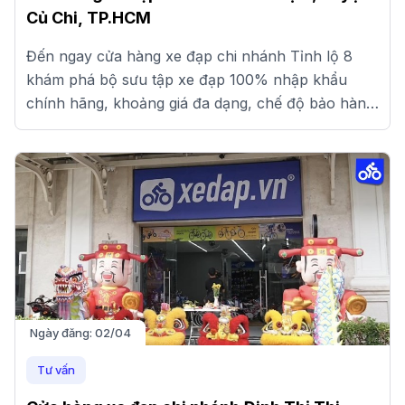
Củ Chi, TP.HCM
Đến ngay cửa hàng xe đạp chi nhánh Tỉnh lộ 8
khám phá bộ sưu tập xe đạp 100% nhập khẩu
chính hãng, khoảng giá đa dạng, chế độ bảo hành
uy tín. Xem ngay!
Ngày đăng:
02/04
Tư vấn