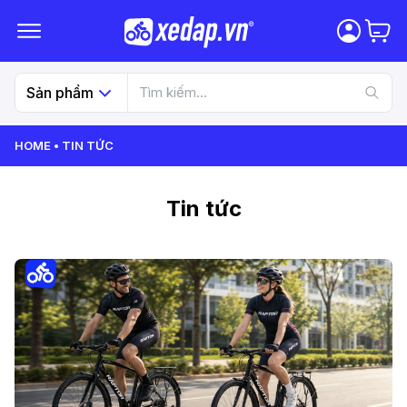
Sản phẩm
HOME
TIN TỨC
Tin tức