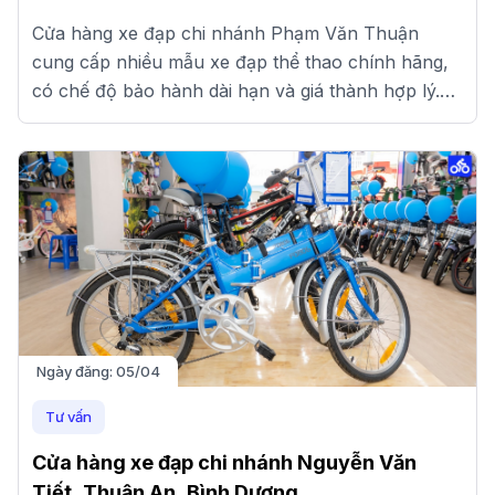
Cửa hàng xe đạp chi nhánh Phạm Văn Thuận
cung cấp nhiều mẫu xe đạp thể thao chính hãng,
có chế độ bảo hành dài hạn và giá thành hợp lý.
Xem ngay tại đây!
Ngày đăng:
05/04
Tư vấn
Cửa hàng xe đạp chi nhánh Nguyễn Văn
Tiết, Thuận An, Bình Dương