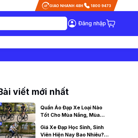
GIAO NHANH 48H
1800 9473
Đăng nhập
Bài viết mới nhất
Quần Áo Đạp Xe Loại Nào
Tốt Cho Mùa Nắng, Mùa
Mưa?
Giá Xe Đạp Học Sinh, Sinh
Viên Hiện Nay Bao Nhiêu?