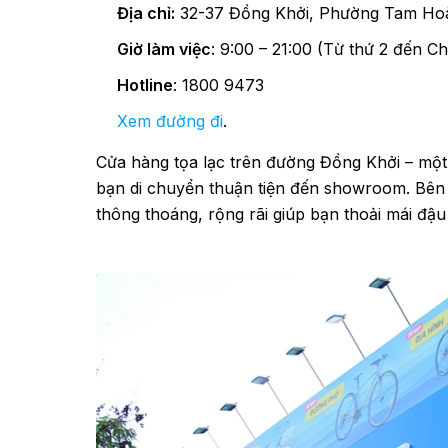
Địa chỉ:
32-37 Đồng Khởi, Phường Tam Hoà,
Giờ làm việc
: 9:00 – 21:00 (Từ thứ 2 đến Ch
Hotline
: 1800 9473
Xem đường đi
.
Cửa hàng tọa lạc trên đường Đồng Khởi – một
bạn di chuyển thuận tiện đến showroom. Bên 
thông thoáng, rộng rãi giúp bạn thoải mái đậ