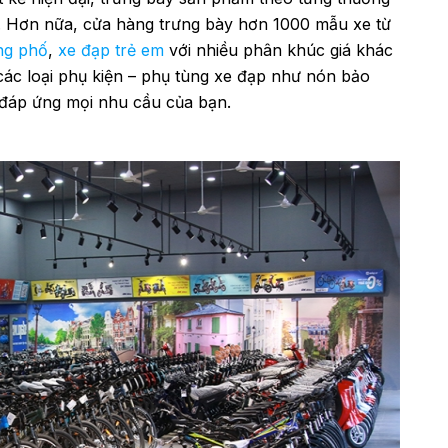
. Hơn nữa, cửa hàng trưng bày hơn 1000 mẫu xe từ
ng phố
,
xe đạp trẻ em
với nhiều phân khúc giá khác
các loại phụ kiện – phụ tùng xe đạp như nón bảo
đáp ứng mọi nhu cầu của bạn.