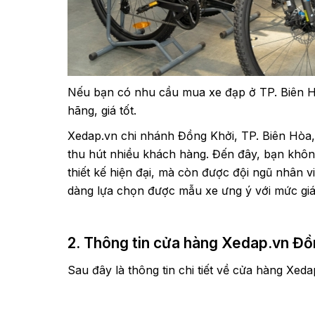
Nếu bạn có nhu cầu mua xe đạp ở TP. Biên H
hãng, giá tốt.
Xedap.vn chi nhánh Đồng Khởi, TP. Biên Hòa
thu hút nhiều khách hàng. Đến đây, bạn khô
thiết kế hiện đại, mà còn được đội ngũ nhân v
dàng lựa chọn được mẫu xe ưng ý với mức gi
2. Thông tin cửa hàng Xedap.vn Đồ
Sau đây là thông tin chi tiết về cửa hàng Xed