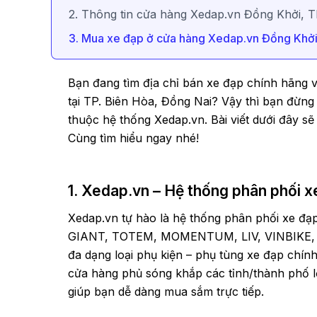
2. Thông tin cửa hàng Xedap.vn Đồng Khởi, T
3. Mua xe đạp ở cửa hàng Xedap.vn Đồng Khởi,
Bạn đang tìm địa chỉ bán xe đạp chính hãng v
tại TP. Biên Hòa, Đồng Nai? Vậy thì bạn đừn
thuộc hệ thống Xedap.vn. Bài viết dưới đây s
Cùng tìm hiểu ngay nhé!
1. Xedap.vn – Hệ thống phân phối xe
Xedap.vn tự hào là hệ thống phân phối xe đạp
GIANT, TOTEM, MOMENTUM, LIV, VINBIKE, M
đa dạng loại phụ kiện – phụ tùng xe đạp chín
cửa hàng phủ sóng khắp các tỉnh/thành phố
giúp bạn dễ dàng mua sắm trực tiếp.