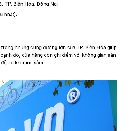
 TP. Biên Hòa, Đồng Nai.
ủ nhật).
 trong những cung đường lớn của TP. Biên Hòa giúp
cạnh đó, cửa hàng còn ghi điểm với không gian sân
u đỗ xe khi mua sắm.