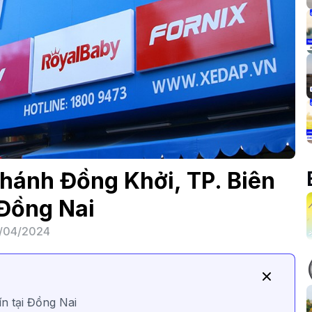
hánh Đồng Khởi, TP. Biên
Đồng Nai
/04/2024
ín tại Đồng Nai