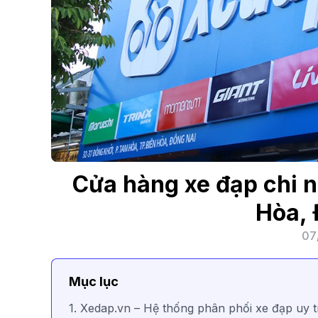
Cửa hàng xe đạp chi n
Hòa, 
07
Mục lục
1. Xedap.vn – Hệ thống phân phối xe đạp uy t