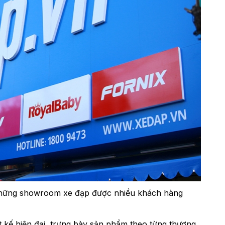
những showroom xe đạp được nhiều khách hàng
 kế hiện đại, trưng bày sản phẩm theo từng thương