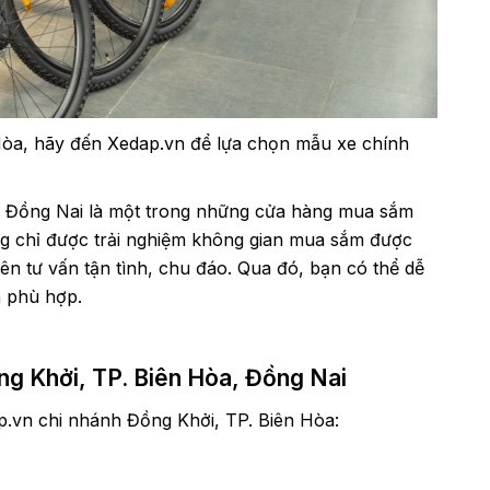
òa, hãy đến Xedap.vn để lựa chọn mẫu xe chính
, Đồng Nai là một trong những cửa hàng mua sắm
ng chỉ được trải nghiệm không gian mua sắm được
iên tư vấn tận tình, chu đáo. Qua đó, bạn có thể dễ
á phù hợp.
ng Khởi, TP. Biên Hòa, Đồng Nai
ap.vn chi nhánh Đồng Khởi, TP. Biên Hòa: