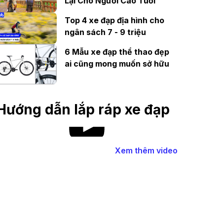
Lại Cho Người Cao Tuổi
Top 4 xe đạp địa hình cho
ngân sách 7 - 9 triệu
6 Mẫu xe đạp thể thao đẹp
ai cũng mong muốn sở hữu
Hướng dẫn lắp ráp xe đạp
Xem thêm video