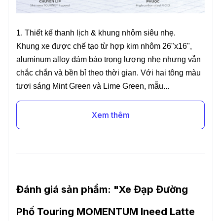
1. Thiết kế thanh lịch & khung nhôm siêu nhẹ.
Khung xe được chế tạo từ hợp kim nhôm 26"x16",
aluminum alloy đảm bảo trọng lượng nhẹ nhưng vẫn
chắc chắn và bền bỉ theo thời gian. Với hai tông màu
tươi sáng Mint Green và Lime Green, mẫu...
Xem thêm
Đánh giá sản phẩm: "
Xe Đạp Đường
Phố Touring MOMENTUM Ineed Latte