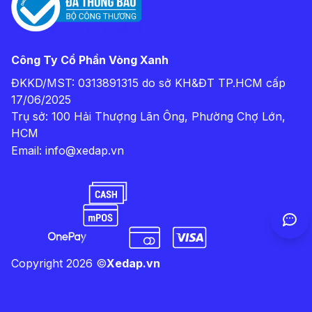
Công Ty Cổ Phần Vòng Xanh
ĐKKD/MST: 0313891315 do sở KH&ĐT TP.HCM cấp
17/06/2025
Trụ sở: 100 Hải Thượng Lãn Ông, Phường Chợ Lớn,
HCM
Email:
info@xedap.vn
Copyright
2026
©
Xedap.vn