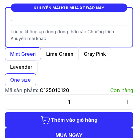
KHUYẾN MÃI KHI MUA XE ĐẠP NÀY
.
Lưu ý: không áp dụng đồng thời các Chương trình
Khuyến mãi khác
Mint Green
Lime Green
Gray Pink
Lavender
One size
Mã sản phẩm:
C125010120
Còn hàng
Thêm vào giỏ hàng
MUA NGAY