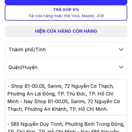
TRẢ GÓP 0%
Tại cửa hàng hoặc thẻ Visa, Master, JCB
HIỆN
CỬA HÀNG CÒN HÀNG
Thành phố/Tỉnh
Quận/Huyện
-
Shop B1-00.05, Sarimi, 72 Nguyễn Cơ Thạch,
Phường An Lợi Đông, TP. Thủ Đức, TP. Hồ Chí
Minh - Nay Shop B1-00.05, Sarimi, 72 Nguyễn Cơ
Thạch, Phường An Khánh, TP. Hồ Chí Minh
.
-
585 Nguyễn Duy Trinh, Phường Bình Trưng Đông,
TP. Thủ Đức, TP. Hồ Chí Minh - Nay 585 Nguyễn