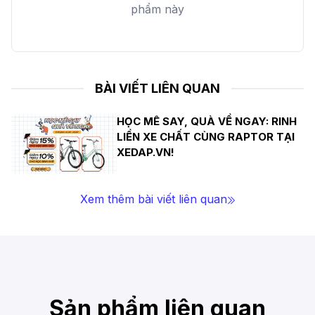
phẩm này
BÀI VIẾT LIÊN QUAN
HỌC MÊ SAY, QUÀ VỀ NGAY: RINH
LIỀN XE CHẤT CÙNG RAPTOR TẠI
XEDAP.VN!
Xem thêm bài viết liên quan
Sản phẩm liên quan