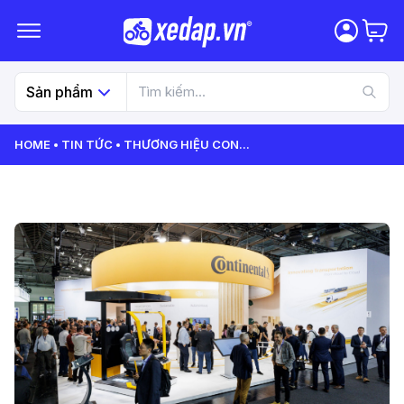
Sản phẩm
HOME
TIN TỨC
THƯƠNG HIỆU CON
...