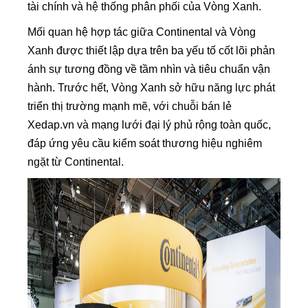
tài chính và hệ thống phân phối của Vòng Xanh.
Mối quan hệ hợp tác giữa Continental và Vòng
Xanh được thiết lập dựa trên ba yếu tố cốt lõi phản
ánh sự tương đồng về tầm nhìn và tiêu chuẩn vận
hành. Trước hết, Vòng Xanh sở hữu năng lực phát
triển thị trường mạnh mẽ, với chuỗi bán lẻ
Xedap.vn và mạng lưới đại lý phủ rộng toàn quốc,
đáp ứng yêu cầu kiểm soát thương hiệu nghiêm
ngặt từ Continental.