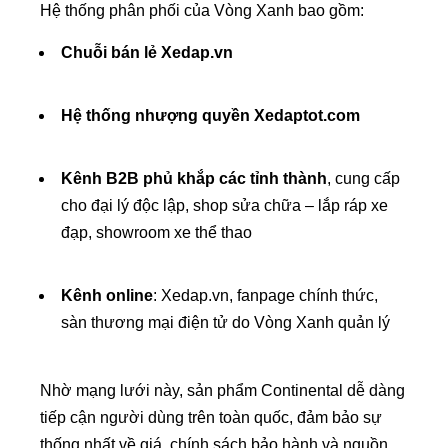
Hệ thống phân phối của Vòng Xanh bao gồm:
Chuỗi bán lẻ Xedap.vn
Hệ thống nhượng quyền Xedaptot.com
Kênh B2B phủ khắp các tỉnh thành
, cung cấp
cho đại lý độc lập, shop sửa chữa – lắp ráp xe
đạp, showroom xe thể thao
Kênh online
: Xedap.vn, fanpage chính thức,
sàn thương mại điện tử do Vòng Xanh quản lý
Nhờ mạng lưới này, sản phẩm Continental dễ dàng
tiếp cận người dùng trên toàn quốc, đảm bảo sự
thống nhất về giá, chính sách bảo hành và nguồn