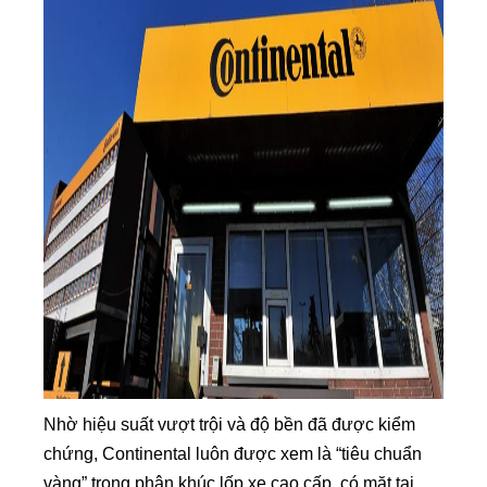
Nhờ hiệu suất vượt trội và độ bền đã được kiểm
chứng, Continental luôn được xem là “tiêu chuẩn
vàng” trong phân khúc lốp xe cao cấp, có mặt tại