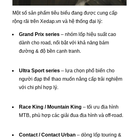
Một số sản phẩm tiêu biểu đang được cung cấp
rộng rãi trên Xedap.vn và hệ thống đại lý:
Grand Prix series
– nhóm lốp hiệu suất cao
dành cho road, nổi bật với khả năng bám
đường & độ bền cạnh tranh.
Ultra Sport series
– lựa chọn phổ biến cho
người đạp thể thao muốn nâng cấp trải nghiệm
với chi phí hợp lý.
Race King / Mountain King
– tối ưu địa hình
MTB, phù hợp các giải đua địa hình và off-road.
Contact / Contact Urban
– dòng lốp touring &