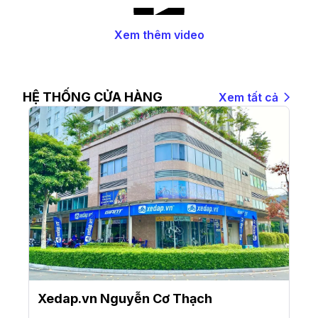
Xem thêm video
HỆ THỐNG CỬA HÀNG
Xem tất cả
Xedap.vn Nguyễn Cơ Thạch