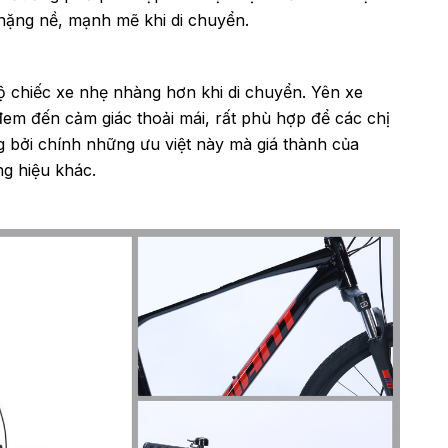
nặng nề, mạnh mẽ khi di chuyển.
 chiếc xe nhẹ nhàng hơn khi di chuyển. Yên xe
đem đến cảm giác thoải mái, rất phù hợp để các chị
g bởi chính những ưu việt này mà giá thành của
g hiệu khác.