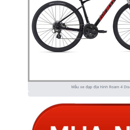
Mẫu xe đạp địa hình Roam 4 Di