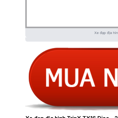
Xe đạp địa hì