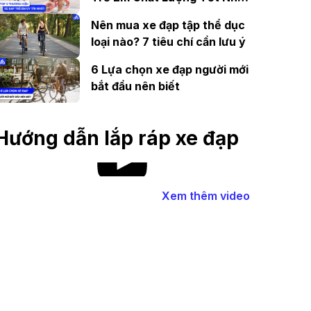
Thị Trường
Nên mua xe đạp tập thể dục
loại nào? 7 tiêu chí cần lưu ý
6 Lựa chọn xe đạp người mới
bắt đầu nên biết
Hướng dẫn lắp ráp xe đạp
Xem thêm video