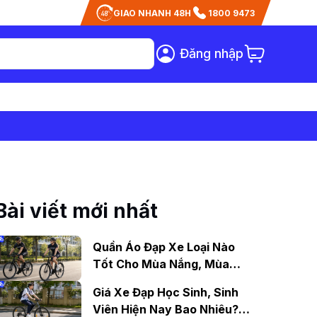
GIAO NHANH 48H
1800 9473
Đăng nhập
Bài viết mới nhất
Quần Áo Đạp Xe Loại Nào
Tốt Cho Mùa Nắng, Mùa
Mưa?
Giá Xe Đạp Học Sinh, Sinh
Viên Hiện Nay Bao Nhiêu?