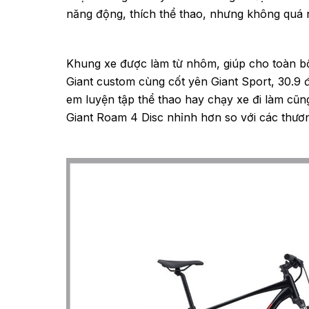
năng động, thích thể thao, nhưng không quá 
Khung xe được làm từ nhôm, giúp cho toàn bộ
Giant custom cùng cốt yên Giant Sport, 30.9 
em luyện tập thể thao hay chạy xe đi làm cũn
Giant Roam 4 Disc nhỉnh hơn so với các thươn