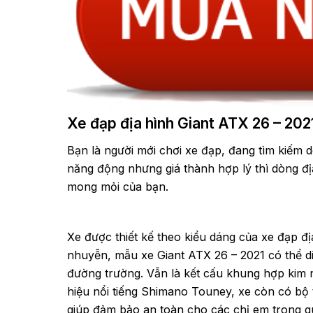
Xe đạp địa hình Giant ATX 26 – 202
Bạn là người mới chơi xe đạp, đang tìm kiếm
năng động nhưng giá thành hợp lý thì dòng đị
mong mỏi của bạn.
Xe được thiết kế theo kiểu dáng của xe đạp đị
nhuyễn, mẫu xe Giant ATX 26 – 2021 có thể d
đường trường. Vẫn là kết cấu khung hợp kim
hiệu nổi tiếng Shimano Touney, xe còn có bộ
giúp đảm bảo an toàn cho các chị em trong qu