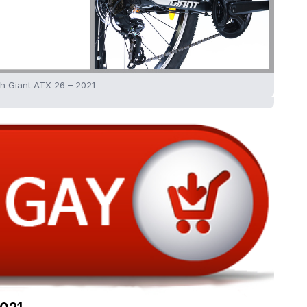
nh Giant ATX 26 – 2021