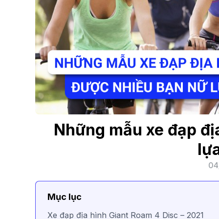
Những mẫu xe đạp địa
lự
04
Mục lục
Xe đạp địa hình Giant Roam 4 Disc – 2021