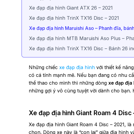
Xe đạp địa hình Giant ATX 26 – 2021
Xe đạp địa hình TrinX TX16 Disc – 2021
Xe đạp địa hình Maruishi Aso – Phanh đĩa, bán
Xe đạp địa hình MTB Maruishi Aso Plus – Pha
Xe đạp địa hình TrinX TX16 Disc – Bánh 26 in
Những chiếc
xe đạp địa hình
với thiết kế năn
có cá tính mạnh mẽ. Nếu bạn đang có nhu cầ
thể thao cho mình thì những dòng
xe đạp địa
những gợi ý vô cùng tuyệt vời dành cho bạn.
Xe đạp địa hình Giant Roam 4 Disc 
Xe đạp địa hình Giant Roam 4 Disc – 2021, l
chọn. Dòng xe này là “con lai” giữa địa hìn