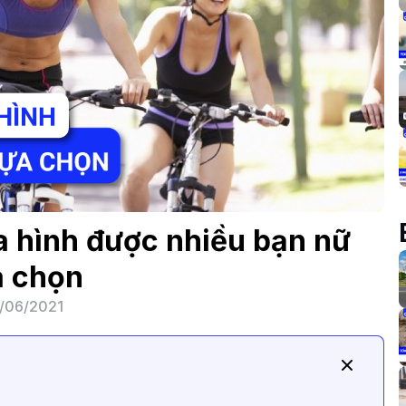
 hình được nhiều bạn nữ
a chọn
/06/2021