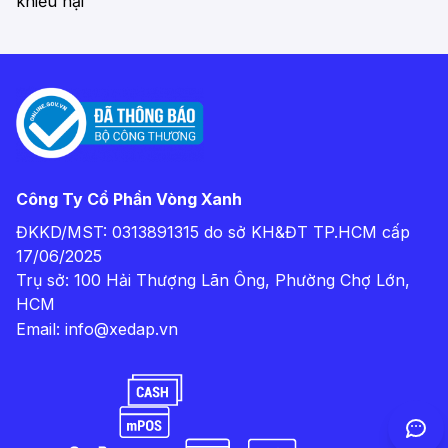
khiếu nại
Công Ty Cổ Phần Vòng Xanh
ĐKKD/MST: 0313891315 do sở KH&ĐT TP.HCM cấp
17/06/2025
Trụ sở: 100 Hải Thượng Lãn Ông, Phường Chợ Lớn,
HCM
Email:
info@xedap.vn