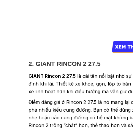
2. GIANT RINCON 2 27.5
GIANT Rincon 2 27.5
là cái tên nổi bật nhờ sự
định khi lái. Thiết kế xe khỏe, gọn, lốp to b
xe linh hoạt hơn khi điều hướng mà vẫn giữ đ
Điểm đáng giá ở Rincon 2 27.5 là nó mang lại 
phá nhiều kiểu cung đường. Bạn có thể dùng 
nhẹ hoặc các cung đường có bề mặt không bằ
Rincon 2 trông “chất” hơn, thể thao hơn và 