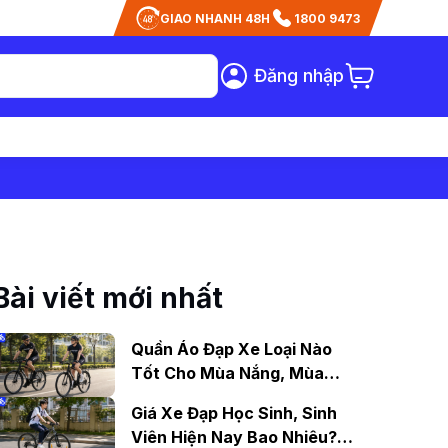
GIAO NHANH 48H
1800 9473
Đăng nhập
Bài viết mới nhất
Quần Áo Đạp Xe Loại Nào
Tốt Cho Mùa Nắng, Mùa
Mưa?
Giá Xe Đạp Học Sinh, Sinh
Viên Hiện Nay Bao Nhiêu?