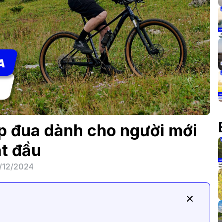
p đua dành cho người mới
t đầu
/12/2024