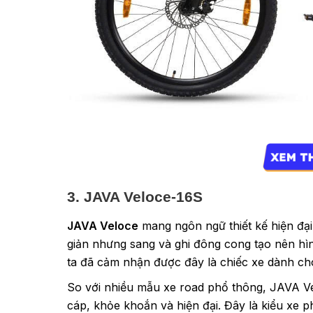
3. JAVA Veloce-16S
JAVA Veloce
mang ngôn ngữ thiết kế hiện đạ
giản nhưng sang và ghi đông cong tạo nên hìn
ta đã cảm nhận được đây là chiếc xe dành cho
So với nhiều mẫu xe road phổ thông, JAVA Ve
cáp, khỏe khoắn và hiện đại. Đây là kiểu xe 