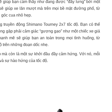
ẽ giúp bạn cảm thấy như đang được “đẩy lưng” bởi một
sẽ giúp xe lăn mượt mà trên mọi bề mặt đường phố, từ
góc cua nhỏ hẹp.
ng truyền động Shimano Tourney 2x7 tốc độ. Bạn có thể
hông gặp phải cảm giác “gượng gạo” như một chiếc xe giá
mạnh mẽ sẽ giúp bạn an toàn trong mọi tình huống, từ
độ trên những đoạn dốc nhẹ.
 mà còn là một sự khởi đầu đầy cảm hứng. Với nó, mỗi
và sự hào hứng của tốc độ.