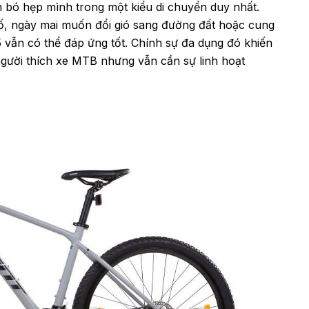
bó hẹp mình trong một kiểu di chuyển duy nhất.
 ngày mai muốn đổi gió sang đường đất hoặc cung
 vẫn có thể đáp ứng tốt. Chính sự đa dụng đó khiến
gười thích xe MTB nhưng vẫn cần sự linh hoạt