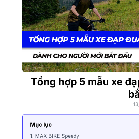
Tổng hợp 5 mẫu xe đạ
bắ
13
Mục lục
1. MAX BIKE Speedy