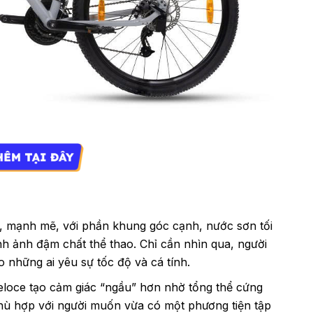
i, mạnh mẽ, với phần khung góc cạnh, nước sơn tối
h ảnh đậm chất thể thao. Chỉ cần nhìn qua, người
 những ai yêu sự tốc độ và cá tính.
loce tạo cảm giác “ngầu” hơn nhờ tổng thể cứng
phù hợp với người muốn vừa có một phương tiện tập