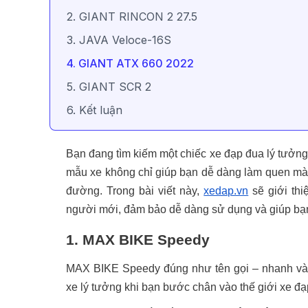
2. GIANT RINCON 2 27.5
3. JAVA Veloce-16S
4. GIANT ATX 660 2022
5. GIANT SCR 2
6. Kết luận
Bạn đang tìm kiếm một chiếc xe đạp đua lý tưởng
mẫu xe không chỉ giúp bạn dễ dàng làm quen mà 
đường. Trong bài viết này,
xedap.vn
sẽ giới th
người mới, đảm bảo dễ dàng sử dụng và giúp bạn
1. MAX BIKE Speedy
MAX BIKE Speedy đúng như tên gọi – nhanh và 
xe lý tưởng khi bạn bước chân vào thế giới xe đạ