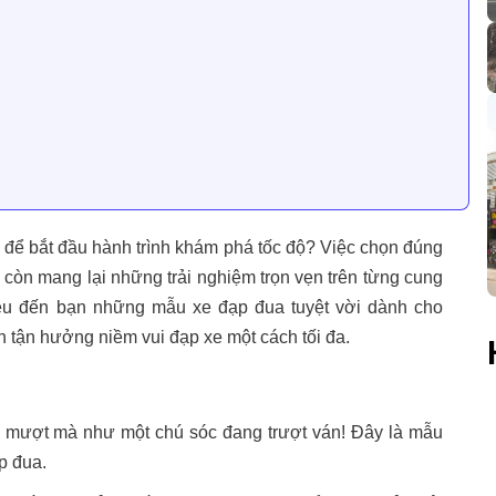
 để bắt đầu hành trình khám phá tốc độ? Việc chọn đúng
còn mang lại những trải nghiệm trọn vẹn trên từng cung
iệu đến bạn những mẫu xe đạp đua tuyệt vời dành cho
 tận hưởng niềm vui đạp xe một cách tối đa.
mượt mà như một chú sóc đang trượt ván! Đây là mẫu
p đua.