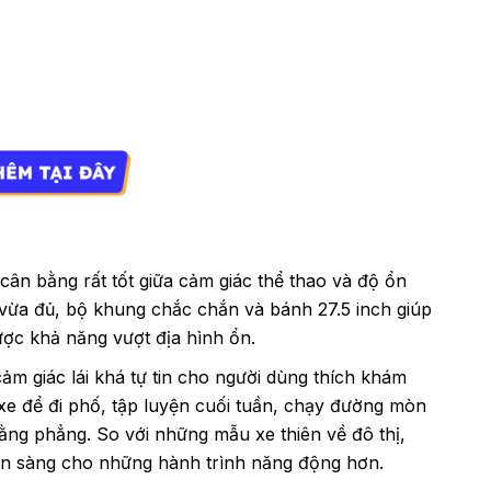
 cân bằng rất tốt giữa cảm giác thể thao và độ ổn
ản vừa đủ, bộ khung chắc chắn và bánh 27.5 inch giúp
ược khả năng vượt địa hình ổn.
cảm giác lái khá tự tin cho người dùng thích khám
xe để đi phố, tập luyện cuối tuần, chạy đường mòn
ng phẳng. So với những mẫu xe thiên về đô thị,
sẵn sàng cho những hành trình năng động hơn.