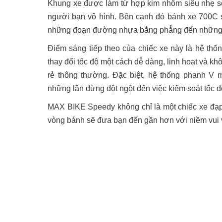
Khung xe được làm từ hợp kim nhôm siêu nhẹ s
người bạn vô hình. Bên cạnh đó bánh xe 700C 
những đoạn đường nhựa bằng phẳng đến những 
Điểm sáng tiếp theo của chiếc xe này là hệ thố
thay đổi tốc độ một cách dễ dàng, linh hoạt và k
rẻ thông thường. Đặc biệt, hệ thống phanh V 
những lần dừng đột ngột đến việc kiểm soát tốc 
MAX BIKE Speedy không chỉ là một chiếc xe đạp
vòng bánh sẽ đưa bạn đến gần hơn với niềm vui 