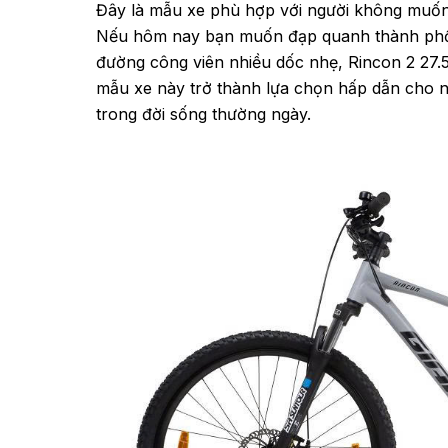
Đây là mẫu xe phù hợp với người không muốn 
Nếu hôm nay bạn muốn đạp quanh thành phố,
đường công viên nhiều dốc nhẹ, Rincon 2 27.5
mẫu xe này trở thành lựa chọn hấp dẫn cho n
trong đời sống thường ngày.