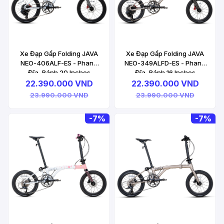
Xe Đạp Gấp Folding JAVA
Xe Đạp Gấp Folding JAVA
NEO-406ALF-ES - Phanh
NEO-349ALFD-ES - Phanh
Đĩa, Bánh 20 Inches
Đĩa, Bánh 16 Inches
22.390.000 VND
22.390.000 VND
23.990.000 VND
23.990.000 VND
-
7%
-
7%