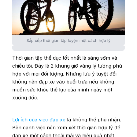
Sắp xếp thời gian tập luyện một cách hợp lý
Thời gian tập thể dục tốt nhất là sáng sớm và
chiều tối. Đây là 2 khung giờ vàng lý tưởng phù
hợp với mọi đối tượng. Nhưng lưu ý tuyệt đối
không nên đạp xe vào buổi trưa nếu không
muốn sức khỏe thể lực của mình ngày một
xuống dốc.
Lợi ích của việc đạp xe
là không thể phủ nhận.
Bên cạnh việc nên xem xét thời gian hợp lý để
đạp xe một cách thoải mái và hiệu quả nhất,