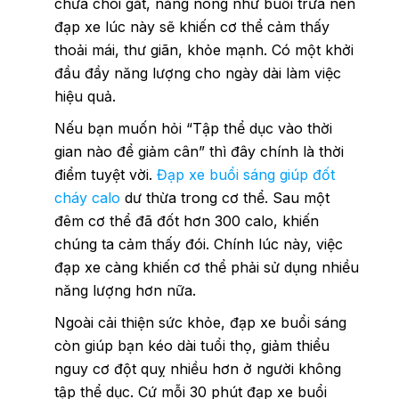
chưa chói gắt, nắng nóng như buổi trưa nên
đạp xe lúc này sẽ khiến cơ thể cảm thấy
thoải mái, thư giãn, khỏe mạnh. Có một khởi
đầu đầy năng lượng cho ngày dài làm việc
hiệu quả.
Nếu bạn muốn hỏi “Tập thể dục vào thời
gian nào để giảm cân” thì đây chính là thời
điểm tuyệt vời.
Đạp xe buổi sáng giúp đốt
cháy calo
dư thừa trong cơ thể. Sau một
đêm cơ thể đã đốt hơn 300 calo, khiến
chúng ta cảm thấy đói. Chính lúc này, việc
đạp xe càng khiến cơ thể phải sử dụng nhiều
năng lượng hơn nữa.
Ngoài cải thiện sức khỏe, đạp xe buổi sáng
còn giúp bạn kéo dài tuổi thọ, giảm thiểu
nguy cơ đột quỵ nhiều hơn ở người không
tập thể dục. Cứ mỗi 30 phút đạp xe buổi