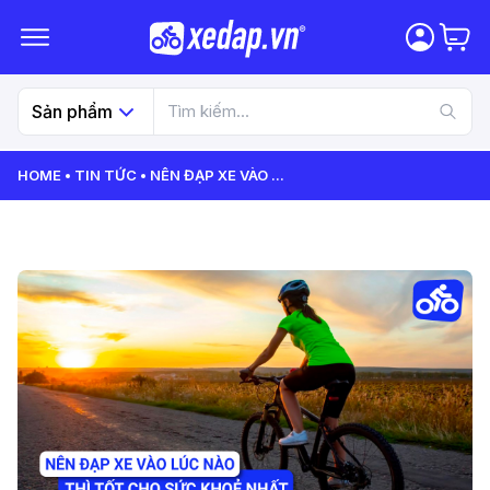
Sản phẩm
HOME
TIN TỨC
NÊN ĐẠP XE VÀO
...