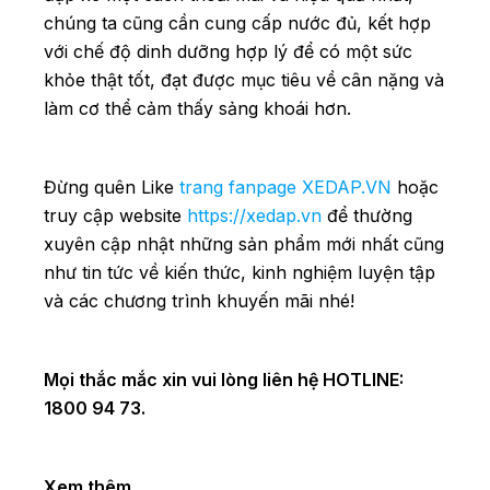
chúng ta cũng cần cung cấp nước đủ, kết hợp
với chế độ dinh dưỡng hợp lý để có một sức
khỏe thật tốt, đạt được mục tiêu về cân nặng và
làm cơ thể cảm thấy sảng khoái hơn.
Đừng quên Like
trang fanpage XEDAP.VN
hoặc
truy cập website
https://xedap.vn
để thường
xuyên cập nhật những sản phẩm mới nhất cũng
như tin tức về kiến thức, kinh nghiệm luyện tập
và các chương trình khuyến mãi nhé!
Mọi thắc mắc xin vui lòng liên hệ HOTLINE:
1800 94 73.
Xem thêm