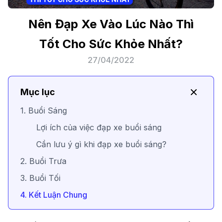
Nên Đạp Xe Vào Lúc Nào Thì
Tốt Cho Sức Khỏe Nhất?
27/04/2022
Mục lục
1. Buổi Sáng
Lợi ích của việc đạp xe buổi sáng
Cần lưu ý gì khi đạp xe buổi sáng?
2. Buổi Trưa
3. Buổi Tối
4. Kết Luận Chung