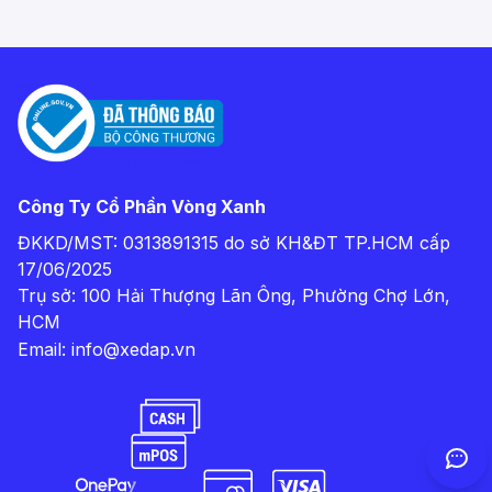
Công Ty Cổ Phần Vòng Xanh
ĐKKD/MST: 0313891315 do sở KH&ĐT TP.HCM cấp
17/06/2025
Trụ sở: 100 Hải Thượng Lãn Ông, Phường Chợ Lớn,
HCM
Email:
info@xedap.vn