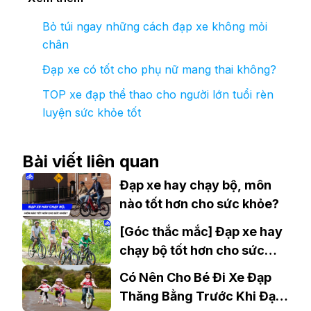
Bỏ túi ngay những cách đạp xe không mỏi
chân
Đạp xe có tốt cho phụ nữ mang thai không?
TOP xe đạp thể thao cho người lớn tuổi rèn
luyện sức khỏe tốt
Bài viết liên quan
Đạp xe hay chạy bộ, môn
nào tốt hơn cho sức khỏe?
[Góc thắc mắc] Đạp xe hay
chạy bộ tốt hơn cho sức
khỏe?
Có Nên Cho Bé Đi Xe Đạp
Thăng Bằng Trước Khi Đạp