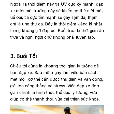
Ngoài ra thời điểm này tia UV cực kỳ mạnh, đạp
xe dưới môi trường này sẽ khiến cơ thể mệt mỏi,
uể oải, tia cực tím mạnh sẽ gây sạm da, thậm
chí là ung thư da. Đây là thời điểm kiêng kị nhất
trong khung giờ đạp xe. Buổi trưa là thời gian ăn
trưa và nghỉ ngơi chứ không phải luyện tập.
3. Buổi Tối
Chiều tối cũng là khoảng thời gian lý tưởng để
bạn đạp xe. Sau một ngày làm việc bàn sách
mệt mỏi, cơ thể cần được thư giãn và vận động,
giải tỏa căng thẳng và stress. Việc đạp xe đơn
giản chính là hình thức thể dục lý tưởng, vừa
giúp cơ thể thảnh thơi, vừa cải thiện sức khỏe.