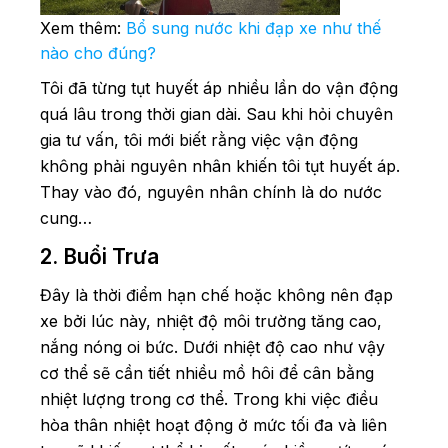
Xem thêm:
Bổ sung nước khi đạp xe như thế
nào cho đúng?
Tôi đã từng tụt huyết áp nhiều lần do vận động
quá lâu trong thời gian dài. Sau khi hỏi chuyên
gia tư vấn, tôi mới biết rằng việc vận động
không phải nguyên nhân khiến tôi tụt huyết áp.
Thay vào đó, nguyên nhân chính là do nước
cung…
2. Buổi Trưa
Đây là thời điểm hạn chế hoặc không nên đạp
xe bởi lúc này, nhiệt độ môi trường tăng cao,
nắng nóng oi bức. Dưới nhiệt độ cao như vậy
cơ thể sẽ cần tiết nhiều mồ hôi để cân bằng
nhiệt lượng trong cơ thể. Trong khi việc điều
hòa thân nhiệt hoạt động ở mức tối đa và liên