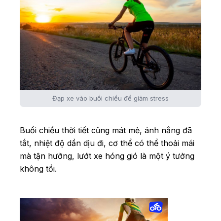
Đạp xe vào buổi chiều để giảm stress
Buổi chiều thời tiết cũng mát mẻ, ánh nắng đã
tắt, nhiệt độ dần dịu đi, cơ thể có thể thoải mái
mà tận hưởng, lướt xe hóng gió là một ý tưởng
không tồi.