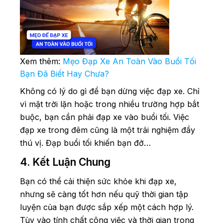
Xem thêm:
Mẹo Đạp Xe An Toàn Vào Buổi Tối
Bạn Đã Biết Hay Chưa?
Không có lý do gì để bạn dừng việc đạp xe. Chỉ
vì mặt trời lặn hoặc trong nhiều trường hợp bắt
buộc, bạn cần phải đạp xe vào buổi tối. Việc
đạp xe trong đêm cũng là một trải nghiệm đầy
thú vị. Đạp buổi tối khiến bạn đở…
4. Kết Luận Chung
Bạn có thể cải thiện sức khỏe khi đạp xe,
nhưng sẽ càng tốt hơn nếu quỹ thời gian tập
luyện của bạn được sắp xếp một cách hợp lý.
Tùy vào tính chất công việc và thời gian trong