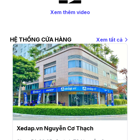
Xem thêm video
HỆ THỐNG CỬA HÀNG
Xem tất cả
Xedap.vn Nguyễn Cơ Thạch