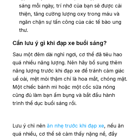
sáng mỗi ngày, trí nhớ của bạn sẽ được cải
thiện, tăng cường lượng oxy trong máu và
ngăn chặn sự tấn công của các tế bào ung
thư.
Cần lưu ý gì khi đạp xe buổi sáng?
Sau một đêm dài nghỉ ngơi, cơ thể đã tiêu hao
quá nhiều năng lượng. Nên hãy bổ sung thêm
năng lượng trước khi đạp xe để tránh cảm giác
uể oải, mệt mỏi thậm chí là hoa mắt, chóng mặt.
Một chiếc bánh mì hoặc một cốc sữa nóng
cũng đủ làm bạn ấm bụng và bắt đầu hành
trình thể dục buổi sáng rồi.
Lưu ý chỉ nên
ăn nhẹ trước khi đạp xe
, nếu ăn
quá nhiều, cơ thể sẽ cảm thấy nặng nề, đầy