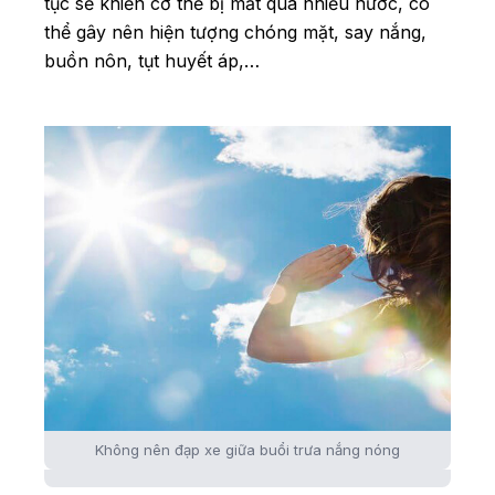
tục sẽ khiến cơ thể bị mất quá nhiều nước, có
thể gây nên hiện tượng chóng mặt, say nắng,
buồn nôn, tụt huyết áp,…
Không nên đạp xe giữa buổi trưa nắng nóng