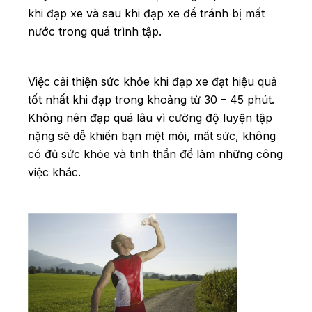
khi đạp xe và sau khi đạp xe để tránh bị mất
nước trong quá trình tập.
Việc cải thiện sức khỏe khi đạp xe đạt hiệu quả
tốt nhất khi đạp trong khoảng từ 30 – 45 phút.
Không nên đạp quá lâu vì cường độ luyện tập
nặng sẽ dễ khiến bạn mệt mỏi, mất sức, không
có đủ sức khỏe và tinh thần để làm những công
việc khác.