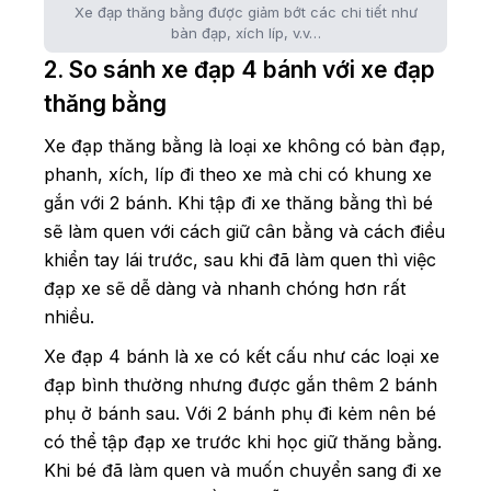
Xe đạp thăng bằng được giảm bớt các chi tiết như
bàn đạp, xích líp, v.v…
2. So sánh xe đạp 4 bánh với xe đạp
thăng bằng
Xe đạp thăng bằng là loại xe không có bàn đạp,
phanh, xích, líp đi theo xe mà chi có khung xe
gắn với 2 bánh. Khi tập đi xe thăng bằng thì bé
sẽ làm quen với cách giữ cân bằng và cách điều
khiển tay lái trước, sau khi đã làm quen thì việc
đạp xe sẽ dễ dàng và nhanh chóng hơn rất
nhiều.
Xe đạp 4 bánh là xe có kết cấu như các loại xe
đạp bình thường nhưng được gắn thêm 2 bánh
phụ ở bánh sau. Với 2 bánh phụ đi kėm nên bé
có thể tập đạp xe trước khi học giữ thăng bằng.
Khi bé đã làm quen và muốn chuyển sang đi xe