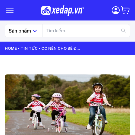
Sản phẩm
HOME
TIN TỨC
CÓ NÊN CHO BÉ Đ
...