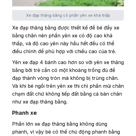
Xe đạp thăng bằng có phần yên xe khá thấp
Xe đạp thăng bằng được thiết kế để bé đẩy xe
bằng chân nên phần yên xe có độ cao khá
thấp, và độ cao yên này hầu hết đều có thể
điều chỉnh để phù hợp với chiều cao của trẻ.
Yên xe đạp 4 bánh cao hơn so với yên xe thăng
bằng bởi trẻ cần có một khoảng trống đủ để
đạp thành vòng tròn mà không bị trùng chân.
Và khi bé ngồi trên yên xe thi chỉ phần mũi chân
chạm đất chứ không tiếp đất bằng cả bàn chân
như xe đạp thăng bằng.
Phanh xe
Phần lớn xe đạp thăng bằng không dùng
phanh, vì vậy bé có thế chủ động phanh bằng