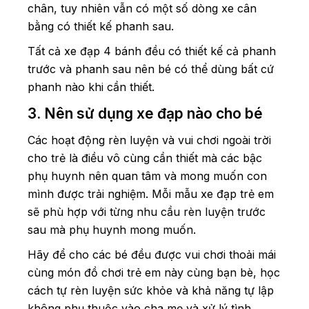
chân, tuy nhiên vẫn có một số dòng xe cân
bằng có thiết kế phanh sau.
Tất cả xe đạp 4 bánh đều có thiết kế cả phanh
trước và phanh sau nên bé có thể dùng bất cứ
phanh nào khi cần thiết.
3. Nên sử dụng xe đạp nào cho bé
Các hoạt động rèn luyện và vui chơi ngoài trời
cho trẻ là điều vô cùng cần thiết mà các bậc
phụ huynh nên quan tâm và mong muốn con
mình được trải nghiệm. Mỗi mẫu xe đạp trẻ em
sẽ phù hợp với từng nhu cầu rèn luyện trước
sau mà phụ huynh mong muốn.
Hãy để cho các bé đều được vui chơi thoải mái
cùng món đồ chơi trẻ em này cùng bạn bè, học
cách tự rèn luyện sức khỏe và khả năng tự lập
không phụ thuộc vào cha mẹ và xử lý tình