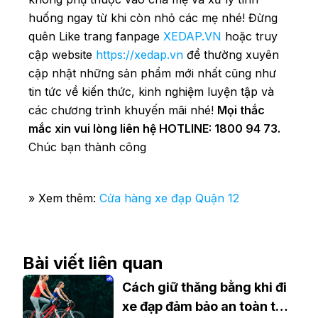
huống ngay từ khi còn nhỏ các mẹ nhé! Đừng
quên Like trang fanpage
XEDAP.VN
hoặc truy
cập website
https://xedap.vn
để thường xuyên
cập nhật những sản phẩm mới nhất cũng như
tin tức về kiến thức, kinh nghiệm luyện tập và
các chương trình khuyến mãi nhé!
Mọi thắc
mắc xin vui lòng liên hệ HOTLINE: 1800 94 73.
Chúc bạn thành công
» Xem thêm:
Cửa hàng xe đạp Quận 12
Bài viết liên quan
Cách giữ thăng bằng khi đi
xe đạp đảm bảo an toàn tối