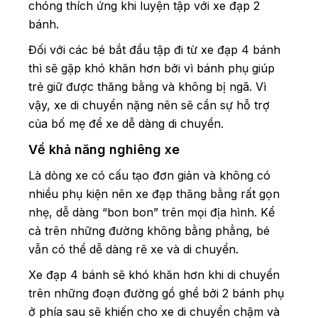
chóng thích ứng khi luyện tập với xe đạp 2
bánh.
Đối với các bé bắt đầu tập đi từ xe đạp 4 bánh
thì sẽ gặp khó khăn hơn bởi vì bánh phụ giúp
trẻ giữ được thăng bằng và không bị ngã. Vì
vậy, xe di chuyển nặng nên sẽ cần sự hỗ trợ
của bố mẹ để xe dễ dàng di chuyển.
Về khả năng nghiêng xe
Là dòng xe có cấu tạo đơn giản và không có
nhiều phụ kiện nên xe đạp thăng bằng rất gọn
nhẹ, dễ dàng “bon bon” trên mọi địa hình. Kể
cả trên những đường không bằng phẳng, bé
vẫn có thể dễ dàng rẽ xe và di chuyển.
Xe đạp 4 bánh sẽ khó khăn hơn khi di chuyển
trên những đoạn đường gồ ghề bởi 2 bánh phụ
ở phía sau sẽ khiến cho xe di chuyển chậm và