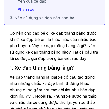
Yên của xe đạp
Phanh xe
3. Nên sử dụng xe đạp nào cho bé
Có nên cho các bé đi xe đạp thăng bằng trước
khi đi xe đạp trẻ em là thắc mắc của nhiều bậc
phụ huynh. Vậy xe đạp thăng bằng là gì? Nên
sử dụng xe đạp thăng bằng nào? Tất cả câu trả
lời sẽ được giải đáp trong bài viết sau đây!
1. Xe đạp thăng bằng là gì?
Xe đạp thăng bằng là loại xe có cấu tạo giống
như những chiếc xe đạp bình thường khác
nhưng được giảm bớt các chi tiết như bàn đạp,
xích líp, v.v… Ngoài ra, khung xe được hạ thấp
và chiều dài xe cũng được thu lại, yên xe thấp
và nhỏ nên rất phù hợp cho các bé luyện tập