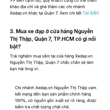
>> Bên cạnh đó, quý khách cũng có thể tham
khảo địa chỉ và ghé thăm các chi nhánh
Xedap.vn khác tại Quận 7. Xem chi tiết
TẠI ĐÂY
.
3. Mua xe đạp ở cửa hàng Nguyễn
Thị Thập, Quận 7, TP.HCM có gì nổi
bật?
Trải nghiệm mua sắm tại cửa hàng Xedap.vn
Nguyễn Thị Thập, Quận 7 chắc chắn sẽ làm
bạn hài lòng vì:
Chi nhánh Xedap.vn Nguyễn Thị Thập cam
kết mang đến bạn sản phẩm chính hãng
100%, có nguồn gốc xuất xứ rõ ràng, được
kiểm tra chất lượng chặt chẽ.