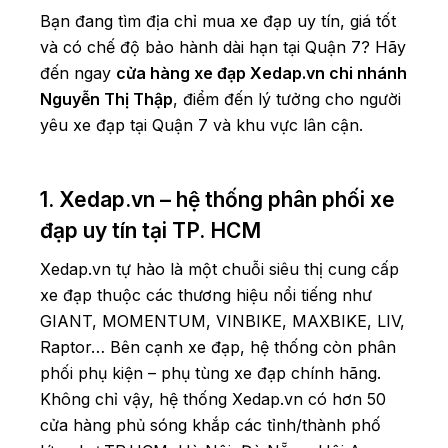
Bạn đang tìm địa chỉ mua xe đạp uy tín, giá tốt
và có chế độ bảo hành dài hạn tại Quận 7? Hãy
đến ngay
cửa hàng xe đạp Xedap.vn chi nhánh
Nguyễn Thị Thập
, điểm đến lý tưởng cho người
yêu xe đạp tại Quận 7 và khu vực lân cận.
1. Xedap.vn – hệ thống phân phối xe
đạp uy tín tại TP. HCM
Xedap.vn tự hào là một chuỗi siêu thị cung cấp
xe đạp thuộc các thương hiệu nổi tiếng như
GIANT, MOMENTUM, VINBIKE, MAXBIKE, LIV,
Raptor… Bên cạnh xe đạp, hệ thống còn phân
phối phụ kiện – phụ tùng xe đạp chính hãng.
Không chỉ vậy, hệ thống Xedap.vn có hơn 50
cửa hàng phủ sóng khắp các tỉnh/thành phố