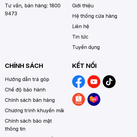
Tư vấn, bán hàng: 1800
Giới thiệu
9473
Hệ thống cửa hàng
Liên hệ
Tin tức
Tuyển dụng
CHÍNH SÁCH
KẾT NỐI
Hướng dẫn trả góp
Chế độ bảo hành
Chính sách bán hàng
Chương trình khuyến mãi
Chính sách bảo mật
thông tin