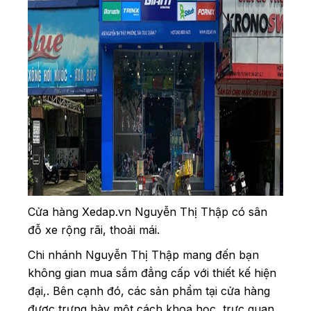
Cửa hàng Xedap.vn Nguyễn Thị Thập có sân
đỗ xe rộng rãi, thoải mái.
Chi nhánh Nguyễn Thị Thập mang đến bạn
không gian mua sắm đẳng cấp với thiết kế hiện
đại,. Bên cạnh đó, các sản phẩm tại cửa hàng
được trưng bày một cách khoa học, trực quan