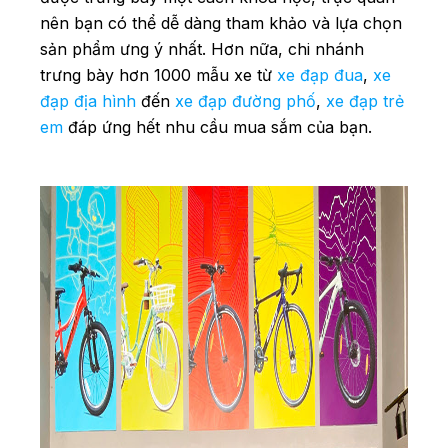
nên bạn có thể dễ dàng tham khảo và lựa chọn
sản phẩm ưng ý nhất. Hơn nữa, chi nhánh
trưng bày hơn 1000 mẫu xe từ
xe đạp đua
,
xe
đạp địa hình
đến
xe đạp đường phố
,
xe đạp trẻ
em
đáp ứng hết nhu cầu mua sắm của bạn.