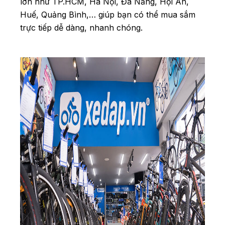
lớn như TP.HCM, Hà Nội, Đà Nẵng, Hội An,
Huế, Quảng Bình,… giúp bạn có thể mua sắm
trực tiếp dễ dàng, nhanh chóng.