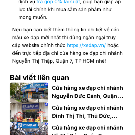
dịch vụ
trả góp 0% lãi suất
, giúp bạn giáp áp
lực tài chính khi mua sắm sản phẩm như
mong muốn.
Nếu bạn cần biết thêm thông tin chi tiết về các
mẫu xe đạp mới nhất thì đừng ngần ngại truy
cập website chính thức
https://xedap.vn/
hoặc
đến trực tiếp địa chỉ cửa hàng xe đạp chi nhánh
Nguyễn Thị Thập, Quận 7, TP.HCM nhé!
Bài viết liên quan
Cửa hàng xe đạp chi nhánh
Nguyễn Đức Cảnh, Quận 7,
TP.HCM uy tín, giá tốt
Cửa hàng xe đạp chi nhánh
Đinh Thị Thi, Thủ Đức,
TP.HCM giá tốt, uy tín
Cửa hàng xe đạp chi nhánh