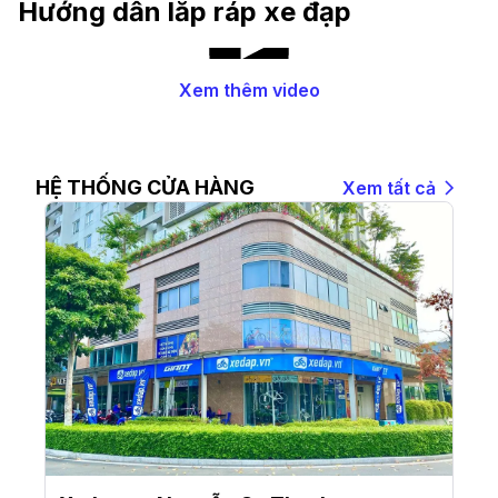
Hướng dẫn lắp ráp xe đạp
Xem thêm video
HỆ THỐNG CỬA HÀNG
Xem tất cả