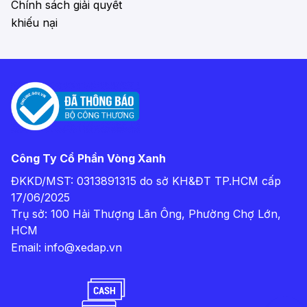
Chính sách giải quyết
khiếu nại
Công Ty Cổ Phần Vòng Xanh
ĐKKD/MST: 0313891315 do sở KH&ĐT TP.HCM cấp
17/06/2025
Trụ sở: 100 Hải Thượng Lãn Ông, Phường Chợ Lớn,
HCM
Email:
info@xedap.vn