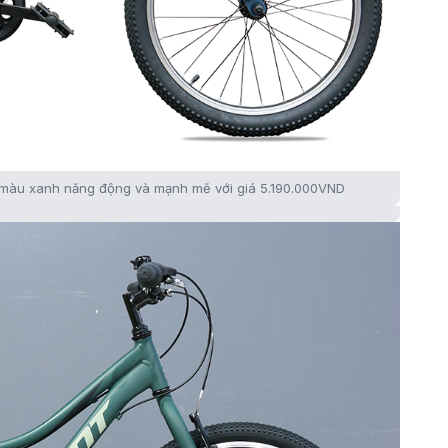
1 màu xanh năng động và mạnh mẽ với giá 5.190.000VND