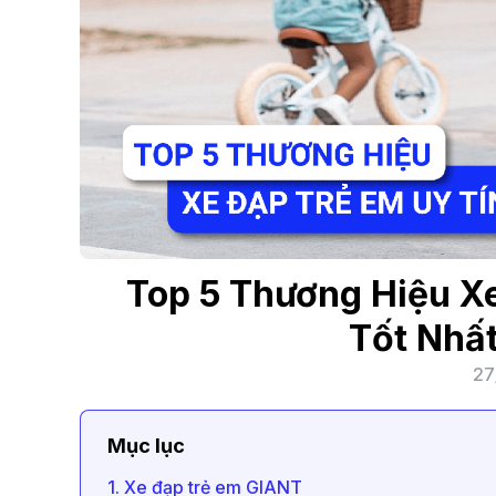
Top 5 Thương Hiệu X
Tốt Nhất
27
Mục lục
1. Xe đạp trẻ em GIANT