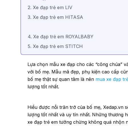
2. Xe đạp trẻ em LIV
3. Xe đạp trẻ em HITASA
4. Xe đạp trẻ em ROYALBABY
5. Xe đạp trẻ em STITCH
Lựa chọn mẫu xe đạp cho các “công chúa” và 
với bố mẹ. Mẫu mã đẹp, phụ kiện cao cấp cũng
bố mẹ thật sự quan tâm là nên
mua xe đạp tr
lượng tốt nhất.
Hiểu được nỗi trăn trở của bố mẹ, Xedap.vn s
lượng tốt nhất và uy tín nhất. Những thương h
xe đạp trẻ em tưởng chừng không quá nhộn n