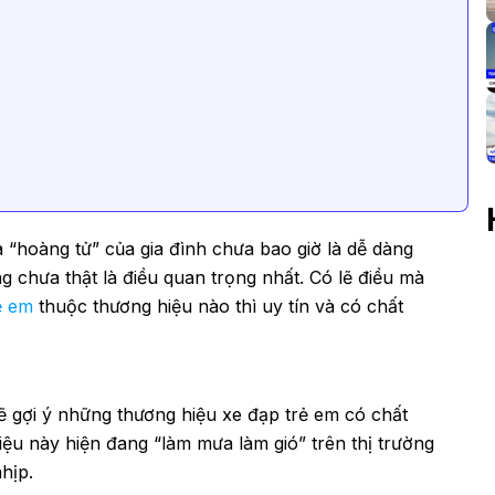
“hoàng tử” của gia đình chưa bao giờ là dễ dàng
 chưa thật là điều quan trọng nhất. Có lẽ điều mà
ẻ em
thuộc thương hiệu nào thì uy tín và có chất
ẽ gợi ý những thương hiệu xe đạp trẻ em có chất
iệu này hiện đang “làm mưa làm gió” trên thị trường
hịp.