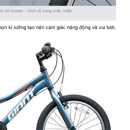
h 20 Inches – 2021 vô cùng chắc chắn
n kĩ lưỡng tạo nên cảm giác năng động và vui tươi.