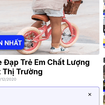
e Đạp Trẻ Em Chất Lượng
 Thị Trường
/12/2020