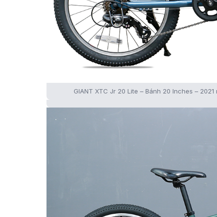
GIANT XTC Jr 20 Lite – Bánh 20 Inches – 202