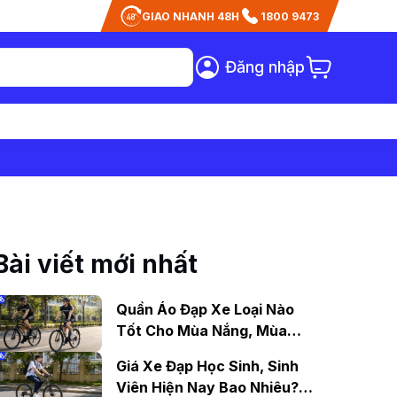
GIAO NHANH 48H
1800 9473
Đăng nhập
Bài viết mới nhất
Quần Áo Đạp Xe Loại Nào
Tốt Cho Mùa Nắng, Mùa
Mưa?
Giá Xe Đạp Học Sinh, Sinh
Viên Hiện Nay Bao Nhiêu?