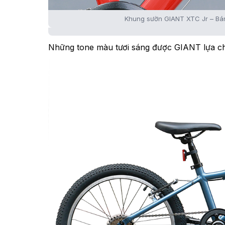
Khung sườn GIANT XTC Jr – Bán
Những tone màu tươi sáng được GIANT lựa chọ