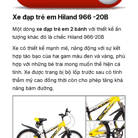
Xe đạp trẻ em Hiland 966 -20B
Một dòng
xe đạp trẻ em 2 bánh
với thiết kế ấn
tượng khác đó là chiếc Hiland 966-20B
Xe có thiết kế mạnh mẽ, năng động với sự kết
hợp táo bạo của hai gam màu đen và vàng, phù
hợp với những bé trai mong muốn thể hiện cá
tính. Xe được trang bị bộ lốp trước sau có tính
thẩm mỹ cao đồng thời còn cho phép tăng khả
năng bám đường.