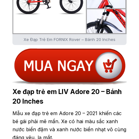
Xe Đạp Trẻ Em FORNIX Rover – Bánh 20 Inches
Xe đạp trẻ em LIV Adore 20 – Bánh
20 Inches
Mẫu xe đạp trẻ em Adore 20 – 2021 khiến các
bé gái phải mê mẩn. Xe có hai màu sắc xanh
nước biển đậm và xanh nước biển nhạt vô cùng
đáng yêu, lạ mắt.