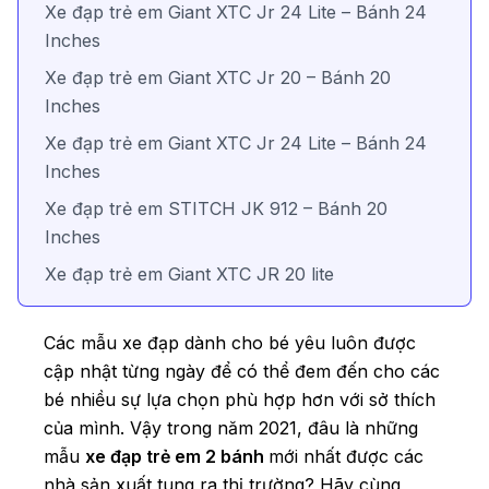
Xe đạp trẻ em Giant XTC Jr 24 Lite – Bánh 24
Inches
Xe đạp trẻ em Giant XTC Jr 20 – Bánh 20
Inches
Xe đạp trẻ em Giant XTC Jr 24 Lite – Bánh 24
Inches
Xe đạp trẻ em STITCH JK 912 – Bánh 20
Inches
Xe đạp trẻ em Giant XTC JR 20 lite
Các mẫu xe đạp dành cho bé yêu luôn được
cập nhật từng ngày để có thể đem đến cho các
bé nhiều sự lựa chọn phù hợp hơn với sở thích
của mình. Vậy trong năm 2021, đâu là những
mẫu
xe đạp trẻ em 2 bánh
mới nhất được các
nhà sản xuất tung ra thị trường? Hãy cùng