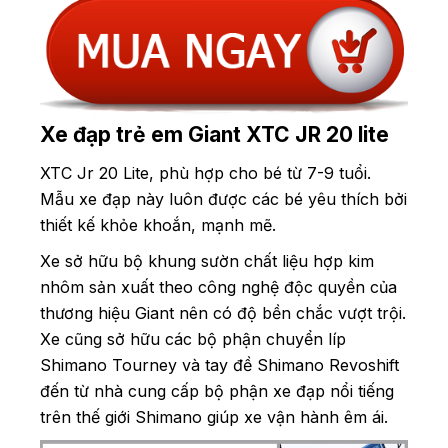
Xe đạp trẻ em Giant XTC JR 20 lite
XTC Jr 20 Lite, phù hợp cho bé từ 7-9 tuổi.
Mẫu xe đạp này luôn được các bé yêu thích bởi
thiết kế khỏe khoắn, mạnh mẽ.
Xe sở hữu bộ khung sườn chất liệu hợp kim
nhôm sản xuất theo công nghệ độc quyền của
thương hiệu Giant nên có độ bền chắc vượt trội.
Xe cũng sở hữu các bộ phận chuyển líp
Shimano Tourney và tay đề Shimano Revoshift
đến từ nhà cung cấp bộ phận xe đạp nổi tiếng
trên thế giới Shimano giúp xe vận hành êm ái.