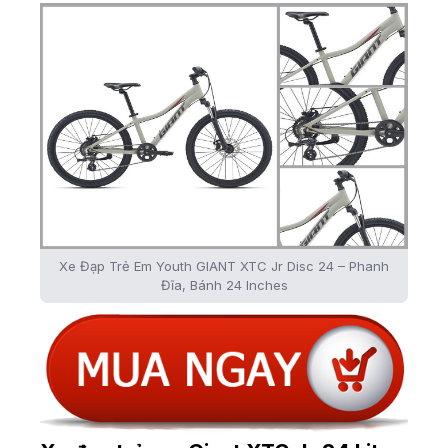
Xe Đạp Trẻ Em Youth GIANT XTC Jr Disc 24 – Phanh
Đĩa, Bánh 24 Inches