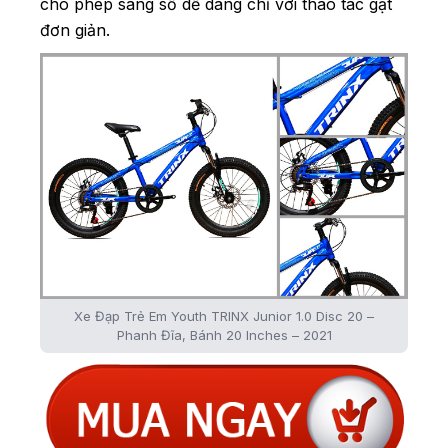
cho phép sang số dễ dàng chỉ với thao tác gạt
đơn giản.
Xe Đạp Trẻ Em Youth TRINX Junior 1.0 Disc 20 –
Phanh Đĩa, Bánh 20 Inches – 2021