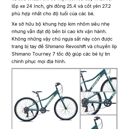
lốp xe 24 Inch, ghi đông 25.4 và cốt yên 27.2
phù hợp nhất cho độ tuổi của các bé.
Xe sở hữu bộ khung hợp kim nhôm siêu nhẹ
nhưng vẫn đạt độ bền bỉ cao khi vận hành.
Không những vậy chú ngựa sắt này còn được
trang bị tay đề Shimano Revoshift và chuyển líp
Shimano Tourney 7 tốc độ giúp các bé tự tin
chinh phục mọi địa hình.