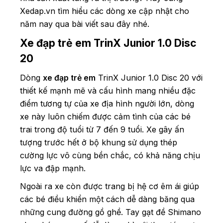
Xedap.vn tìm hiểu các dòng xe cập nhật cho
năm nay qua bài viết sau đây nhé.
Xe đạp trẻ em TrinX Junior 1.0 Disc
20
Dòng
xe đạp trẻ em
TrinX Junior 1.0 Disc 20 với
thiết kế mạnh mẽ và cấu hình mang nhiều đặc
điểm tương tự của xe địa hình người lớn, dòng
xe này luôn chiếm được cảm tình của các bé
trai trong độ tuổi từ 7 đến 9 tuổi. Xe gây ấn
tượng trước hết ở bộ khung sử dụng thép
cường lực vô cùng bền chắc, có khả năng chịu
lực va đập mạnh.
Ngoài ra xe còn được trang bị hệ cơ êm ái giúp
các bé điều khiển một cách dễ dàng băng qua
những cung đường gồ ghề. Tay gạt đề Shimano