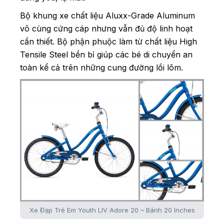
Bộ khung xe chất liệu Aluxx-Grade Aluminum
vô cùng cứng cáp nhưng vẫn đủ độ linh hoạt
cần thiết. Bộ phận phuộc làm từ chất liệu High
Tensile Steel bền bỉ giúp các bé di chuyển an
toàn kể cả trên những cung đường lồi lõm.
Xe Đạp Trẻ Em Youth LIV Adore 20 – Bánh 20 Inches