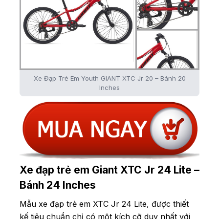
Xe Đạp Trẻ Em Youth GIANT XTC Jr 20 – Bánh 20
Inches
Xe đạp trẻ em Giant XTC Jr 24 Lite –
Bánh 24 Inches
Mẫu xe đạp trẻ em XTC Jr 24 Lite, được thiết
kế tiêu chuẩn chỉ có một kích cỡ duy nhất với