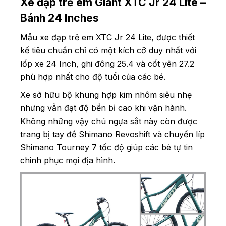
Xe đạp trẻ em Giant XTC Jr 24 Lite –
Bánh 24 Inches
Mẫu xe đạp trẻ em XTC Jr 24 Lite, được thiết
kế tiêu chuẩn chỉ có một kích cỡ duy nhất với
lốp xe 24 Inch, ghi đông 25.4 và cốt yên 27.2
phù hợp nhất cho độ tuổi của các bé.
Xe sở hữu bộ khung hợp kim nhôm siêu nhẹ
nhưng vẫn đạt độ bền bỉ cao khi vận hành.
Không những vậy chú ngựa sắt này còn được
trang bị tay đề Shimano Revoshift và chuyển líp
Shimano Tourney 7 tốc độ giúp các bé tự tin
chinh phục mọi địa hình.