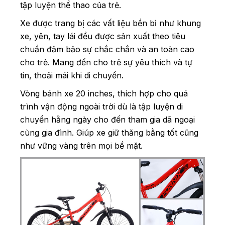
tập luyện thể thao của trẻ.
Xe được trang bị các vất liệu bền bỉ như khung
xe, yên, tay lái đều được sản xuất theo tiêu
chuẩn đảm bảo sự chắc chắn và an toàn cao
cho trẻ. Mang đến cho trẻ sự yêu thích và tự
tin, thoải mái khi di chuyển.
Vòng bánh xe 20 inches, thích hợp cho quá
trình vận động ngoài trời dù là tập luyện di
chuyển hằng ngày cho đến tham gia dã ngoại
cùng gia đình. Giúp xe giữ thăng bằng tốt cũng
như vững vàng trên mọi bề mặt.