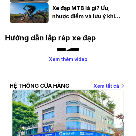
Ít Nhất 1 Lần
Xe đạp MTB là gì? Ưu,
nhược điểm và lưu ý khi
mua xe đạp MTB
Hướng dẫn lắp ráp xe đạp
Xem thêm video
HỆ THỐNG CỬA HÀNG
Xem tất cả