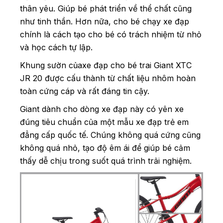
thân yêu. Giúp bé phát triển về thể chất cũng
như tinh thần. Hơn nữa, cho bé chạy xe đạp
chính là cách tạo cho bé có trách nhiệm từ nhỏ
và học cách tự lập.
Khung sườn củaxe đạp cho bé trai Giant XTC
JR 20 được cấu thành từ chất liệu nhôm hoàn
toàn cứng cáp và rất đáng tin cậy.
Giant dành cho dòng xe đạp này có yên xe
đúng tiêu chuẩn của một mẫu xe đạp trẻ em
đẳng cấp quốc tế. Chúng không quá cứng cũng
không quá nhỏ, tạo độ êm ái để giúp bé cảm
thấy dễ chịu trong suốt quá trình trải nghiệm.