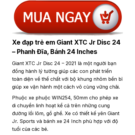
Xe đạp trẻ em Giant XTC Jr Disc 24
– Phanh Đĩa, Bánh 24 Inches
Giant XTC Jr Disc 24 – 2021 là một người bạn
đồng hành lý tưởng giúp các con phát triển
toàn diện về thể chất với bộ khung nhôm bền bỉ
giúp xe vận hành một cách vô cùng vững chãi.
Phuộc xe phuộc WIN254, 50mm cho phép xe
di chuyển linh hoạt kể cả trên những cung
đường lồi lõm, gồ ghề. Xe có thiết kế yên Giant
Jr. Sports và bánh xe 24 Inch phù hợp với độ
tuổi của các bé.