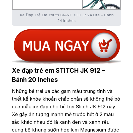
Xe Đạp Trẻ Em Youth GIANT XTC Jr 24 Lite – Bánh
24 Inches
Xe đạp trẻ em STITCH JK 912 –
Bánh 20 Inches
Những bé trai ưa các gam màu trung tính và
thiết kế khỏe khoắn chắc chắn sẽ không thể bỏ
qua mẫu xe đạp cho bé trai Stitch JK 912 này.
Xe gây ấn tượng mạnh mẽ trước hết ở 2 màu
sắc khác nhau đó là xanh đen và xanh rêu
cùng bộ khung sườn hợp kim Magnesium được