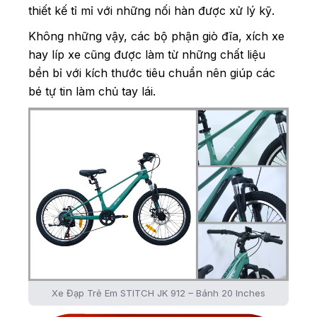
thiết kế tỉ mỉ với những nối hàn được xử lý kỹ.
Không những vậy, các bộ phận giò đĩa, xích xe
hay líp xe cũng được làm từ những chất liệu
bền bỉ với kích thước tiêu chuẩn nên giúp các
bé tự tin làm chủ tay lái.
Xe Đạp Trẻ Em STITCH JK 912 – Bánh 20 Inches