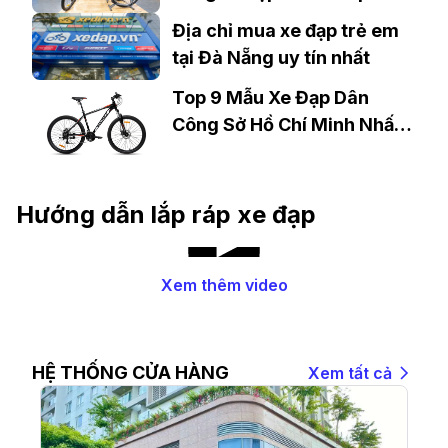
An uy tín
Địa chỉ mua xe đạp trẻ em
tại Đà Nẵng uy tín nhất
Top 9 Mẫu Xe Đạp Dân
Công Sở Hồ Chí Minh Nhất
Định Phải Sở Hữu
Hướng dẫn lắp ráp xe đạp
Xem thêm video
HỆ THỐNG CỬA HÀNG
Xem tất cả