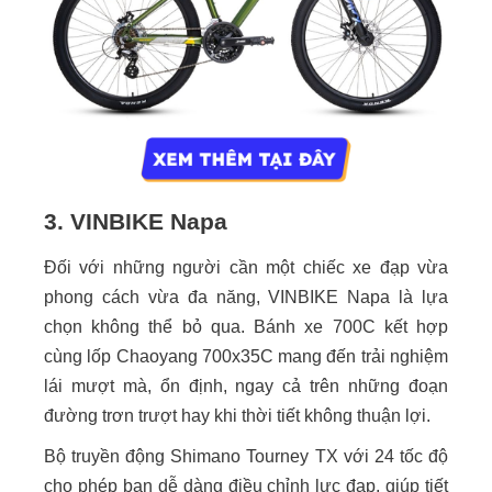
3. VINBIKE Napa
Đối với những người cần một chiếc xe đạp vừa
phong cách vừa đa năng, VINBIKE Napa là lựa
chọn không thể bỏ qua. Bánh xe 700C kết hợp
cùng lốp Chaoyang 700x35C mang đến trải nghiệm
lái mượt mà, ổn định, ngay cả trên những đoạn
đường trơn trượt hay khi thời tiết không thuận lợi.
Bộ truyền động Shimano Tourney TX với 24 tốc độ
cho phép bạn dễ dàng điều chỉnh lực đạp, giúp tiết