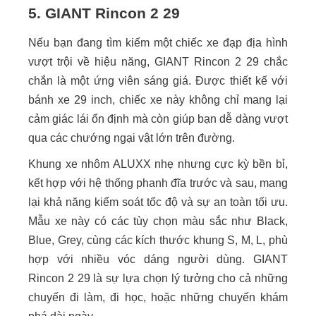
5. GIANT Rincon 2 29
Nếu bạn đang tìm kiếm một chiếc xe đạp địa hình
vượt trội về hiệu năng, GIANT Rincon 2 29 chắc
chắn là một ứng viên sáng giá. Được thiết kế với
bánh xe 29 inch, chiếc xe này không chỉ mang lại
cảm giác lái ổn định mà còn giúp bạn dễ dàng vượt
qua các chướng ngại vật lớn trên đường.
Khung xe nhôm ALUXX nhẹ nhưng cực kỳ bền bỉ,
kết hợp với hệ thống phanh đĩa trước và sau, mang
lại khả năng kiểm soát tốc độ và sự an toàn tối ưu.
Mẫu xe này có các tùy chọn màu sắc như Black,
Blue, Grey, cùng các kích thước khung S, M, L, phù
hợp với nhiều vóc dáng người dùng. GIANT
Rincon 2 29 là sự lựa chọn lý tưởng cho cả những
chuyến đi làm, đi học, hoặc những chuyến khám