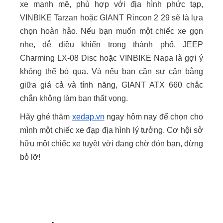
xe mạnh mẽ, phù hợp với địa hình phức tạp,
VINBIKE Tarzan hoặc GIANT Rincon 2 29 sẽ là lựa
chọn hoàn hảo. Nếu bạn muốn một chiếc xe gọn
nhẹ, dễ điều khiển trong thành phố, JEEP
Charming LX-08 Disc hoặc VINBIKE Napa là gợi ý
không thể bỏ qua. Và nếu bạn cần sự cân bằng
giữa giá cả và tính năng, GIANT ATX 660 chắc
chắn không làm bạn thất vọng.
Hãy ghé thăm
xedap.vn
ngay hôm nay để chọn cho
mình một chiếc xe đạp địa hình lý tưởng. Cơ hội sở
hữu một chiếc xe tuyệt vời đang chờ đón bạn, đừng
bỏ lỡ!