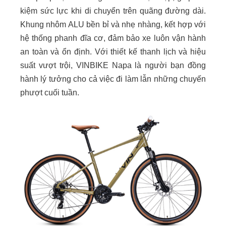
kiệm sức lực khi di chuyển trên quãng đường dài.
Khung nhôm ALU bền bỉ và nhẹ nhàng, kết hợp với
hệ thống phanh đĩa cơ, đảm bảo xe luôn vận hành
an toàn và ổn định. Với thiết kế thanh lịch và hiệu
suất vượt trội, VINBIKE Napa là người bạn đồng
hành lý tưởng cho cả việc đi làm lẫn những chuyến
phượt cuối tuần.