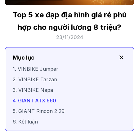
Top 5 xe đạp địa hình giá rẻ phù
hợp cho người lương 8 triệu?
23/11/2024
Mục lục
1. VINBIKE Jumper
2. VINBIKE Tarzan
3. VINBIKE Napa
4. GIANT ATX 660
5. GIANT Rincon 2 29
6. Kết luận