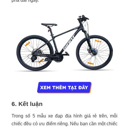
phá dài ngày.
6. Kết luận
Trong số 5 mẫu xe đạp địa hình giá rẻ trên, mỗi
chiếc đều có ưu điểm riêng. Nếu bạn cần một chiếc