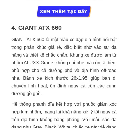
4. GIANT ATX 660
GIANT ATX 660 là một mẫu xe đạp địa hình nổi bật
trong phân khúc giá rẻ, đặc biệt nhờ vào sự đa
năng và thiết kế chắc chắn. Khung xe được làm từ
nhôm ALUXX-Grade, không chỉ nhẹ mà còn rất bền,
phù hợp cho cả đường phố và địa hình off-road
nhẹ. Bánh xe kích thước 26x1.95 giúp bạn di
chuyển linh hoạt, ổn định ngay cả trên các cung
đường gồ ghề.
Hệ thống phanh đĩa kết hợp với phuộc giảm xóc
hợp kim nhôm, mang lại khả năng xử lý tốt ngay cả
trên địa hình không bằng phẳng. Với màu sắc đa
dạng như Gray, Black, White, chiếc xe này dễ dàng