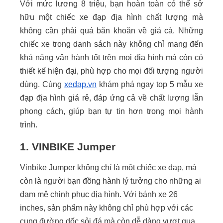
Với mức lương 8 triệu, bạn hoàn toàn có thể sở
hữu một chiếc xe đạp địa hình chất lượng mà
không cần phải quá băn khoăn về giá cả. Những
chiếc xe trong danh sách này không chỉ mang đến
khả năng vận hành tốt trên mọi địa hình mà còn có
thiết kế hiện đại, phù hợp cho mọi đối tượng người
dùng. Cùng
xedap.vn
khám phá ngay top 5 mẫu xe
đạp địa hình giá rẻ, đáp ứng cả về chất lượng lẫn
phong cách, giúp bạn tự tin hơn trong mọi hành
trình.
1. VINBIKE Jumper
Vinbike Jumper không chỉ là một chiếc xe đạp, mà
còn là người bạn đồng hành lý tưởng cho những ai
đam mê chinh phục địa hình. Với bánh xe 26
inches, sản phẩm này không chỉ phù hợp với các
cung đường dốc sỏi đá mà còn dễ dàng vượt qua