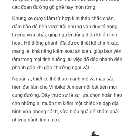
các đoạn đường gồ ghề hay mòn rừng.
Khung xe được làm từ hợp kim thép chắc chắn,
đảm bảo độ bền vượt trội nhưng vẫn duy trì trọng
lượng vừa phải, giúp người dùng điều khiển linh
hoạt. Hệ thống phanh đĩa được thiết kế chính xác,
mang lại khả năng kiểm soát an toàn, giúp bạn yên
tâm trong mọi tình huống, từ việc đổ dốc nhanh đến
phanh gấp khi gặp chướng ngại vật.
Ngoài ra, thiết kế thể thao mạnh mẽ và màu sắc
hiện đại làm cho Vinbike Jumper nổi bật trên mọi
cung đường. Đây thực sự là sự lựa chọn hoàn hảo
cho những ai muốn tìm kiếm một chiếc xe đạp địa
hình vừa phong cách, vừa hiệu quả để khám phá
những hành trình mới.