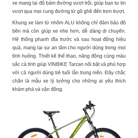
xe mang lại độ bám đường vượt trội, giúp bạn tự tin
vượt qua mọi cung đường từ gồ ghề đến trơn trượt.
Khung xe làm từ nhôm ALU không chỉ đảm bảo độ
bền mà còn giúp xe nhẹ hơn, dễ dàng di chuyển.
Hệ thống phanh đĩa trước và sau hoạt động hiệu
quả, mang lại sự an tâm cho người dùng trong mọi
tình huống. Thiết kế thể thao, năng động cùng màu
sắc cá tính giúp VINBIKE Tarzan nổi bật và phù hợp
với cả người dùng trẻ tuổi lẫn trung niên. Đây chắc
chắn là mẫu xe lý tưởng cho những ai yêu thích
khám phá và vận động.