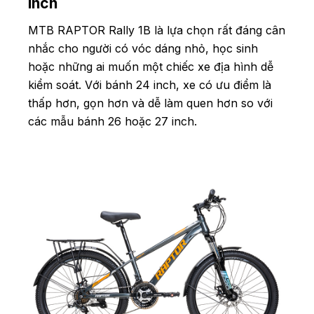
inch
MTB RAPTOR Rally 1B là lựa chọn rất đáng cân
nhắc cho người có vóc dáng nhỏ, học sinh
hoặc những ai muốn một chiếc xe địa hình dễ
kiểm soát. Với bánh 24 inch, xe có ưu điểm là
thấp hơn, gọn hơn và dễ làm quen hơn so với
các mẫu bánh 26 hoặc 27 inch.