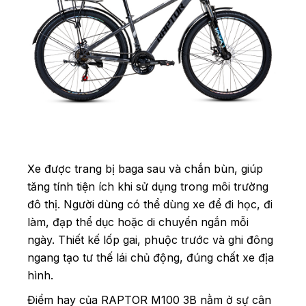
Xe được trang bị baga sau và chắn bùn, giúp
tăng tính tiện ích khi sử dụng trong môi trường
đô thị. Người dùng có thể dùng xe để đi học, đi
làm, đạp thể dục hoặc di chuyển ngắn mỗi
ngày. Thiết kế lốp gai, phuộc trước và ghi đông
ngang tạo tư thế lái chủ động, đúng chất xe địa
hình.
Điểm hay của RAPTOR M100 3B nằm ở sự cân