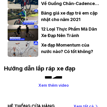
Về Guồng Chân-Cadence
Khi Đạp Xe
Bảng giá xe đạp trẻ em cập
nhật cho năm 2021
12 Loại Thực Phẩm Mà Dân
Xe Đạp Nên Tránh
Xe đạp Momentum của
nước nào? Có tốt không?
Hướng dẫn lắp ráp xe đạp
Xem thêm video
HỆ THỐNG CỬA HÀNG
Xem tất cả