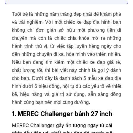
Tuổi trẻ là những năm tháng đẹp nhất để khám phá
và trải nghiệm. Với một chiếc xe đạp địa hình, bạn
không chỉ đơn giản sở hữu một phương tiện di
chuyển mà còn là chiếc chìa khóa mở ra những
hành trình thú vị, từ việc tập luyện hàng ngày cho
đến những chuyến đi xa, hòa mình vào thiên nhiên.
Nếu bạn đang tìm kiếm một chiếc xe đạp giá rẻ,
chất lượng tốt, thì bài viết này chính là gợi ý dành
cho bạn. Dưới đây là danh sách 5 mẫu xe đạp địa
hình dưới 6 triệu đồng, hội tụ đủ các yếu tố về thiết
kế, hiệu năng và giá trị sử dụng, sẵn sàng đồng
hành cùng bạn trên mọi cung đường.
1. MEREC Challenger bánh 27 inch
MEREC Challenger gây ấn tượng ngay từ cái