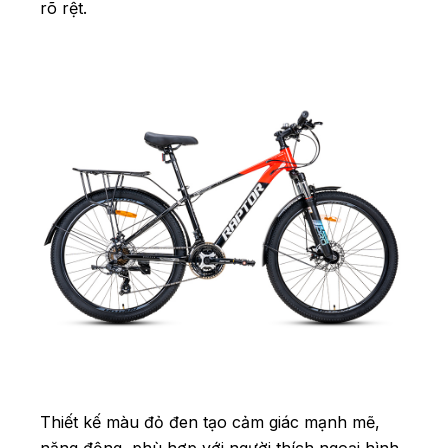
rõ rệt.
Thiết kế màu đỏ đen tạo cảm giác mạnh mẽ,
năng động, phù hợp với người thích ngoại hình