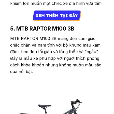
khiêm tốn muốn một chiếc xe địa hình vừa tầm.
5. MTB RAPTOR M100 3B
MTB RAPTOR M100 3B mang đến cảm giác
chắc chắn và nam tính với bộ khung màu xám
đậm, tem đen tối giản và tổng thể khá “ngầu”.
Đây là mẫu xe phù hợp với người thích phong
cách khỏe khoắn nhưng không muốn màu sắc
quá nổi bật.