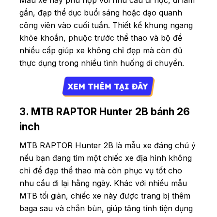
Mẫu xe này phù hợp với nhu cầu đi học, đi làm
gần, đạp thể dục buổi sáng hoặc dạo quanh
công viên vào cuối tuần. Thiết kế khung ngang
khỏe khoắn, phuộc trước thể thao và bộ đề
nhiều cấp giúp xe không chỉ đẹp mà còn đủ
thực dụng trong nhiều tình huống di chuyển.
3. MTB RAPTOR Hunter 2B bánh 26
inch
MTB RAPTOR Hunter 2B là mẫu xe đáng chú ý
nếu bạn đang tìm một chiếc xe địa hình không
chỉ để đạp thể thao mà còn phục vụ tốt cho
nhu cầu đi lại hằng ngày. Khác với nhiều mẫu
MTB tối giản, chiếc xe này được trang bị thêm
baga sau và chắn bùn, giúp tăng tính tiện dụng