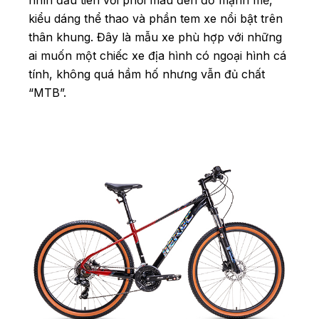
nhìn đầu tiên với phối màu đen đỏ mạnh mẽ,
kiểu dáng thể thao và phần tem xe nổi bật trên
thân khung. Đây là mẫu xe phù hợp với những
ai muốn một chiếc xe địa hình có ngoại hình cá
tính, không quá hầm hố nhưng vẫn đủ chất
“MTB”.