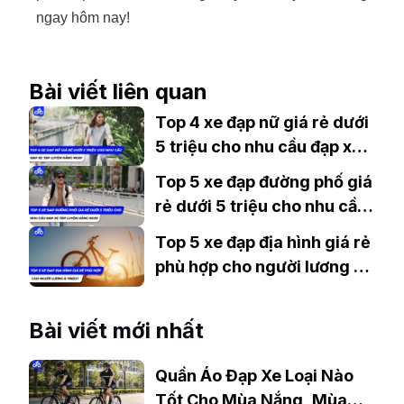
ngay hôm nay!
Bài viết liên quan
Top 4 xe đạp nữ giá rẻ dưới
5 triệu cho nhu cầu đạp xe
tập luyện hàng ngày
Top 5 xe đạp đường phố giá
rẻ dưới 5 triệu cho nhu cầu
đạp xe tập luyện hàng ngày
Top 5 xe đạp địa hình giá rẻ
phù hợp cho người lương 8
triệu?
Bài viết mới nhất
Quần Áo Đạp Xe Loại Nào
Tốt Cho Mùa Nắng, Mùa