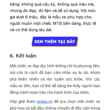
bằng: không quá cầu kỳ, không quá màu mè,
nhưng đủ đẹp, đủ tiện và dễ sử dụng. Với mức
giá dưới 6 triệu, đây là mẫu xe phù hợp cho
người muốn một chiếc MTB bền dáng, thực tế
và có thể dùng lâu dài.
6. Kết luận
Một chiếc xe đạp địa hình không chỉ là phương tiện,
mà còn là cách để bạn cảm nhận sự tự do, khám
phá thiên nhiên và rèn luyện sức khỏe. Với các
mẫu xe trên, bạn có thể dễ dàng tìm thấy người bạn
đồng hành hoàn hảo cho hành trình của mình.
Hãy ghé thăm
xedap.vn
để lựa chọn một chiếc xe
phù hợp và bắt đầu những chuyến đi đầy cảm hứng