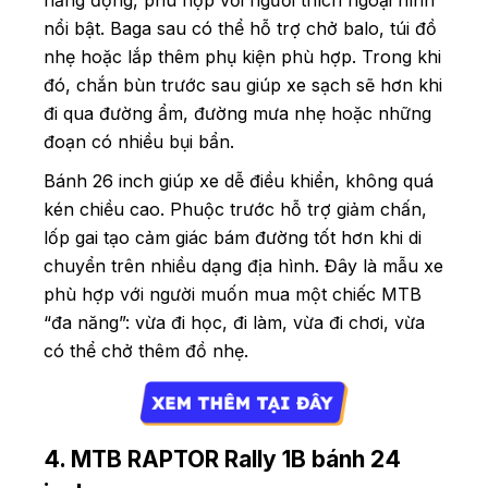
nổi bật. Baga sau có thể hỗ trợ chở balo, túi đồ
nhẹ hoặc lắp thêm phụ kiện phù hợp. Trong khi
đó, chắn bùn trước sau giúp xe sạch sẽ hơn khi
đi qua đường ẩm, đường mưa nhẹ hoặc những
đoạn có nhiều bụi bẩn.
Bánh 26 inch giúp xe dễ điều khiển, không quá
kén chiều cao. Phuộc trước hỗ trợ giảm chấn,
lốp gai tạo cảm giác bám đường tốt hơn khi di
chuyển trên nhiều dạng địa hình. Đây là mẫu xe
phù hợp với người muốn mua một chiếc MTB
“đa năng”: vừa đi học, đi làm, vừa đi chơi, vừa
có thể chở thêm đồ nhẹ.
4. MTB RAPTOR Rally 1B bánh 24