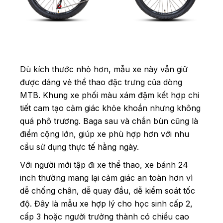
Dù kích thước nhỏ hơn, mẫu xe này vẫn giữ
được dáng vẻ thể thao đặc trưng của dòng
MTB. Khung xe phối màu xám đậm kết hợp chi
tiết cam tạo cảm giác khỏe khoắn nhưng không
quá phô trương. Baga sau và chắn bùn cũng là
điểm cộng lớn, giúp xe phù hợp hơn với nhu
cầu sử dụng thực tế hằng ngày.
Với người mới tập đi xe thể thao, xe bánh 24
inch thường mang lại cảm giác an toàn hơn vì
dễ chống chân, dễ quay đầu, dễ kiểm soát tốc
độ. Đây là mẫu xe hợp lý cho học sinh cấp 2,
cấp 3 hoặc người trưởng thành có chiều cao