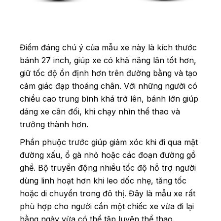
Điểm đáng chú ý của mẫu xe này là kích thước
bánh 27 inch, giúp xe có khả năng lăn tốt hơn,
giữ tốc độ ổn định hơn trên đường bằng và tạo
cảm giác đạp thoáng chân. Với những người có
chiều cao trung bình khá trở lên, bánh lớn giúp
dáng xe cân đối, khi chạy nhìn thể thao và
trưởng thành hơn.
Phần phuộc trước giúp giảm xóc khi đi qua mặt
đường xấu, ổ gà nhỏ hoặc các đoạn đường gồ
ghề. Bộ truyền động nhiều tốc độ hỗ trợ người
dùng linh hoạt hơn khi leo dốc nhẹ, tăng tốc
hoặc di chuyển trong đô thị. Đây là mẫu xe rất
phù hợp cho người cần một chiếc xe vừa đi lại
hằng ngày vừa có thể tập luyện thể thao.