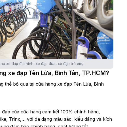
hư xe đạp địa hình, xe đạp đua, xe đạp trẻ em,…
àng xe đạp Tên Lửa, Bình Tân, TP.HCM?
g thể bỏ qua tại cửa hàng xe đạp Tên Lửa, Bình
đạp của cửa hàng cam kết 100% chính hãng,
bike, Trinx,… với đa dạng màu sắc, kiểu dáng và kích
 cũng đảm bảo chính hãng, chất lượng tốt.