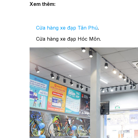
Xem thêm:
Cửa hàng xe đạp Tân Phú
.
Cửa hàng xe đạp Hóc Môn.