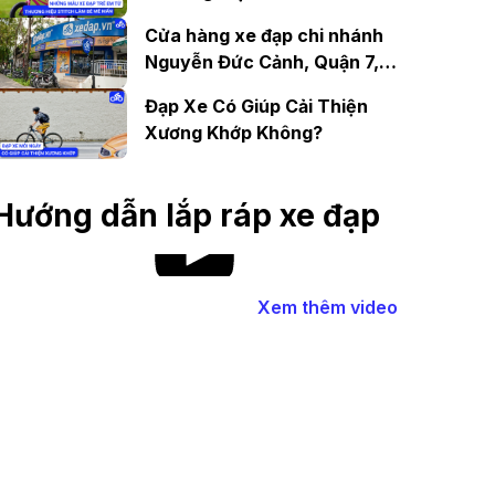
“Mê Mẩn”
Cửa hàng xe đạp chi nhánh
Nguyễn Đức Cảnh, Quận 7,
TP.HCM uy tín, giá tốt
Đạp Xe Có Giúp Cải Thiện
Xương Khớp Không?
Hướng dẫn lắp ráp xe đạp
Xem thêm video