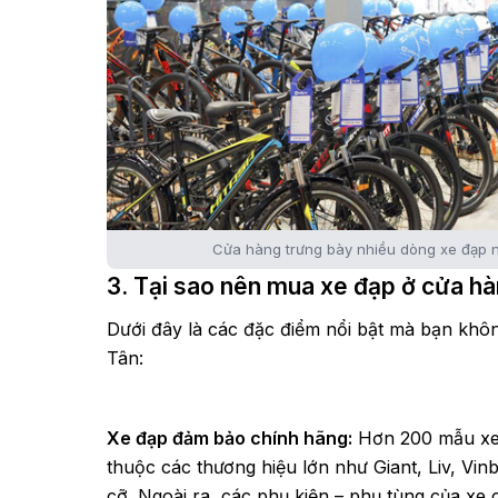
Cửa hàng trưng bày nhiều dòng xe đạp n
3. Tại sao nên mua xe đạp ở cửa h
Dưới đây là các đặc điểm nổi bật mà bạn khôn
Tân:
Xe đạp đảm bảo chính hãng:
Hơn 200 mẫu xe 
thuộc các thương hiệu lớn như Giant, Liv, Vin
cỡ. Ngoài ra, các phụ kiện – phụ tùng của xe