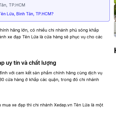
 Tân, TP.HCM
Tên Lửa, Bình Tân, TP.HCM?
chính hãng lớn, có nhiều chi nhánh phủ sóng khắp
hánh xe đạp Tên Lửa là cửa hàng sẽ phục vụ cho các
ạp uy tín và chất lượng
 đình với cam kết sản phẩm chính hãng cùng dịch vụ
30 cửa hàng ở khắp các quận, trong đó chi nhánh
.
 mua xe đạp thì chi nhánh Xedap.vn Tên Lửa là một