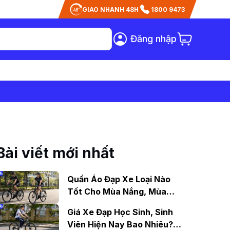
GIAO NHANH 48H
1800 9473
Đăng nhập
Bài viết mới nhất
Quần Áo Đạp Xe Loại Nào
Tốt Cho Mùa Nắng, Mùa
Mưa?
Giá Xe Đạp Học Sinh, Sinh
Viên Hiện Nay Bao Nhiêu?