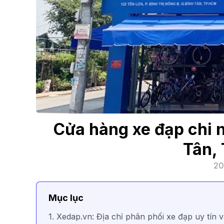
Cửa hàng xe đạp chi 
Tân,
20
Mục lục
1. Xedap.vn: Địa chỉ phân phối xe đạp uy tín 