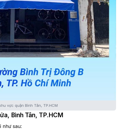
 khu vực quận Bình Tân, TP.HCM
Lửa, Bình Tân, TP.HCM
ỉ như sau: