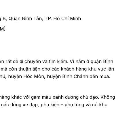
g B, Quận Bình Tân, TP. Hồ Chí Minh
PM)
n rất dễ di chuyển và tìm kiếm. Vì nằm ở quận Bình
, mà còn thuận tiện cho các khách hàng khu vực lân
 Phú, huyện Hóc Môn, huyện Bình Chánh đến mua.
a hàng khác với gam màu xanh dương chủ đạo. Không
 các dòng xe đạp, phụ kiện – phụ tùng và có khu