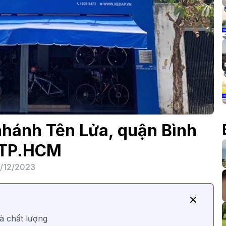
nhánh Tên Lửa, quận Bình
 TP.HCM
/12/2023
và chất lượng