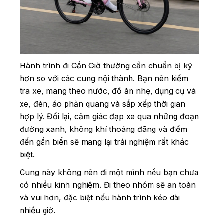
Hành trình đi Cần Giờ thường cần chuẩn bị kỹ
hơn so với các cung nội thành. Bạn nên kiểm
tra xe, mang theo nước, đồ ăn nhẹ, dụng cụ vá
xe, đèn, áo phản quang và sắp xếp thời gian
hợp lý. Đổi lại, cảm giác đạp xe qua những đoạn
đường xanh, không khí thoáng đãng và điểm
đến gần biển sẽ mang lại trải nghiệm rất khác
biệt.
Cung này không nên đi một mình nếu bạn chưa
có nhiều kinh nghiệm. Đi theo nhóm sẽ an toàn
và vui hơn, đặc biệt nếu hành trình kéo dài
nhiều giờ.