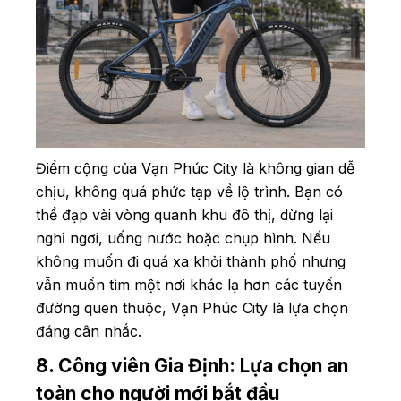
Điểm cộng của Vạn Phúc City là không gian dễ
chịu, không quá phức tạp về lộ trình. Bạn có
thể đạp vài vòng quanh khu đô thị, dừng lại
nghỉ ngơi, uống nước hoặc chụp hình. Nếu
không muốn đi quá xa khỏi thành phố nhưng
vẫn muốn tìm một nơi khác lạ hơn các tuyến
đường quen thuộc, Vạn Phúc City là lựa chọn
đáng cân nhắc.
8. Công viên Gia Định: Lựa chọn an
toàn cho người mới bắt đầu