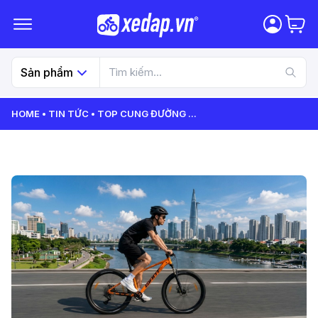
Sản phẩm
HOME
TIN TỨC
TOP CUNG ĐƯỜNG
...