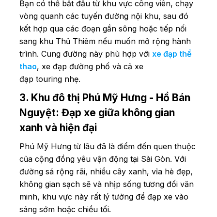
Bạn có thể bắt đầu từ khu vực công viên, chạy
vòng quanh các tuyến đường nội khu, sau đó
kết hợp qua các đoạn gần sông hoặc tiếp nối
sang khu Thủ Thiêm nếu muốn mở rộng hành
trình. Cung đường này phù hợp với
xe đạp thể
thao
, xe đạp đường phố và cả xe
đạp touring nhẹ.
3. Khu đô thị Phú Mỹ Hưng - Hồ Bán
Nguyệt: Đạp xe giữa không gian
xanh và hiện đại
Phú Mỹ Hưng từ lâu đã là điểm đến quen thuộc
của cộng đồng yêu vận động tại Sài Gòn. Với
đường sá rộng rãi, nhiều cây xanh, vỉa hè đẹp,
không gian sạch sẽ và nhịp sống tương đối văn
minh, khu vực này rất lý tưởng để đạp xe vào
sáng sớm hoặc chiều tối.