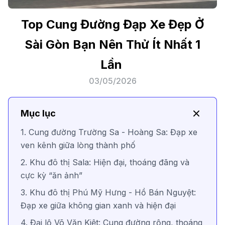
Top Cung Đường Đạp Xe Đẹp Ở
Sài Gòn Bạn Nên Thử Ít Nhất 1
Lần
03/05/2026
Mục lục
1. Cung đường Trường Sa - Hoàng Sa: Đạp xe
ven kênh giữa lòng thành phố
2. Khu đô thị Sala: Hiện đại, thoáng đãng và
cực kỳ “ăn ảnh”
3. Khu đô thị Phú Mỹ Hưng - Hồ Bán Nguyệt:
Đạp xe giữa không gian xanh và hiện đại
4. Đại lộ Võ Văn Kiệt: Cung đường rộng, thoáng