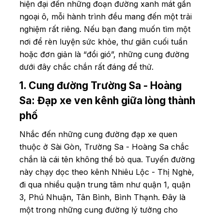
hiện đại đến những đoạn đường xanh mát gần
ngoại ô, mỗi hành trình đều mang đến một trải
nghiệm rất riêng. Nếu bạn đang muốn tìm một
nơi để rèn luyện sức khỏe, thư giãn cuối tuần
hoặc đơn giản là “đổi gió”, những cung đường
dưới đây chắc chắn rất đáng để thử.
1. Cung đường Trường Sa - Hoàng
Sa: Đạp xe ven kênh giữa lòng thành
phố
Nhắc đến những cung đường đạp xe quen
thuộc ở Sài Gòn, Trường Sa - Hoàng Sa chắc
chắn là cái tên không thể bỏ qua. Tuyến đường
này chạy dọc theo kênh Nhiêu Lộc - Thị Nghè,
đi qua nhiều quận trung tâm như quận 1, quận
3, Phú Nhuận, Tân Bình, Bình Thạnh. Đây là
một trong những cung đường lý tưởng cho