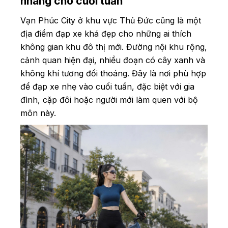
nhàng cho cuối tuần
Vạn Phúc City ở khu vực Thủ Đức cũng là một
địa điểm đạp xe khá đẹp cho những ai thích
không gian khu đô thị mới. Đường nội khu rộng,
cảnh quan hiện đại, nhiều đoạn có cây xanh và
không khí tương đối thoáng. Đây là nơi phù hợp
để đạp xe nhẹ vào cuối tuần, đặc biệt với gia
đình, cặp đôi hoặc người mới làm quen với bộ
môn này.