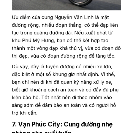
Ưu điểm của cung Nguyễn Văn Linh là mặt
đường rộng, nhiều đoạn thẳng, có thể đạp liên
tục trong quãng đường dài. Nếu xuất phát từ
khu Phú Mỹ Hưng, bạn có thể kết hợp tạo
thành một vòng đạp khá thú vị, vừa có đoạn đô
thị đẹp, vừa có đoạn đường rộng để tăng tốc.
Dù vậy, đây là tuyến đường có nhiều xe lớn,
đặc biệt ở một số khung giờ nhất định. Vì thế,
bạn chỉ nên đi khi đã quen kỹ năng xử lý xe,
biết giữ khoảng cách an toàn và có đầy đủ phụ
kiện bảo hộ. Tốt nhất nên đi theo nhóm vào
sáng sớm để đảm bảo an toàn và có người hỗ
trợ khi cần.
7. Vạn Phúc City: Cung đường nhẹ