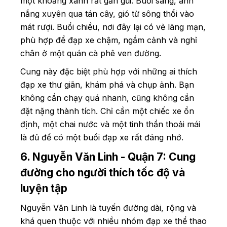
một khoảng xanh rất gần gũi. Buổi sáng, ánh
nắng xuyên qua tán cây, gió từ sông thổi vào
mát rượi. Buổi chiều, nơi đây lại có vẻ lãng mạn,
phù hợp để đạp xe chậm, ngắm cảnh và nghỉ
chân ở một quán cà phê ven đường.
Cung này đặc biệt phù hợp với những ai thích
đạp xe thư giãn, khám phá và chụp ảnh. Bạn
không cần chạy quá nhanh, cũng không cần
đặt nặng thành tích. Chỉ cần một chiếc xe ổn
định, một chai nước và một tinh thần thoải mái
là đủ để có một buổi đạp xe rất đáng nhớ.
6. Nguyễn Văn Linh - Quận 7: Cung
đường cho người thích tốc độ và
luyện tập
Nguyễn Văn Linh là tuyến đường dài, rộng và
khá quen thuộc với nhiều nhóm đạp xe thể thao