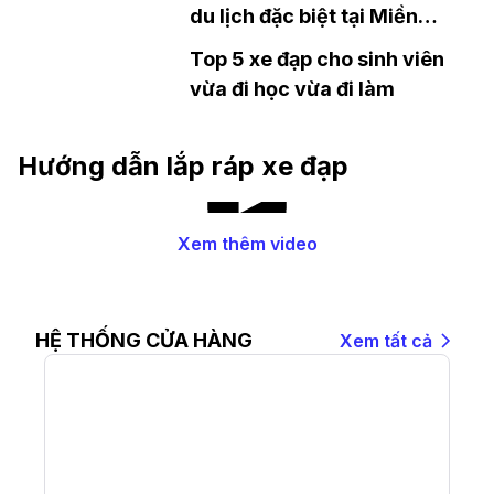
du lịch đặc biệt tại Miền
Tây
Top 5 xe đạp cho sinh viên
vừa đi học vừa đi làm
Hướng dẫn lắp ráp xe đạp
Xem thêm video
HỆ THỐNG CỬA HÀNG
Xem tất cả