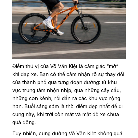
Điểm thú vị của Võ Văn Kiệt là cảm giác “mở”
khi đạp xe. Bạn có thể cảm nhận rõ sự thay đổi
của thành phố qua từng đoạn đường: từ khu
vực trung tâm nhộn nhịp, qua những cây cầu,
những con kênh, rồi dần ra các khu vực rộng
hơn. Buổi sáng sớm là thời điểm đẹp nhất để đi
cung này, khi trời còn mát và mật độ xe chưa
quá đông.
Tuy nhiên, cung đường Võ Văn Kiệt không quá