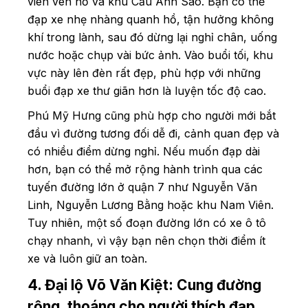
viên ven hồ và khu Cầu Ánh Sao. Bạn có thể
đạp xe nhẹ nhàng quanh hồ, tận hưởng không
khí trong lành, sau đó dừng lại nghỉ chân, uống
nước hoặc chụp vài bức ảnh. Vào buổi tối, khu
vực này lên đèn rất đẹp, phù hợp với những
buổi đạp xe thư giãn hơn là luyện tốc độ cao.
Phú Mỹ Hưng cũng phù hợp cho người mới bắt
đầu vì đường tương đối dễ đi, cảnh quan đẹp và
có nhiều điểm dừng nghỉ. Nếu muốn đạp dài
hơn, bạn có thể mở rộng hành trình qua các
tuyến đường lớn ở quận 7 như Nguyễn Văn
Linh, Nguyễn Lương Bằng hoặc khu Nam Viên.
Tuy nhiên, một số đoạn đường lớn có xe ô tô
chạy nhanh, vì vậy bạn nên chọn thời điểm ít
xe và luôn giữ an toàn.
4. Đại lộ Võ Văn Kiệt: Cung đường
rộng, thoáng cho người thích đạp