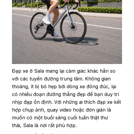
Đạp xe ở Sala mang lại cảm giác khác hẳn so
với các tuyến đường trung tâm. Không gian
thoáng, ít bị bó hẹp bởi dòng xe đông đúc, lại
có nhiều đoạn đường thẳng đẹp để bạn duy trì
nhịp đạp ổn định. Với những ai thích đạp xe kết
hợp chụp ảnh, quay video hoặc đơn giản là
muốn có một buổi sáng cuối tuần thật thư
thái, Sala là nơi rất phù hợp.