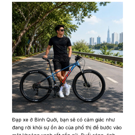
Đạp xe ở Bình Quới, bạn sẽ có cảm giác như
đang rời khỏi sự ồn ào của phố thị để bước vào