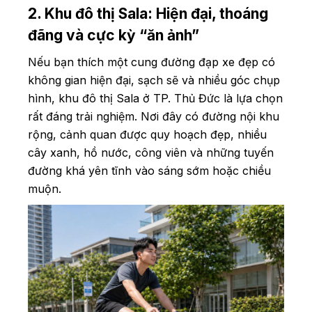
2. Khu đô thị Sala: Hiện đại, thoáng
đãng và cực kỳ “ăn ảnh”
Nếu bạn thích một cung đường đạp xe đẹp có
không gian hiện đại, sạch sẽ và nhiều góc chụp
hình, khu đô thị Sala ở TP. Thủ Đức là lựa chọn
rất đáng trải nghiệm. Nơi đây có đường nội khu
rộng, cảnh quan được quy hoạch đẹp, nhiều
cây xanh, hồ nước, công viên và những tuyến
đường khá yên tĩnh vào sáng sớm hoặc chiều
muộn.