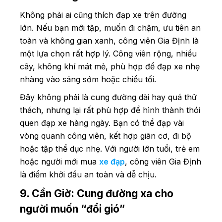
Không phải ai cũng thích đạp xe trên đường
lớn. Nếu bạn mới tập, muốn đi chậm, ưu tiên an
toàn và không gian xanh, công viên Gia Định là
một lựa chọn rất hợp lý. Công viên rộng, nhiều
cây, không khí mát mẻ, phù hợp để đạp xe nhẹ
nhàng vào sáng sớm hoặc chiều tối.
Đây không phải là cung đường dài hay quá thử
thách, nhưng lại rất phù hợp để hình thành thói
quen đạp xe hàng ngày. Bạn có thể đạp vài
vòng quanh công viên, kết hợp giãn cơ, đi bộ
hoặc tập thể dục nhẹ. Với người lớn tuổi, trẻ em
hoặc người mới mua
xe đạp
, công viên Gia Định
là điểm khởi đầu an toàn và dễ chịu.
9. Cần Giờ: Cung đường xa cho
người muốn “đổi gió”