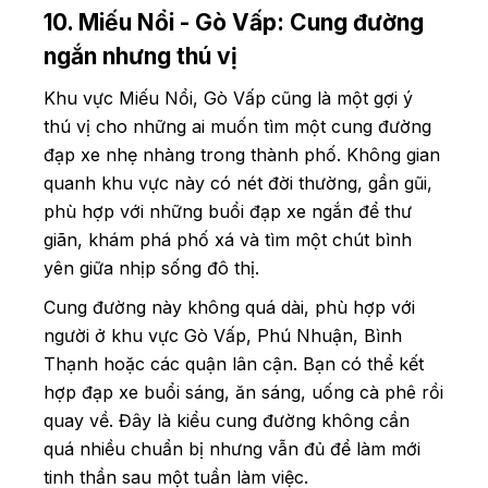
10. Miếu Nổi - Gò Vấp: Cung đường
ngắn nhưng thú vị
Khu vực Miếu Nổi, Gò Vấp cũng là một gợi ý
thú vị cho những ai muốn tìm một cung đường
đạp xe nhẹ nhàng trong thành phố. Không gian
quanh khu vực này có nét đời thường, gần gũi,
phù hợp với những buổi đạp xe ngắn để thư
giãn, khám phá phố xá và tìm một chút bình
yên giữa nhịp sống đô thị.
Cung đường này không quá dài, phù hợp với
người ở khu vực Gò Vấp, Phú Nhuận, Bình
Thạnh hoặc các quận lân cận. Bạn có thể kết
hợp đạp xe buổi sáng, ăn sáng, uống cà phê rồi
quay về. Đây là kiểu cung đường không cần
quá nhiều chuẩn bị nhưng vẫn đủ để làm mới
tinh thần sau một tuần làm việc.