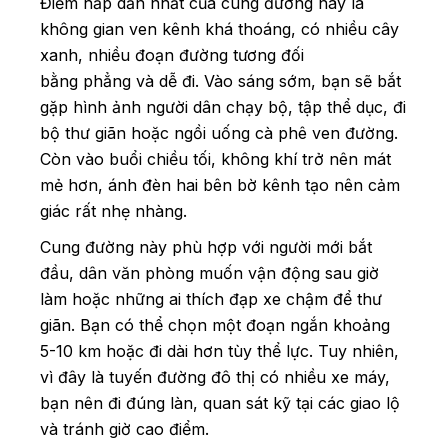
Điểm hấp dẫn nhất của cung đường này là
không gian ven kênh khá thoáng, có nhiều cây
xanh, nhiều đoạn đường tương đối
bằng phẳng và dễ đi. Vào sáng sớm, bạn sẽ bắt
gặp hình ảnh người dân chạy bộ, tập thể dục, đi
bộ thư giãn hoặc ngồi uống cà phê ven đường.
Còn vào buổi chiều tối, không khí trở nên mát
mẻ hơn, ánh đèn hai bên bờ kênh tạo nên cảm
giác rất nhẹ nhàng.
Cung đường này phù hợp với người mới bắt
đầu, dân văn phòng muốn vận động sau giờ
làm hoặc những ai thích đạp xe chậm để thư
giãn. Bạn có thể chọn một đoạn ngắn khoảng
5-10 km hoặc đi dài hơn tùy thể lực. Tuy nhiên,
vì đây là tuyến đường đô thị có nhiều xe máy,
bạn nên đi đúng làn, quan sát kỹ tại các giao lộ
và tránh giờ cao điểm.