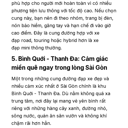
phù hợp cho người mới hoàn toàn vì có nhiều
phương tiện lưu thông với tốc độ cao. Nếu chọn
cung này, bạn nên đi theo nhóm, trang bị đèn,
nón bảo hiểm, găng tay và hạn chế đi vào giờ
cao điểm. Đây là cung đường hợp với xe
đạp road, touring hoặc hybrid hơn là xe
đạp mini thông thường.
5. Bình Quới - Thanh Đa: Cảm giác
miền quê ngay trong lòng Sài Gòn
Một trong những cung đường đạp xe đẹp và
nhiều cảm xúc nhất ở Sài Gòn chính là khu
Bình Quới - Thanh Đa. Dù nằm không quá xa
trung tâm, nơi đây lại mang vẻ yên bình rất
riêng với những hàng cây xanh, đường nhỏ,
sông nước, quán ăn sân vườn và không khí
chậm rãi hơn hẳn.